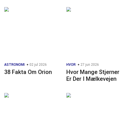
ASTRONOMI
02 jul 2026
HVOR
27 jun 2026
38 Fakta Om Orion
Hvor Mange Stjerner
Er Der I Mælkevejen