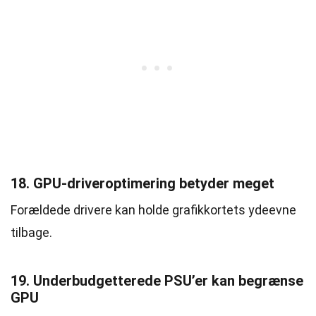
18. GPU-driveroptimering betyder meget
Forældede drivere kan holde grafikkortets ydeevne
tilbage.
19. Underbudgetterede PSU’er kan begrænse
GPU