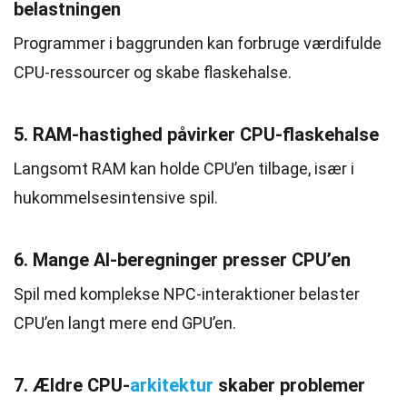
belastningen
Programmer i baggrunden kan forbruge værdifulde
CPU-ressourcer og skabe flaskehalse.
5. RAM-hastighed påvirker CPU-flaskehalse
Langsomt RAM kan holde CPU’en tilbage, især i
hukommelsesintensive spil.
6. Mange AI-beregninger presser CPU’en
Spil med komplekse NPC-interaktioner belaster
CPU’en langt mere end GPU’en.
7. Ældre CPU-
arkitektur
skaber problemer