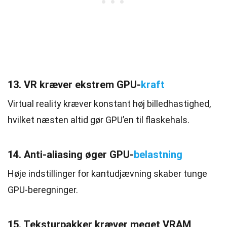
13. VR kræver ekstrem GPU-
kraft
Virtual reality kræver konstant høj billedhastighed,
hvilket næsten altid gør GPU’en til flaskehals.
14. Anti-aliasing øger GPU-
belastning
Høje indstillinger for kantudjævning skaber tunge
GPU-beregninger.
15. Teksturpakker kræver meget VRAM