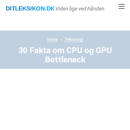
DITLEKSIKON
.DK
Viden lige ved hånden
Index
Teknologi
30 Fakta om CPU og GPU
Bottleneck