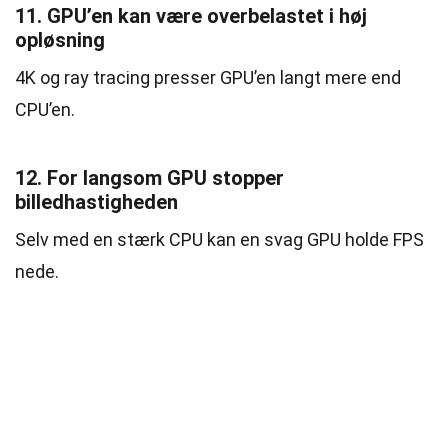
11. GPU’en kan være overbelastet i høj
opløsning
4K og ray tracing presser GPU’en langt mere end
CPU’en.
12. For langsom GPU stopper
billedhastigheden
Selv med en stærk CPU kan en svag GPU holde FPS
nede.