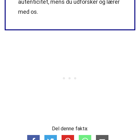
autenticitet, mens du udforsker og lærer
med os.
Del denne fakta: