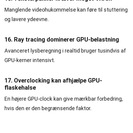
Manglende videohukommelse kan føre til stuttering
og lavere ydeevne.
16. Ray tracing dominerer GPU-belastning
Avanceret lysberegning i realtid bruger tusindvis af
GPU-kerner intensivt.
17. Overclocking kan afhjælpe GPU-
flaskehalse
En højere GPU-clock kan give mærkbar forbedring,
hvis den er den begrænsende faktor.