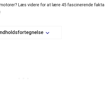
flymotorer? Læs videre for at lære 45 fascinerende fakta
!
Indholdsfortegnelse