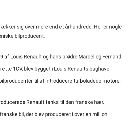
strækker sig over mere end et århundrede. Her er nogle
niske bilproducent.
99 af Louis Renault og hans brødre Marcel og Fernand.
urette 1CV, blev bygget i Louis Renaults baghave.
bilproducenter til at introducere turboladede motorer i
oducerede Renault tanks til den franske hær.
ranske bil, der blev produceret i over en million