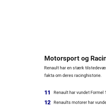
Motorsport og Raci
Renault har en stærk tilstedevæ
fakta om deres racinghistorie.
11
Renault har vundet Formel
12
Renaults motorer har vundet