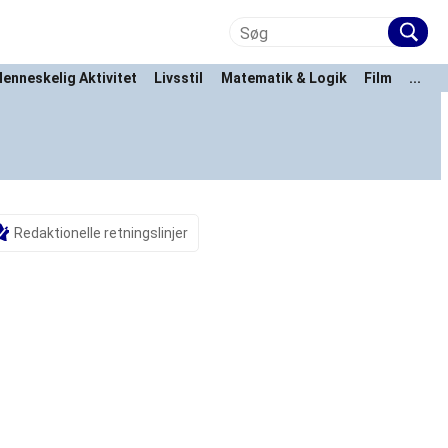
enneskelig Aktivitet
Livsstil
Matematik & Logik
Film
...
Redaktionelle retningslinjer