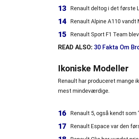
13
Renault deltog i det første 
14
Renault Alpine A110 vandt M
15
Renault Sport F1 Team blev 
READ ALSO:
30 Fakta Om Br
Ikoniske Modeller
Renault har produceret mange ik
mest mindeværdige.
16
Renault 5, også kendt som “L
17
Renault Espace var den førs