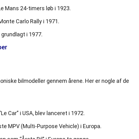
Le Mans 24-timers løb i 1923.
onte Carlo Rally i 1971.
grundlagt i 1977.
oer
oniske bilmodeller gennem årene. Her er nogle af de
e Car” i USA, blev lanceret i 1972.
te MPV (Multi-Purpose Vehicle) i Europa.