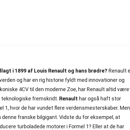
dlagt i 1899 af Louis Renault og hans brødre?
Renault e
verden og har en rig historie fyldt med innovationer og
koniske 4CV til den moderne Zoe, har Renault altid være
g teknologiske fremskridt.
Renault
har også haft stor
mel 1, hvor de har vundet flere verdensmesterskaber. Men
denne franske bilgigant. Vidste du for eksempel, at
roducere turboladede motorer i Formel 1? Eller at de har