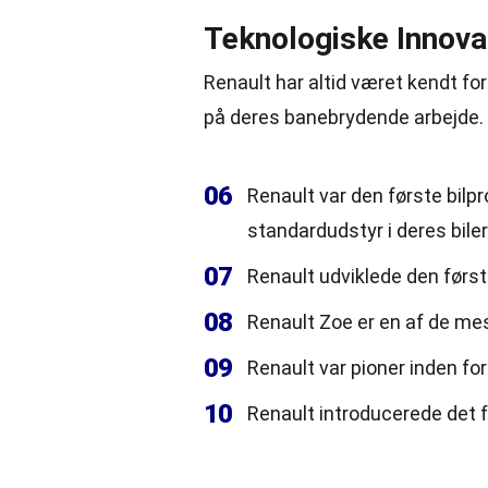
Teknologiske Innova
Renault har altid været kendt fo
på deres banebrydende arbejde.
06
Renault var den første bilp
standardudstyr i deres biler
07
Renault udviklede den først
08
Renault Zoe er en af de m
09
Renault var pioner inden for
10
Renault introducerede det f