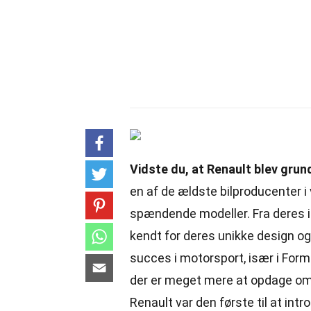
Vidste du, at Renault blev grun
en af de ældste bilproducenter i 
spændende modeller. Fra deres i
kendt for deres unikke design o
succes
i motorsport, især i For
der er meget mere at opdage om 
Renault var den første til at int