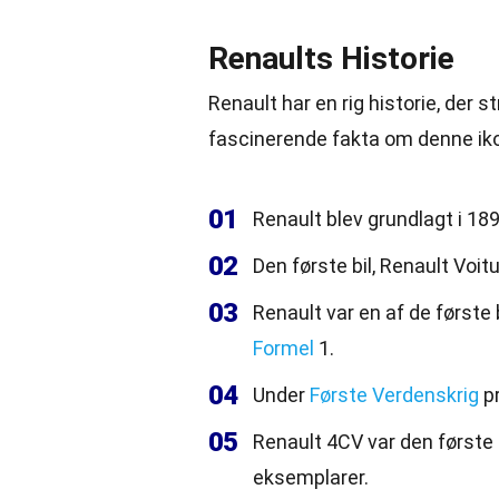
Renaults Historie
Renault har en rig historie, der 
fascinerende fakta om denne iko
01
Renault blev grundlagt i 18
02
Den første bil, Renault Voit
03
Renault var en af de første 
Formel
1.
04
Under
Første Verdenskrig
pr
05
Renault 4CV var den første f
eksemplarer.