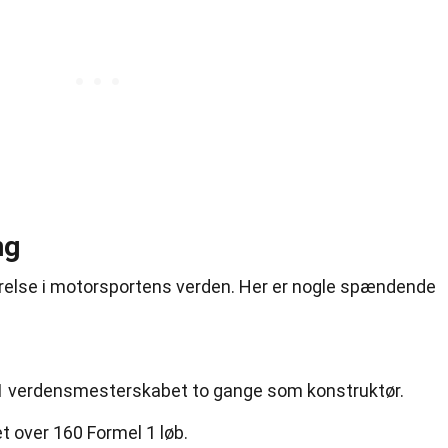
ng
relse i motorsportens verden. Her er nogle spændende
 1 verdensmesterskabet to gange som konstruktør.
 over 160 Formel 1 løb.