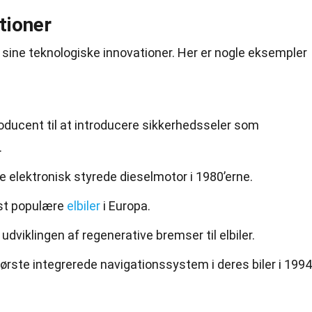
tioner
r
sine
teknologiske innovationer. Her er nogle eksempler
roducent til at introducere sikkerhedsseler som
.
e elektronisk styrede dieselmotor i 1980’erne.
est populære
elbiler
i Europa.
 udviklingen af regenerative bremser til elbiler.
ørste integrerede navigationssystem i deres biler i 1994