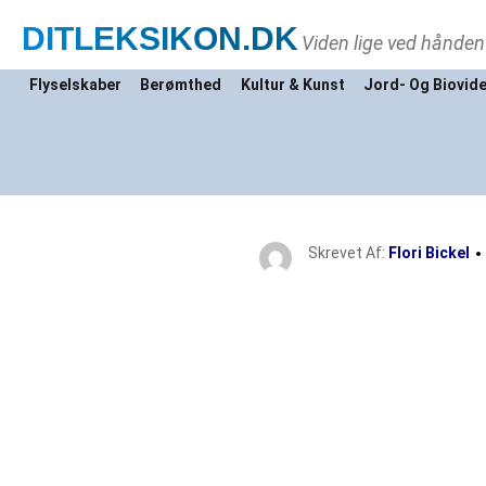
DITLEKSIKON
.DK
Viden lige ved hånden
Flyselskaber
Berømthed
Kultur & Kunst
Jord- Og Biovid
Skrevet Af:
Flori Bickel