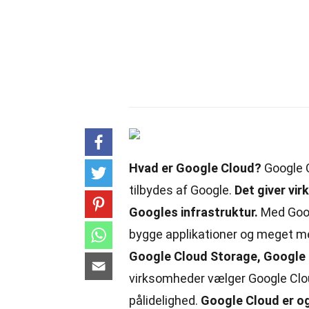
Hvad er Google Cloud?
Google C
tilbydes af Google.
Det giver vi
Googles infrastruktur.
Med Goog
bygge applikationer og meget m
Google Cloud Storage, Google 
virksomheder vælger Google Clou
pålidelighed.
Google Cloud er og