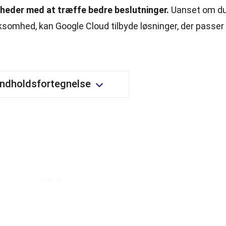
heder med at træffe bedre beslutninger.
Uanset om d
virksomhed, kan Google Cloud tilbyde løsninger, der passer
Indholdsfortegnelse