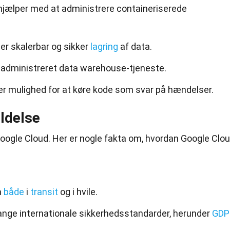
jælper med at administrere containeriserede
er skalerbar og sikker
lagring
af data.
t administreret data warehouse-tjeneste.
er mulighed for at køre kode som svar på hændelser.
ldelse
 Google Cloud. Her er nogle fakta om, hvordan Google Clo
a
både
i
transit
og i hvile.
nge internationale sikkerhedsstandarder, herunder
GDP