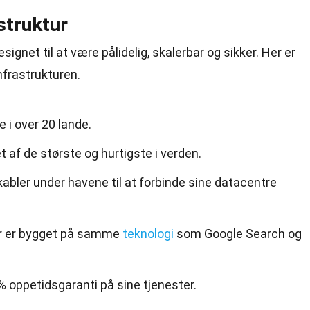
struktur
signet til at være pålidelig, skalerbar og sikker. Her er
nfrastrukturen.
 i over 20 lande.
 af de største og hurtigste i verden.
kabler under havene til at forbinde sine datacentre
ur er bygget på samme
teknologi
som Google Search og
% oppetidsgaranti på sine tjenester.