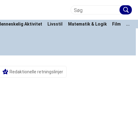
enneskelig Aktivitet
Livsstil
Matematik & Logik
Film
...
Redaktionelle retningslinjer