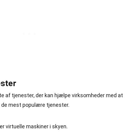
ester
fte af tjenester, der kan hjælpe virksomheder med at
f de mest populære tjenester.
 virtuelle maskiner i skyen.