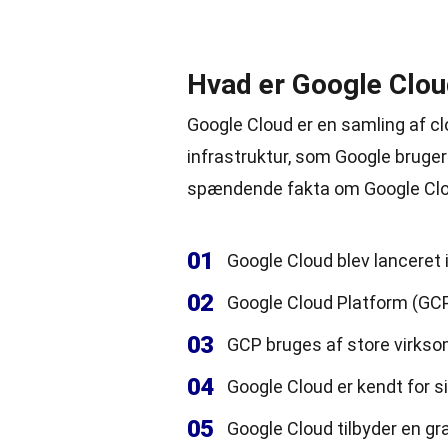
Hvad er Google Clo
Google Cloud er en samling af c
infrastruktur
, som Google bruger 
spændende fakta om Google Clo
01
Google Cloud blev lanceret
02
Google Cloud Platform (GCP)
03
GCP bruges af store virks
04
Google Cloud er kendt for s
05
Google Cloud tilbyder en gr