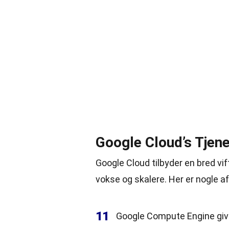
Google Cloud’s Tjen
Google Cloud tilbyder en bred vi
vokse og skalere. Her er nogle a
11
Google Compute Engine giver