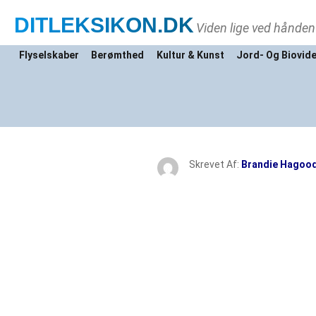
DITLEKSIKON
.DK
Viden lige ved hånden
Flyselskaber
Berømthed
Kultur & Kunst
Jord- Og Biovid
Skrevet Af:
Brandie Hagoo