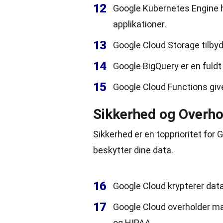
12
Google Kubernetes Engine h
applikationer.
13
Google Cloud Storage tilbyd
14
Google BigQuery er en fuld
15
Google Cloud Functions giv
Sikkerhed og Overho
Sikkerhed er en topprioritet for
beskytter dine data.
16
Google Cloud krypterer dat
17
Google Cloud overholder ma
og HIPAA.