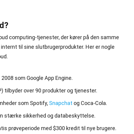
ud?
loud computing-tjenester, der kører på den samme
internt til
sine
slutbrugerprodukter. Her er nogle
ud.
 i 2008 som Google App Engine.
 tilbyder over 90 produkter og tjenester.
omheder som Spotify,
Snapchat
og Coca-Cola.
in stærke sikkerhed og databeskyttelse.
atis prøveperiode med $300 kredit til nye brugere.