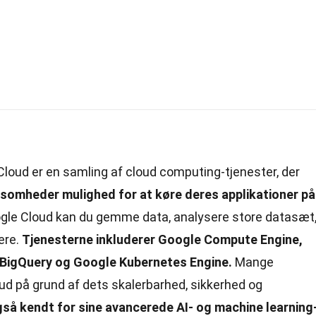
loud er en samling af cloud computing-tjenester, der
rksomheder mulighed for at køre deres applikationer på
le Cloud kan du gemme data, analysere store datasæt
ere.
Tjenesterne inkluderer Google Compute Engine,
BigQuery og Google Kubernetes Engine.
Mange
d på grund af dets skalerbarhed, sikkerhed og
så kendt for sine avancerede AI- og machine learning