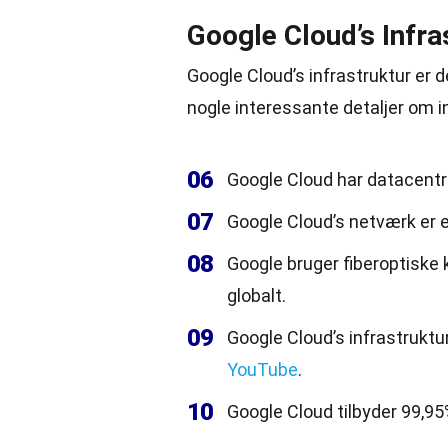
Google Cloud’s Infra
Google Cloud’s infrastruktur er de
nogle interessante detaljer om i
06
Google Cloud har datacentre
07
Google Cloud’s netværk er et
08
Google bruger fiberoptiske 
globalt.
09
Google Cloud’s infrastrukt
YouTube
.
10
Google Cloud tilbyder 99,95