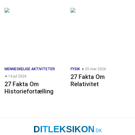
MENNESKELIGE AKTIVITETER
FYSIK
25 mar 2026
27 Fakta Om
14 jul 2026
27 Fakta Om
Relativitet
Historiefortælling
DITLEKSIKON
.DK