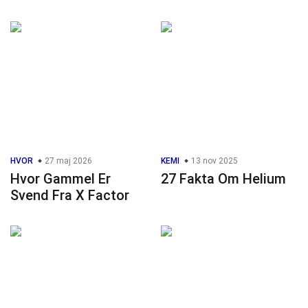
HVOR
27 maj 2026
KEMI
13 nov 2025
Hvor Gammel Er
27 Fakta Om Helium
Svend Fra X Factor