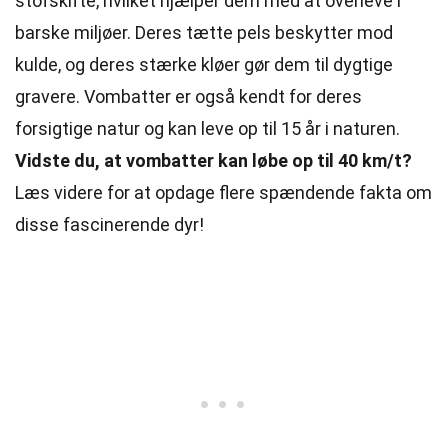
stofskifte, hvilket hjælper dem med at overleve i
barske miljøer. Deres tætte pels beskytter mod
kulde, og deres stærke kløer gør dem til dygtige
gravere. Vombatter er også kendt for deres
forsigtige natur og kan leve op til 15 år i naturen.
Vidste du, at vombatter kan løbe op til 40 km/t?
Læs videre for at opdage flere spændende fakta om
disse fascinerende dyr!