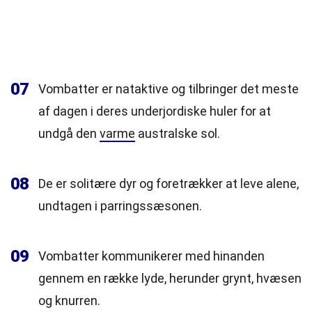
07
Vombatter er nataktive og tilbringer det meste
af dagen i deres underjordiske huler for at
undgå den
varme
australske sol.
08
De er solitære dyr og foretrækker at leve alene,
undtagen i parringssæsonen.
09
Vombatter kommunikerer med hinanden
gennem en række lyde, herunder grynt, hvæsen
og knurren.