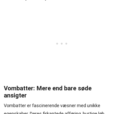
Vombatter: Mere end bare søde
ansigter
Vombatter er fascinerende væsner med unikke
egenskaber. Deres firkantede afføring, hurtige løb