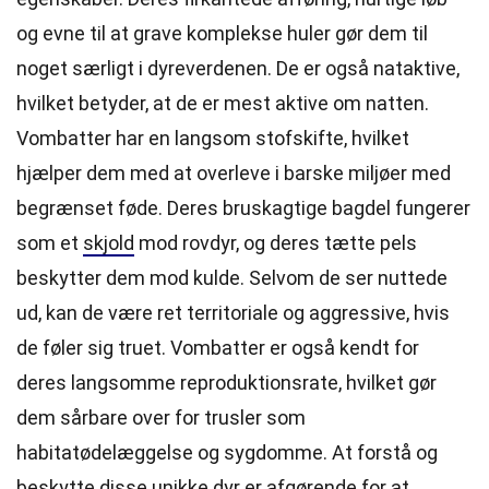
og evne til at grave komplekse huler gør dem til
noget særligt i dyreverdenen. De er også nataktive,
hvilket betyder, at de er mest aktive om natten.
Vombatter har en langsom stofskifte, hvilket
hjælper dem med at overleve i barske miljøer med
begrænset føde. Deres bruskagtige bagdel fungerer
som et
skjold
mod rovdyr, og deres tætte pels
beskytter dem mod kulde. Selvom de ser nuttede
ud, kan de være ret territoriale og aggressive, hvis
de føler sig truet. Vombatter er også kendt for
deres langsomme reproduktionsrate, hvilket gør
dem sårbare over for trusler som
habitatødelæggelse og sygdomme. At forstå og
beskytte disse unikke dyr er afgørende for at