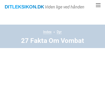
DITLEKSIKON
.DK
Viden lige ved hånden
Index
Dyr
27 Fakta Om Vombat