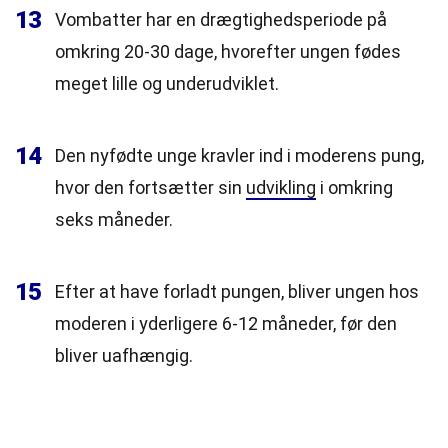
13
Vombatter har en drægtighedsperiode på
omkring 20-30 dage, hvorefter ungen fødes
meget lille og underudviklet.
14
Den nyfødte unge kravler ind i moderens pung,
hvor den fortsætter sin
udvikling
i omkring
seks måneder.
15
Efter at have forladt pungen, bliver ungen hos
moderen i yderligere 6-12 måneder, før den
bliver uafhængig.