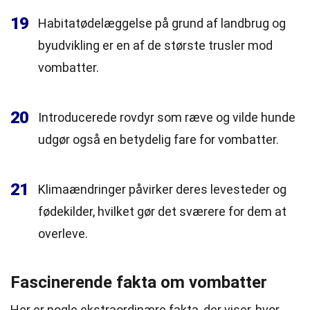
19
Habitatødelæggelse på grund af landbrug og
byudvikling er en af de største trusler mod
vombatter.
20
Introducerede rovdyr som ræve og vilde hunde
udgør også en betydelig fare for vombatter.
21
Klimaændringer påvirker deres levesteder og
fødekilder, hvilket gør det sværere for dem at
overleve.
Fascinerende fakta om vombatter
Her er nogle ekstraordinære fakta, der viser, hvor