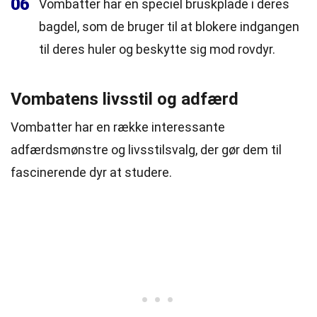
06
Vombatter har en speciel bruskplade i deres
bagdel, som de bruger til at blokere indgangen
til deres huler og beskytte sig mod rovdyr.
Vombatens livsstil og adfærd
Vombatter har en række interessante
adfærdsmønstre og livsstilsvalg, der gør dem til
fascinerende dyr at studere.