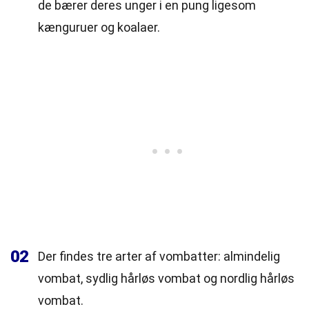
de bærer deres unger i en pung ligesom
kænguruer og koalaer.
02
Der findes tre arter af vombatter: almindelig
vombat, sydlig hårløs vombat og nordlig hårløs
vombat.