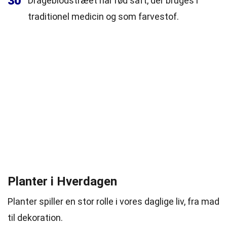
30
Drageblodstræet har rød saft, der bruges i
traditionel medicin og som farvestof.
Planter i Hverdagen
Planter spiller en stor rolle i vores daglige liv, fra mad
til dekoration.