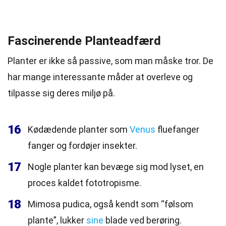
Fascinerende Planteadfærd
Planter er ikke så passive, som man måske tror. De
har mange interessante måder at overleve og
tilpasse sig deres miljø på.
16
Kødædende planter som
Venus
fluefanger
fanger og fordøjer insekter.
17
Nogle planter kan bevæge sig mod lyset, en
proces kaldet fototropisme.
18
Mimosa pudica, også kendt som “følsom
plante”, lukker
sine
blade ved berøring.