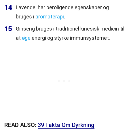
14
Lavendel har beroligende egenskaber og
bruges i
aromaterapi
.
15
Ginseng bruges i traditionel kinesisk medicin til
at
øge
energi og styrke immunsystemet.
READ ALSO:
39 Fakta Om Dyrkning