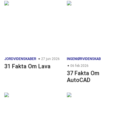
JORDVIDENSKABER
27 jun 2026
INGENIØRVIDENSKAB
31 Fakta Om Lava
06 feb 2026
37 Fakta Om
AutoCAD