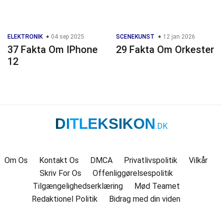
ELEKTRONIK
04 sep 2025
SCENEKUNST
12 jan 2026
37 Fakta Om IPhone
29 Fakta Om Orkester
12
DITLEKSIKON
.DK
Om Os
Kontakt Os
DMCA
Privatlivspolitik
Vilkår
Skriv For Os
Offenliggørelsespolitik
Tilgængelighedserklæring
Mød Teamet
Redaktionel Politik
Bidrag med din viden