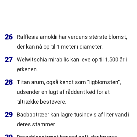
26
Rafflesia arnoldii har verdens største blomst,
der kan nå op til 1 meter i diameter.
27
Welwitschia mirabilis kan leve op til 1.500 år i
ørkenen.
28
Titan arum, også kendt som “ligblomsten”,
udsender en lugt af råddent kød for at
tiltrække bestøvere.
29
Baobabtræer kan lagre tusindvis af liter vand i
deres stammer.