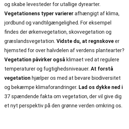
og skabe levesteder for utallige dyrearter.
Vegetationens typer varierer
afhængigt af klima,
jordbund og vandtilgængelighed. For eksempel
findes der ørkenvegetation, skovvegetation og
græslandsvegetation.
Vidste du, at regnskove
er
hjemsted for over halvdelen af verdens plantearter?
Vegetation påvirker også
klimaet ved at regulere
temperaturer og fugtighedsniveauer.
At forstå
vegetation
hjælper os med at bevare biodiversitet
og bekæmpe klimaforandringer.
Lad os dykke ned i
37 spændende fakta om vegetation, der vil give dig
et nyt perspektiv på den grønne verden omkring os.