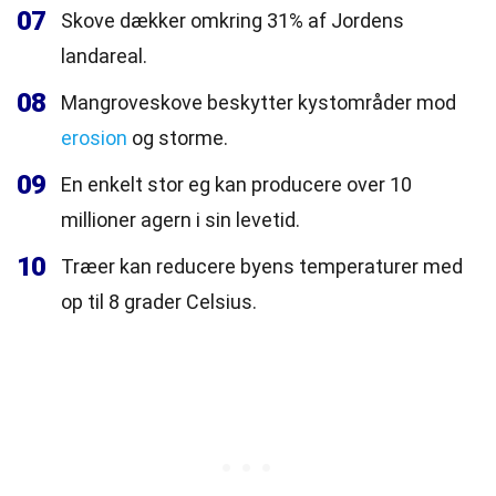
07
Skove dækker omkring 31% af Jordens
landareal.
08
Mangroveskove beskytter kystområder mod
erosion
og storme.
09
En enkelt stor eg kan producere over 10
millioner agern i sin levetid.
10
Træer kan reducere byens temperaturer med
op til 8 grader Celsius.