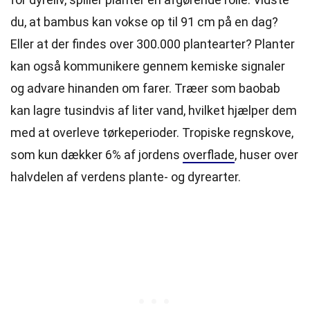
du, at bambus kan vokse op til 91 cm på en dag?
Eller at der findes over 300.000 plantearter? Planter
kan også kommunikere gennem kemiske signaler
og advare hinanden om farer. Træer som baobab
kan lagre tusindvis af liter vand, hvilket hjælper dem
med at overleve tørkeperioder. Tropiske regnskove,
som kun dækker 6% af jordens
overflade
, huser over
halvdelen af verdens plante- og dyrearter.