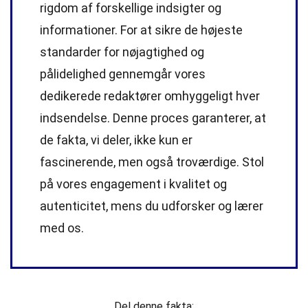
rigdom af forskellige indsigter og
informationer. For at sikre de højeste
standarder
for nøjagtighed og
pålidelighed gennemgår vores
dedikerede
redaktører
omhyggeligt hver
indsendelse. Denne proces garanterer, at
de fakta, vi deler, ikke kun er
fascinerende, men også troværdige. Stol
på vores engagement i kvalitet og
autenticitet, mens du udforsker og lærer
med os.
Del denne fakta: