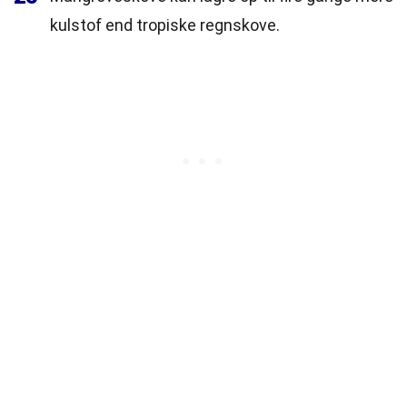
kulstof end tropiske regnskove.