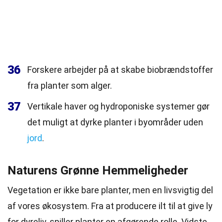
36
Forskere arbejder på at skabe biobrændstoffer
fra planter som alger.
37
Vertikale haver og hydroponiske systemer gør
det muligt at dyrke planter i byområder uden
jord
.
Naturens Grønne Hemmeligheder
Vegetation er ikke bare planter, men en livsvigtig del
af vores økosystem. Fra at producere ilt til at give ly
for dyreliv, spiller planter en afgørende rolle. Vidste