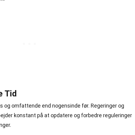
e Tid
ks og omfattende end nogensinde før. Regeringer og
bejder konstant på at opdatere og forbedre reguleringer
nger.