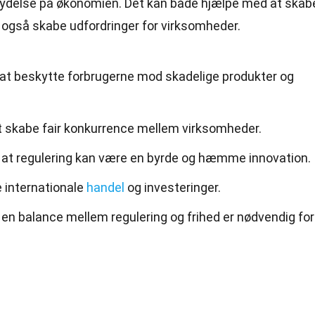
flydelse på økonomien. Det kan
både
hjælpe med at skab
 også skabe udfordringer for virksomheder.
at beskytte forbrugerne mod skadelige produkter og
 skabe fair konkurrence mellem virksomheder.
at regulering kan være en byrde og hæmme innovation.
e internationale
handel
og investeringer.
n balance mellem regulering og frihed er nødvendig for