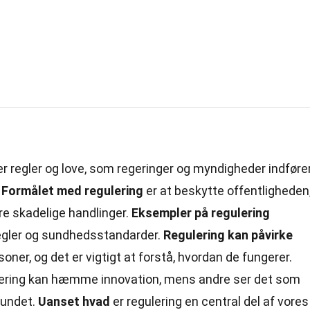
r regler og love, som regeringer og myndigheder indføre
.
Formålet med regulering
er at beskytte offentligheden
dre skadelige handlinger.
Eksempler på regulering
 regler og sundhedsstandarder.
Regulering kan påvirke
ner, og det er vigtigt at forstå, hvordan de fungerer.
ulering kan hæmme innovation, mens andre ser det som
fundet.
Uanset hvad
er regulering en central del af vores