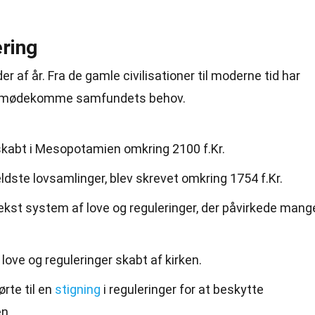
ering
er af år. Fra de gamle civilisationer til moderne
tid
har
 at imødekomme samfundets behov.
 skabt i Mesopotamien omkring 2100 f.Kr.
dste lovsamlinger, blev skrevet omkring 1754 f.Kr.
kst system af love og reguleringer, der påvirkede mang
love og reguleringer skabt af kirken.
ørte til en
stigning
i reguleringer for at beskytte
n.