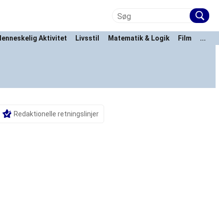
enneskelig Aktivitet
Livsstil
Matematik & Logik
Film
...
Redaktionelle retningslinjer