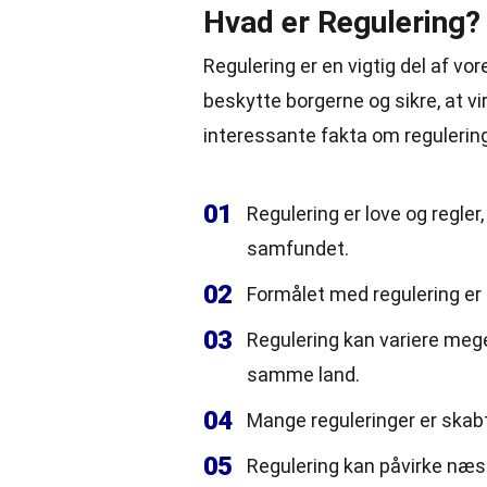
Hvad er Regulering?
Regulering er en vigtig del af v
beskytte borgerne og sikre, at v
interessante fakta om regulering
01
Regulering er love og regler,
samfundet.
02
Formålet med regulering er 
03
Regulering kan variere meget
samme land.
04
Mange reguleringer er skabt
05
Regulering kan påvirke næste