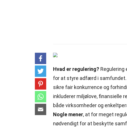
Hvad er regulering?
Regulering e
for at styre adfærd i samfundet
sikre fair konkurrence og forhin
inkluderer miljølove, finansielle
både virksomheder og enkeltperso
Nogle mener
, at for meget reg
nødvendigt for at beskytte sam