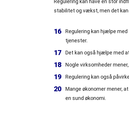
Regulering kan have en stor ind
stabilitet og vækst, men det kan
16
Regulering kan hjælpe med 
tjenester.
17
Det kan også hjælpe med at
18
Nogle virksomheder mener, 
19
Regulering kan også påvirk
20
Mange økonomer mener, at e
en sund økonomi.