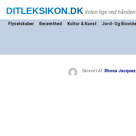
DITLEKSIKON
.DK
Viden lige ved hånden
Flyselskaber
Berømthed
Kultur & Kunst
Jord- Og Biovid
Skrevet Af:
Rhona Jacquez