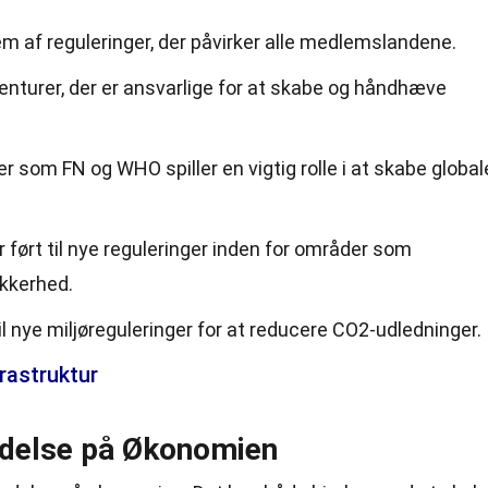
 af reguleringer, der påvirker alle medlemslandene.
nturer, der er ansvarlige for at skabe og håndhæve
r som FN og WHO spiller en vigtig rolle i at skabe global
 ført til nye reguleringer inden for områder som
kkerhed.
il nye miljøreguleringer for at reducere CO2-udledninger.
rastruktur
ydelse på Økonomien