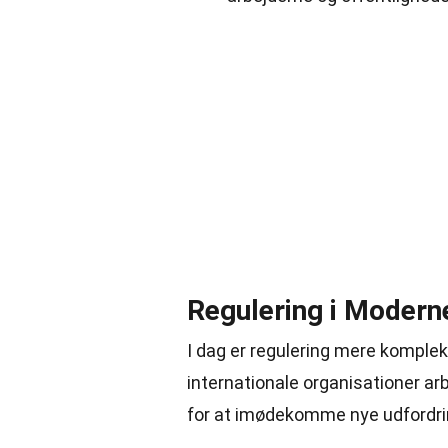
Regulering i Modern
I dag er regulering mere komple
internationale organisationer ar
for at imødekomme nye udfordri