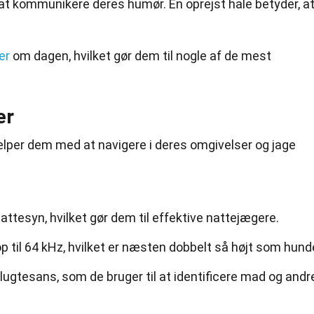
l at kommunikere deres humør. En oprejst hale betyder, a
er
om dagen, hvilket gør dem til nogle af de mest
er
jælper dem med at navigere i deres omgivelser og jage
ttesyn, hvilket gør dem til effektive nattejægere.
p til 64 kHz, hvilket er næsten dobbelt så højt som hund
ugtesans, som de bruger til at identificere mad og andr