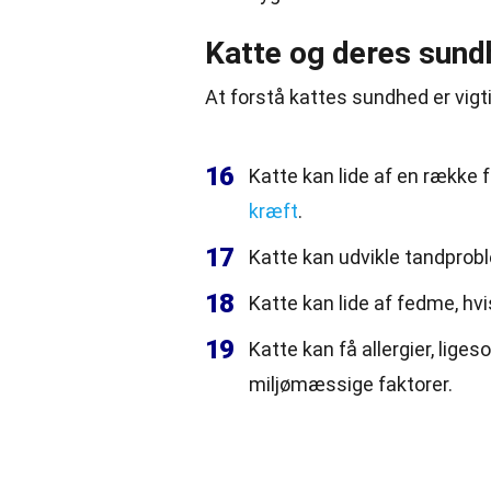
Katte og deres sund
At forstå kattes sundhed er vigtig
16
Katte kan lide af en række
kræft
.
17
Katte kan udvikle tandprob
18
Katte kan lide af fedme, hvi
19
Katte kan få allergier, lig
miljømæssige faktorer.