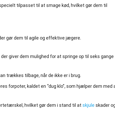
pecielt tilpasset til at smage kød, hvilket gør dem til
er gør dem til agile og effektive jægere.
r, der giver dem mulighed for at springe op til seks gange
an trækkes tilbage, når de ikke er i brug.
eres forpoter, kaldet en “dug klo”, som hjælper dem med 
tetærskel, hvilket gør dem i stand til at
skjule
skader o