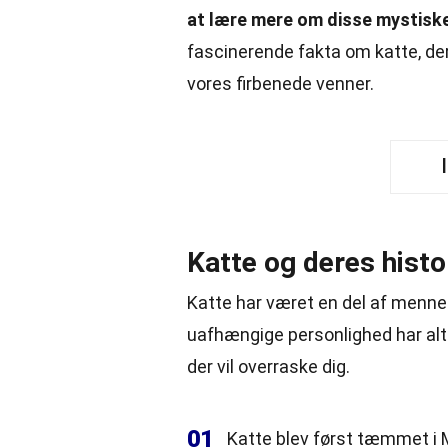
at lære mere om disse mystisk
fascinerende fakta om katte, der
vores firbenede venner.
Katte og deres histo
Katte har været en del af mennes
uafhængige personlighed har alt
der vil overraske dig.
01
Katte blev først tæmmet i 