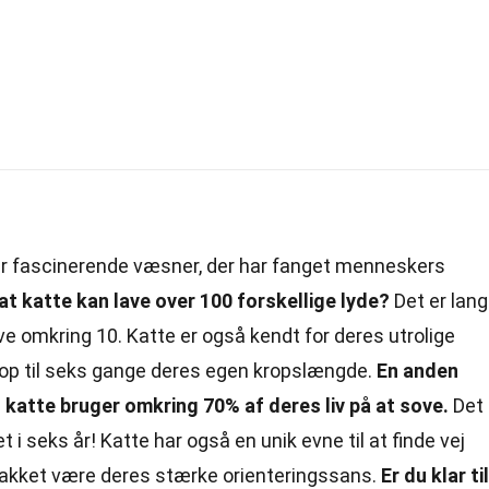
r fascinerende væsner, der har fanget menneskers
at katte kan lave over 100 forskellige lyde?
Det er lang
e omkring 10. Katte er også kendt for deres utrolige
e op til seks gange deres egen kropslængde.
En anden
katte bruger omkring 70% af deres liv på at sove.
Det
et i seks år! Katte har også en unik evne til at finde vej
 takket være deres stærke orienteringssans.
Er du klar til