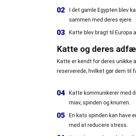
02
I det gamle Egypten blev ka
sammen med deres ejere.
03
Katte blev bragt til Europa 
Katte og deres adfæ
Katte er kendt for deres unikk
reserverede, hvilket gør dem til
04
Katte kommunikerer med d
miav, spinden og knurren.
05
En kats spinden kan have e
med at reducere stress.