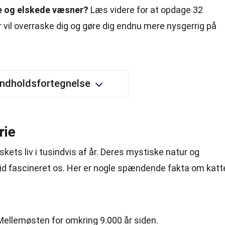
e og elskede væsner?
Læs videre for at opdage 32
 vil overraske dig og gøre dig endnu mere nysgerrig på
Indholdsfortegnelse
rie
kets liv i tusindvis af år. Deres mystiske natur og
id fascineret os. Her er nogle spændende fakta om katt
Mellemøsten for omkring 9.000 år siden.