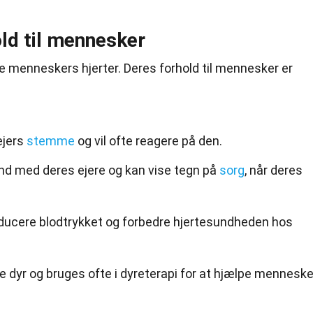
ld til mennesker
e menneskers hjerter. Deres forhold til mennesker er
ejers
stemme
og vil ofte reagere på den.
d med deres ejere og kan vise tegn på
sorg
, når deres
ducere blodtrykket og forbedre hjertesundheden hos
 dyr og bruges ofte i dyreterapi for at hjælpe menneske