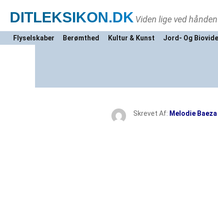
DITLEKSIKON
.DK
Viden lige ved hånden
Flyselskaber
Berømthed
Kultur & Kunst
Jord- Og Biovid
Skrevet Af:
Melodie Baeza