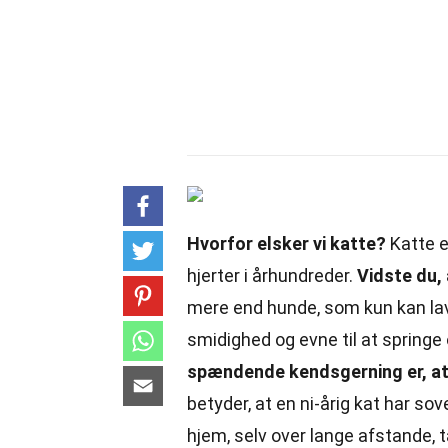
Hvorfor elsker vi katte?
Katte e
hjerter i århundreder.
Vidste du, 
mere end hunde, som kun kan lav
smidighed og evne til at spring
spændende kendsgerning er, at 
betyder, at en ni-årig kat har sov
hjem, selv over lange afstande,