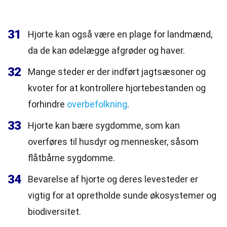
31
Hjorte kan også være en plage for landmænd,
da de kan ødelægge afgrøder og haver.
32
Mange steder er der indført jagtsæsoner og
kvoter for at kontrollere hjortebestanden og
forhindre
overbefolkning
.
33
Hjorte kan bære sygdomme, som kan
overføres til husdyr og mennesker, såsom
flåtbårne sygdomme.
34
Bevarelse af hjorte og deres levesteder er
vigtig for at opretholde sunde økosystemer og
biodiversitet.