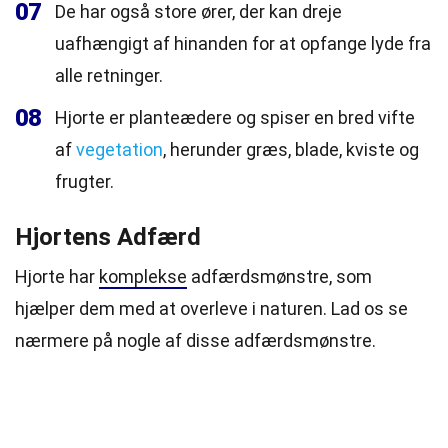
07
De har også store ører, der kan dreje
uafhængigt af hinanden for at opfange lyde fra
alle retninger.
08
Hjorte er planteædere og spiser en bred vifte
af
vegetation
, herunder græs, blade, kviste og
frugter.
Hjortens Adfærd
Hjorte har
komplekse
adfærdsmønstre, som
hjælper dem med at overleve i naturen. Lad os se
nærmere på nogle af disse adfærdsmønstre.