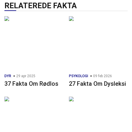
RELATEREDE FAKTA
DYR
29 apr 2025
PSYKOLOGI
09 feb 2026
37 Fakta Om Rødlos
27 Fakta Om Dysleksi