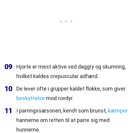
09
Hjorte er mest aktive ved daggry og skumring,
hvilket kaldes crepuscular adfærd.
10
De lever ofte i grupper kaldet flokke, som giver
beskyttelse
mod rovdyr.
11
I parringssæsonen, kendt som brunst,
kæmper
hannerne om retten til at parre sig med
hunnerne.