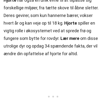
Hjorte
har også en unik evne til at tilpasse sig
forskellige miljøer, fra tætte skove til åbne sletter.
Deres gevirer, som kun hannerne bærer, vokser
hvert år og kan veje op til 18 kg.
Hjorte
spiller en
vigtig rolle i økosystemet ved at sprede frø og
fungere som bytte for rovdyr.
Lær mere
om disse
utrolige dyr og opdag 34 spændende fakta, der vil
ændre din opfattelse af hjorte for altid.