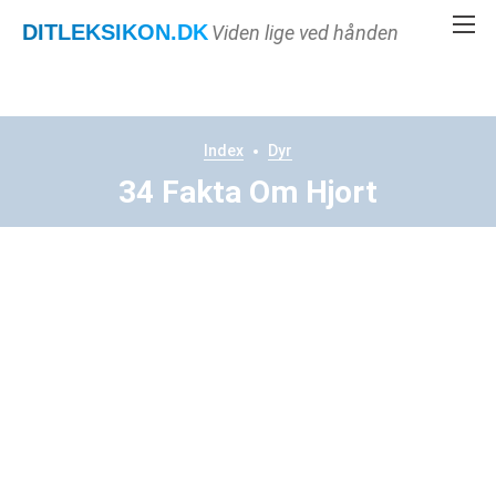
DITLEKSIKON
.DK
Viden lige ved hånden
Index
Dyr
34 Fakta Om Hjort