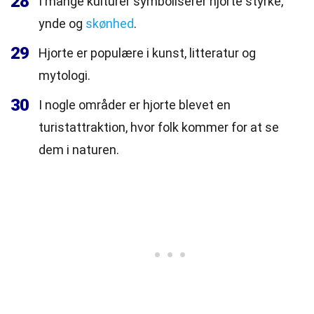
28
I mange kulturer symboliserer hjorte styrke,
ynde og
skønhed
.
29
Hjorte er populære i kunst, litteratur og
mytologi.
30
I nogle områder er hjorte blevet en
turistattraktion, hvor folk kommer for at se
dem i naturen.