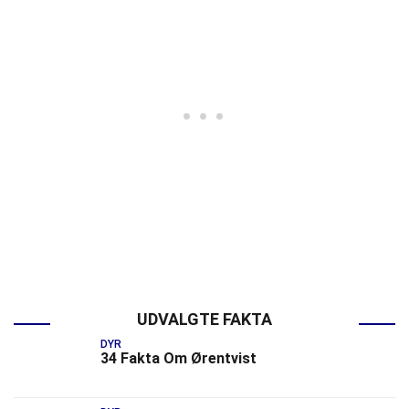
UDVALGTE FAKTA
DYR
34 Fakta Om Ørentvist