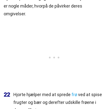
er nogle måder, hvorpå de påvirker deres
omgivelser.
22
Hjorte hjælper med at sprede
frø
ved at spise
frugter og bær og derefter udskille frøene i