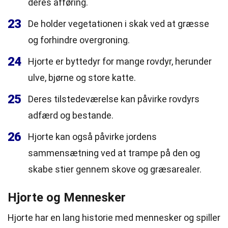
deres afføring.
23
De holder vegetationen i skak ved at græsse
og forhindre overgroning.
24
Hjorte er byttedyr for mange rovdyr, herunder
ulve, bjørne og store katte.
25
Deres tilstedeværelse kan påvirke rovdyrs
adfærd og bestande.
26
Hjorte kan også påvirke jordens
sammensætning ved at trampe på den og
skabe stier gennem skove og græsarealer.
Hjorte og Mennesker
Hjorte har en lang historie med mennesker og spiller