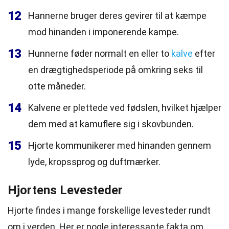
12
Hannerne bruger deres gevirer til at kæmpe
mod hinanden i imponerende kampe.
13
Hunnerne føder normalt en eller to
kalve
efter
en drægtighedsperiode på omkring seks til
otte måneder.
14
Kalvene er plettede ved fødslen, hvilket hjælper
dem med at kamuflere sig i skovbunden.
15
Hjorte kommunikerer med hinanden gennem
lyde, kropssprog og duftmærker.
Hjortens Levesteder
Hjorte findes i mange forskellige levesteder rundt
om i verden. Her er nogle interessante fakta om