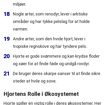
miljøer.
18
Nogle arter, som rensdyr, lever i arktiske
områder og har tykke pelslag for at holde
varmen.
19
Andre arter, som den hvide hjort, lever i
tropiske regnskove og har tyndere pels.
20
Hjorte er gode svømmere og kan krydse floder
og søer for at finde føde og undgå rovdyr.
21
De bruger deres skarpe sanser til at finde sikre
steder at hvile og sove.
Hjortens Rolle i Økosystemet
Hjorte spiller en vigtig rolle i deres økosystemer. Her