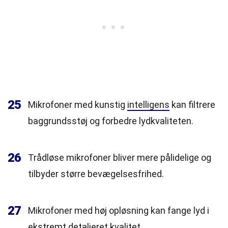
25
Mikrofoner med kunstig
intelligens
kan filtrere
baggrundsstøj og forbedre lydkvaliteten.
26
Trådløse mikrofoner bliver mere pålidelige og
tilbyder større bevægelsesfrihed.
27
Mikrofoner med høj opløsning kan fange lyd i
ekstremt detaljeret kvalitet.