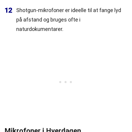
12
Shotgun-mikrofoner er ideelle til at fange lyd
på afstand og bruges ofte i
naturdokumentarer.
Mikrofoner i Hverdagen