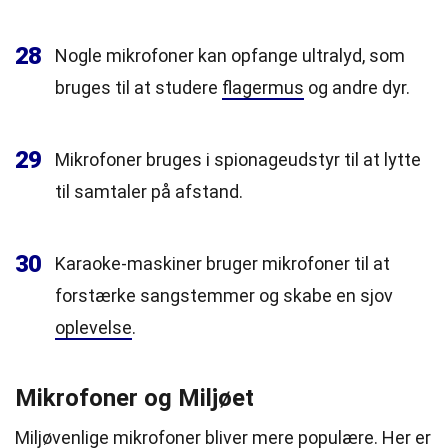
28
Nogle mikrofoner kan opfange ultralyd, som
bruges til at studere
flagermus
og andre dyr.
29
Mikrofoner bruges i spionageudstyr til at lytte
til samtaler på afstand.
30
Karaoke-maskiner bruger mikrofoner til at
forstærke sangstemmer og skabe en sjov
oplevelse
.
Mikrofoner og Miljøet
Miljøvenlige mikrofoner bliver mere populære. Her er