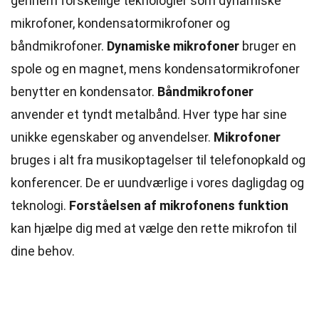
gennem forskellige teknologier som dynamiske
mikrofoner, kondensatormikrofoner og
båndmikrofoner.
Dynamiske mikrofoner
bruger en
spole og en magnet, mens kondensatormikrofoner
benytter en kondensator.
Båndmikrofoner
anvender et tyndt metalbånd. Hver type har
sine
unikke egenskaber og anvendelser.
Mikrofoner
bruges i alt fra musikoptagelser til telefonopkald og
konferencer. De er uundværlige i vores dagligdag og
teknologi.
Forståelsen af mikrofonens
funktion
kan hjælpe dig med at vælge den rette mikrofon til
dine behov.