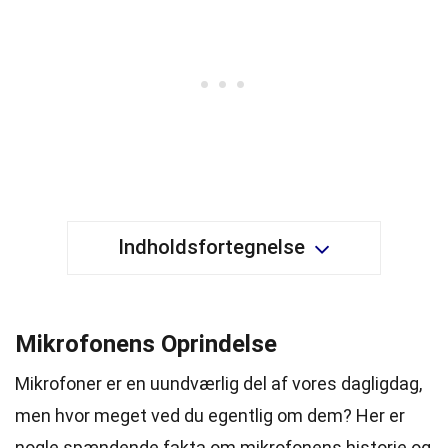
Indholdsfortegnelse
Mikrofonens Oprindelse
Mikrofoner er en uundværlig del af vores dagligdag,
men hvor meget ved du egentlig om dem? Her er
nogle spændende fakta om mikrofonens historie og