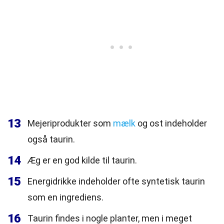
13
Mejeriprodukter som
mælk
og ost indeholder
også taurin.
14
Æg er en god kilde til taurin.
15
Energidrikke indeholder ofte syntetisk taurin
som en ingrediens.
16
Taurin findes i nogle planter, men i meget