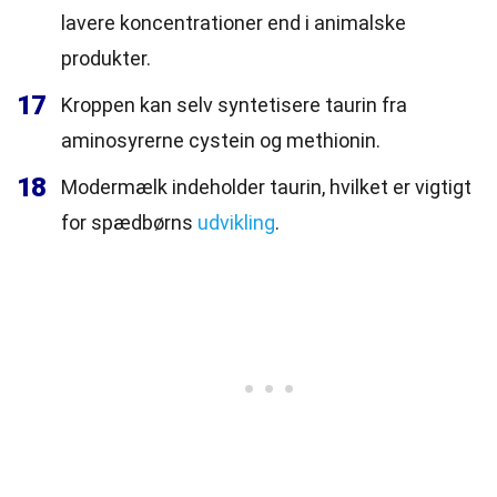
lavere koncentrationer end i animalske
produkter.
17
Kroppen kan selv syntetisere taurin fra
aminosyrerne cystein og methionin.
18
Modermælk indeholder taurin, hvilket er vigtigt
for spædbørns
udvikling
.