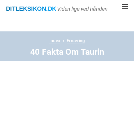
DITLEKSIKON
.DK
Viden lige ved hånden
Index
Ernæring
40 Fakta Om Taurin