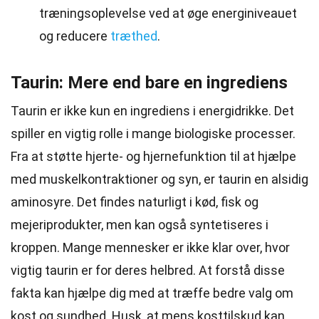
træningsoplevelse ved at øge energiniveauet
og reducere
træthed
.
Taurin: Mere end bare en ingrediens
Taurin er ikke kun en ingrediens i energidrikke. Det
spiller en vigtig rolle i mange biologiske processer.
Fra at støtte hjerte- og hjernefunktion til at hjælpe
med muskelkontraktioner og syn, er taurin en alsidig
aminosyre. Det findes naturligt i kød, fisk og
mejeriprodukter, men kan også syntetiseres i
kroppen. Mange mennesker er ikke klar over, hvor
vigtig taurin er for deres helbred. At forstå disse
fakta kan hjælpe dig med at træffe bedre valg om
kost og sundhed. Husk, at mens kosttilskud kan