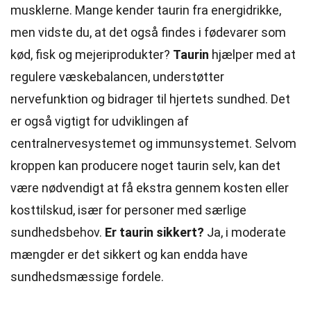
musklerne. Mange kender taurin fra energidrikke,
men vidste du, at det også findes i fødevarer som
kød, fisk og mejeriprodukter?
Taurin
hjælper med at
regulere væskebalancen, understøtter
nervefunktion og bidrager til hjertets sundhed. Det
er også vigtigt for udviklingen af
centralnervesystemet og immunsystemet. Selvom
kroppen kan producere noget taurin selv, kan det
være nødvendigt at få ekstra gennem kosten eller
kosttilskud, især for personer med særlige
sundhedsbehov.
Er taurin sikkert?
Ja, i moderate
mængder er det sikkert og kan endda have
sundhedsmæssige fordele.