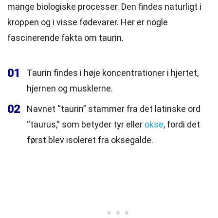
mange biologiske processer. Den findes naturligt i
kroppen og i visse fødevarer. Her er nogle
fascinerende fakta om taurin.
01
Taurin findes i høje koncentrationer i hjertet,
hjernen og musklerne.
02
Navnet “taurin” stammer fra det latinske ord
“taurus,” som betyder tyr eller
okse
, fordi det
først blev isoleret fra oksegalde.