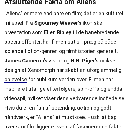
Afsluttende Fakta om Aliens
“Aliens” er mere end bare en film; det er en kulturel
milepæl. Fra
Sigourney Weaver’s
ikoniske
præstation som
Ellen Ripley
til de banebrydende
specialeffekter, har filmen sat sit præg på både
science fiction-genren og filmhistorien generelt.
James Cameron’s
vision og
H.R. Giger’s
unikke
design af Xenomorph har skabt en uforglemmelig
oplevelse
for publikum verden over. Filmen har
inspireret utallige efterfølgere, spin-offs og endda
videospil, hvilket viser dens vedvarende indflydelse.
Hvis du er en fan af spænding, action og godt
håndværk, er “Aliens” et must-see. Husk, at bag
hver stor film ligger et væld af fascinerende fakta