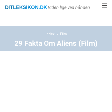
DITLEKSIKON
.DK
Viden lige ved hånden
Index
Film
29 Fakta Om Aliens (Film)