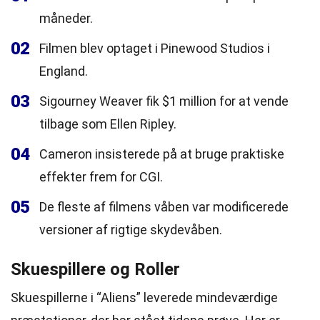
måneder.
02
Filmen blev optaget i Pinewood Studios i
England.
03
Sigourney Weaver fik $1 million for at vende
tilbage som Ellen Ripley.
04
Cameron insisterede på at bruge praktiske
effekter frem for CGI.
05
De fleste af filmens våben var modificerede
versioner af rigtige skydevåben.
Skuespillere og Roller
Skuespillerne i “Aliens” leverede mindeværdige