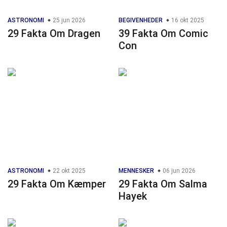
ASTRONOMI
25 jun 2026
BEGIVENHEDER
16 okt 2025
29 Fakta Om Dragen
39 Fakta Om Comic
Con
ASTRONOMI
22 okt 2025
MENNESKER
06 jun 2026
29 Fakta Om Kæmper
29 Fakta Om Salma
Hayek