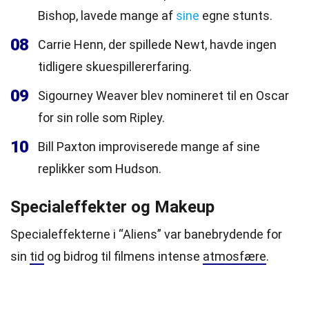
Bishop, lavede mange af
sine
egne stunts.
08
Carrie Henn, der spillede Newt, havde ingen
tidligere skuespillererfaring.
09
Sigourney Weaver blev nomineret til en Oscar
for sin rolle som Ripley.
10
Bill Paxton improviserede mange af sine
replikker som Hudson.
Specialeffekter og Makeup
Specialeffekterne i “Aliens” var banebrydende for
sin
tid
og bidrog til filmens intense
atmosfære
.