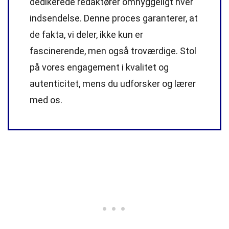
dedikerede
redaktører
omhyggeligt hver
indsendelse. Denne proces garanterer, at
de fakta, vi deler, ikke kun er
fascinerende, men også troværdige. Stol
på vores engagement i kvalitet og
autenticitet, mens du udforsker og lærer
med os.