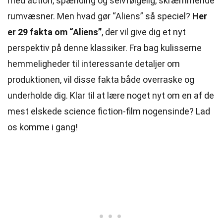
med action, spænding og selvfølgelig, skræmmende
rumvæsner. Men hvad gør “Aliens” så speciel?
Her
er 29 fakta om “Aliens”
, der vil give dig et nyt
perspektiv
på denne klassiker. Fra bag kulisserne
hemmeligheder til interessante detaljer om
produktionen, vil disse fakta både overraske og
underholde dig. Klar til at lære noget nyt om en af de
mest elskede science fiction-film nogensinde? Lad
os komme i gang!