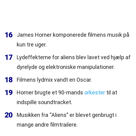
16
James Horner komponerede filmens musik på
kun tre uger.
17
Lydeffekterne for aliens blev lavet ved hjælp af
dyrelyde og elektroniske manipulationer.
18
Filmens lydmix vandt en Oscar.
19
Horner brugte et 90-mands
orkester
til at
indspille soundtracket.
20
Musikken fra “Aliens” er blevet genbrugt i
mange andre filmtrailere.