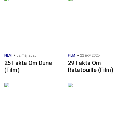
FILM
02 maj 2025
FILM
22 nov 2025
25 Fakta Om Dune
29 Fakta Om
(Film)
Ratatouille (Film)