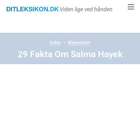
DITLEKSIKON
.DK
Viden lige ved hånden
Index
Mennesker
29 Fakta Om Salma Hayek