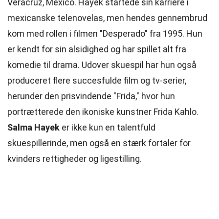
Veracruz, Mexico. Hayek startede sin karriere i
mexicanske telenovelas, men hendes gennembrud
kom med rollen i filmen "Desperado" fra 1995. Hun
er kendt for sin alsidighed og har spillet alt fra
komedie til drama. Udover skuespil har hun også
produceret flere succesfulde film og tv-serier,
herunder den prisvindende "Frida," hvor hun
portrætterede den ikoniske kunstner Frida Kahlo.
Salma Hayek
er ikke kun en talentfuld
skuespillerinde, men også en stærk fortaler for
kvinders rettigheder og ligestilling.