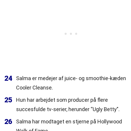
24
Salma er medejer af juice- og smoothie-kæden
Cooler Cleanse.
25
Hun har arbejdet som producer på flere
succesfulde tv-serier, herunder “Ugly Betty”.
26
Salma har modtaget en stjerne på Hollywood
Walk of Fame.