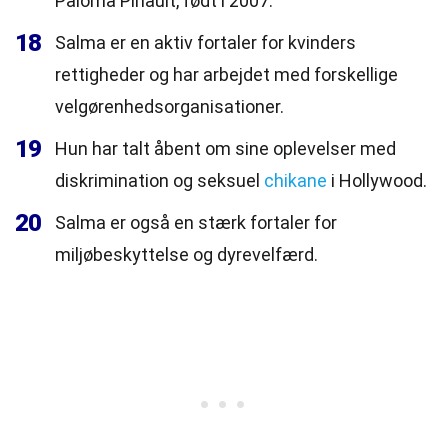
Paloma Pinault, født i 2007.
18
Salma er en aktiv fortaler for kvinders
rettigheder og har arbejdet med forskellige
velgørenhedsorganisationer.
19
Hun har talt åbent om sine oplevelser med
diskrimination og seksuel
chikane
i Hollywood.
20
Salma er også en stærk fortaler for
miljøbeskyttelse og dyrevelfærd.