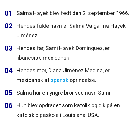
01
Salma Hayek blev født den 2. september 1966.
02
Hendes fulde navn er Salma Valgarma Hayek
Jiménez.
03
Hendes far, Sami Hayek Domínguez, er
libanesisk-mexicansk.
04
Hendes mor, Diana Jiménez Medina, er
mexicansk af
spansk
oprindelse.
05
Salma har en yngre bror ved navn Sami.
06
Hun blev opdraget som katolik og gik på en
katolsk pigeskole i Louisiana, USA.