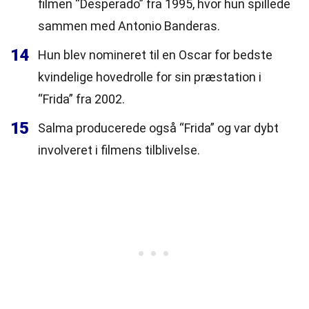
filmen “Desperado” fra 1995, hvor hun spillede
sammen med Antonio Banderas.
14
Hun blev nomineret til en Oscar for bedste
kvindelige hovedrolle for sin præstation i
“Frida” fra 2002.
15
Salma producerede også “Frida” og var dybt
involveret i filmens tilblivelse.