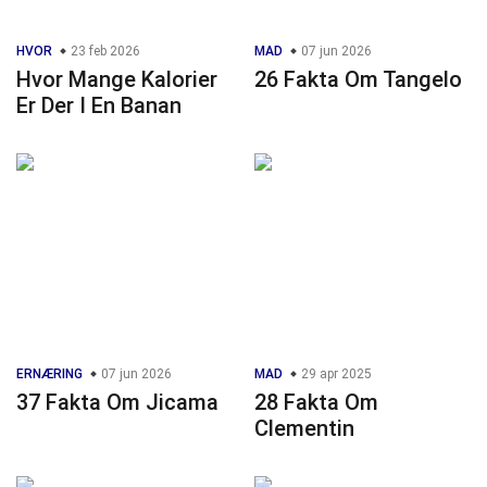
HVOR
23 feb 2026
MAD
07 jun 2026
Hvor Mange Kalorier
26 Fakta Om Tangelo
Er Der I En Banan
ERNÆRING
07 jun 2026
MAD
29 apr 2025
37 Fakta Om Jicama
28 Fakta Om
Clementin