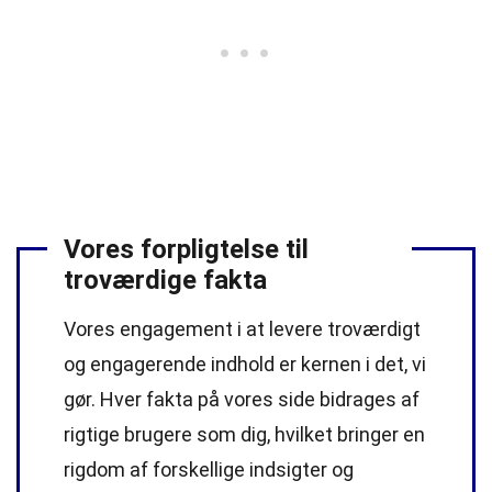
Vores forpligtelse til
troværdige fakta
Vores engagement i at levere troværdigt
og engagerende indhold er kernen i det, vi
gør. Hver fakta på vores side bidrages af
rigtige brugere som dig, hvilket bringer en
rigdom af forskellige indsigter og