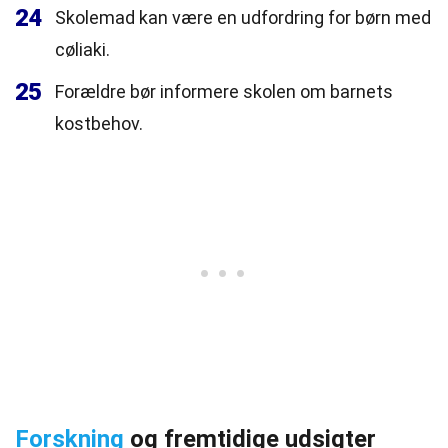
24
Skolemad kan være en udfordring for børn med
cøliaki.
25
Forældre bør informere skolen om barnets
kostbehov.
Forskning
og fremtidige udsigter