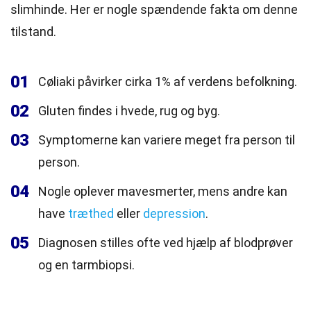
slimhinde. Her er nogle spændende fakta om denne
tilstand.
01
Cøliaki påvirker cirka 1% af verdens befolkning.
02
Gluten findes i hvede, rug og byg.
03
Symptomerne kan variere meget fra person til
person.
04
Nogle oplever mavesmerter, mens andre kan
have
træthed
eller
depression
.
05
Diagnosen stilles ofte ved hjælp af blodprøver
og en tarmbiopsi.