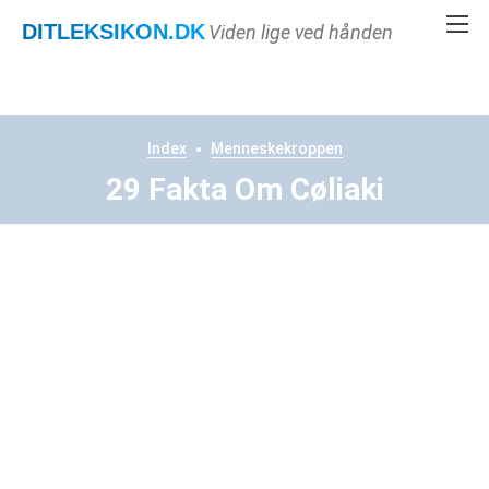
DITLEKSIKON
.DK
Viden lige ved hånden
Index
Menneskekroppen
29 Fakta Om Cøliaki