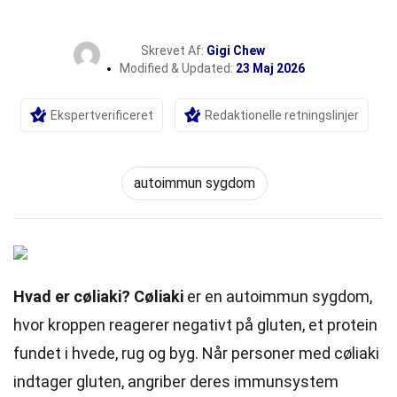
Skrevet Af:
Gigi Chew
Modified & Updated:
23 Maj 2026
Ekspertverificeret
Redaktionelle retningslinjer
autoimmun sygdom
Hvad er cøliaki?
Cøliaki
er en autoimmun sygdom,
hvor kroppen reagerer negativt på gluten, et protein
fundet i hvede, rug og byg. Når personer med cøliaki
indtager gluten, angriber deres immunsystem