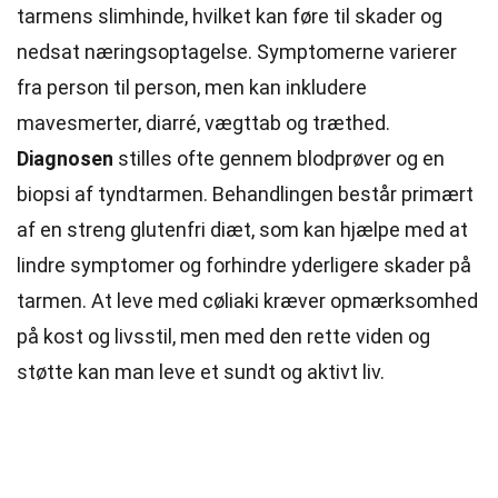
tarmens slimhinde, hvilket kan føre til skader og
nedsat næringsoptagelse. Symptomerne varierer
fra person til person, men kan inkludere
mavesmerter, diarré, vægttab og træthed.
Diagnosen
stilles ofte gennem blodprøver og en
biopsi af tyndtarmen. Behandlingen består primært
af en streng glutenfri diæt, som kan hjælpe med at
lindre symptomer og forhindre yderligere skader på
tarmen. At leve med cøliaki kræver opmærksomhed
på kost og livsstil, men med den rette viden og
støtte kan man leve et sundt og aktivt liv.