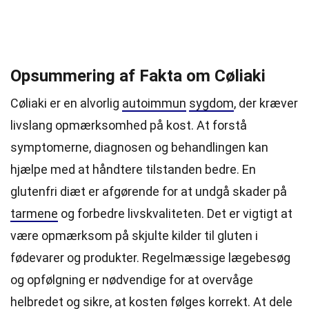
Opsummering af Fakta om Cøliaki
Cøliaki er en alvorlig
autoimmun
sygdom
, der kræver
livslang opmærksomhed på kost. At forstå
symptomerne, diagnosen og behandlingen kan
hjælpe med at håndtere tilstanden bedre. En
glutenfri diæt er afgørende for at undgå skader på
tarmene
og forbedre livskvaliteten. Det er vigtigt at
være opmærksom på skjulte kilder til gluten i
fødevarer og produkter. Regelmæssige lægebesøg
og opfølgning er nødvendige for at overvåge
helbredet og sikre, at kosten følges korrekt. At dele