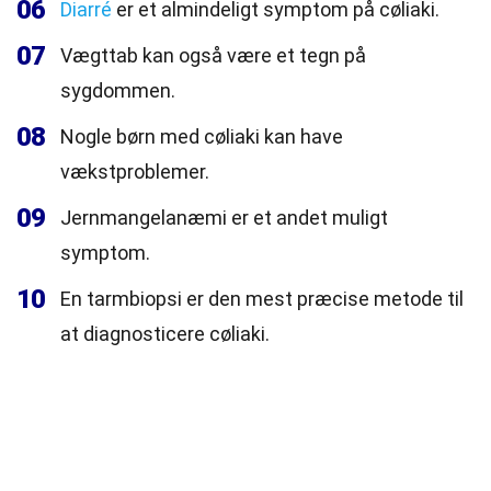
06
Diarré
er et almindeligt symptom på cøliaki.
07
Vægttab kan også være et tegn på
sygdommen.
08
Nogle børn med cøliaki kan have
vækstproblemer.
09
Jernmangelanæmi er et andet muligt
symptom.
10
En tarmbiopsi er den mest præcise metode til
at diagnosticere cøliaki.