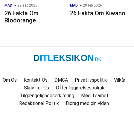
MAD
22 sep 2025
MAD
20 feb 2026
26 Fakta Om
26 Fakta Om Kiwano
Blodorange
DITLEKSIKON
.DK
Om Os
Kontakt Os
DMCA
Privatlivspolitik
Vilkår
Skriv For Os
Offenliggørelsespolitik
Tilgængelighedserklæring
Mød Teamet
Redaktionel Politik
Bidrag med din viden