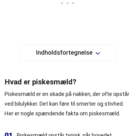
Indholdsfortegnelse
Hvad er piskesmæld?
Piskesmæld er en skade på nakken, der ofte opstår
ved bilulykker. Det kan føre til smerter og stivhed.
Her er nogle spændende fakta om piskesmæld.
01
Piskesmæld opstår typisk, når hovedet