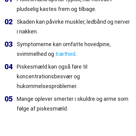
pludselig kastes frem og tilbage.
02
Skaden kan påvirke muskler, ledbånd og nerver
i nakken.
03
Symptomerne kan omfatte hovedpine,
svimmelhed og
træthed
.
04
Piskesmæld kan også føre til
koncentrationsbesvær og
hukommelsesproblemer.
05
Mange oplever smerter i skuldre og arme som
følge af piskesmæld.