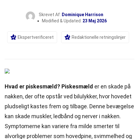
Skrevet Af:
Dominique Harrison
Modified & Updated:
23 Maj 2026
Ekspertverificeret
Redaktionelle retningslinjer
Hvad er piskesmæld?
Piskesmæld
er en skade på
nakken, der ofte opstår ved bilulykker, hvor hovedet
pludseligt kastes frem og tilbage. Denne bevægelse
kan skade muskler, ledbånd og nerver i nakken.
Symptomerne kan variere fra milde smerter til
alvorlige problemer som hovedpine, svimmelhed og