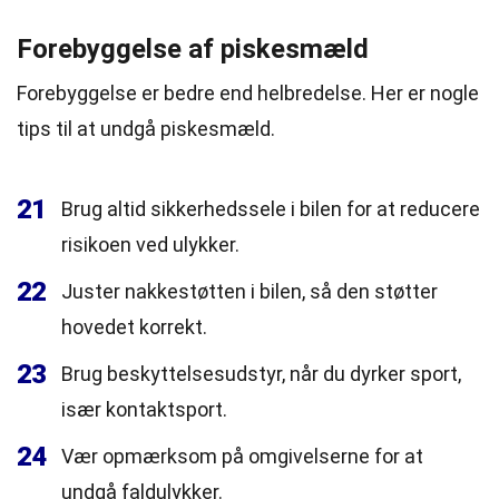
Forebyggelse af piskesmæld
Forebyggelse er bedre end helbredelse. Her er nogle
tips til at undgå piskesmæld.
21
Brug altid sikkerhedssele i bilen for at reducere
risikoen ved ulykker.
22
Juster nakkestøtten i bilen, så den støtter
hovedet korrekt.
23
Brug beskyttelsesudstyr, når du dyrker sport,
især kontaktsport.
24
Vær opmærksom på omgivelserne for at
undgå faldulykker.