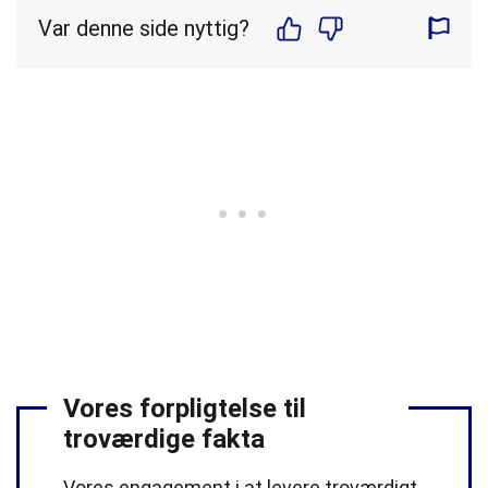
Var denne side nyttig?
Vores forpligtelse til
troværdige fakta
Vores engagement i at levere troværdigt