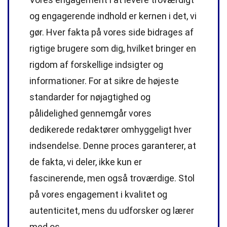
og engagerende indhold er kernen i det, vi
gør. Hver fakta på vores side bidrages af
rigtige brugere som dig, hvilket bringer en
rigdom af forskellige indsigter og
informationer. For at sikre de højeste
standarder
for nøjagtighed og
pålidelighed gennemgår vores
dedikerede
redaktører
omhyggeligt hver
indsendelse. Denne proces garanterer, at
de fakta, vi deler, ikke kun er
fascinerende, men også troværdige. Stol
på vores engagement i kvalitet og
autenticitet, mens du udforsker og lærer
med os.