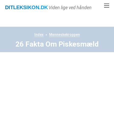
DITLEKSIKON
.DK
Viden lige ved hånden
Index
Menneskekroppen
26 Fakta Om Piskesmæld