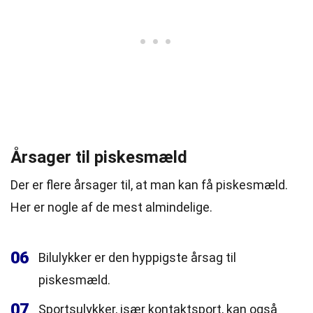
Årsager til piskesmæld
Der er flere årsager til, at man kan få piskesmæld.
Her er nogle af de mest almindelige.
06
Bilulykker er den hyppigste årsag til
piskesmæld.
07
Sportsulykker, især kontaktsport, kan også