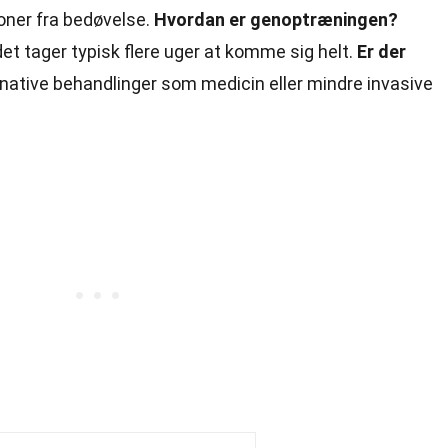
ioner fra bedøvelse.
Hvordan er genoptræningen?
t tager typisk flere uger at komme sig helt.
Er der
ernative behandlinger som
medicin
eller mindre invasive