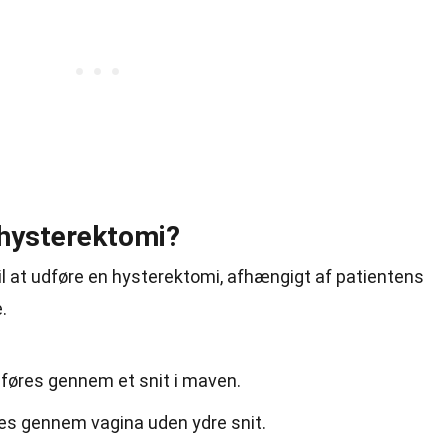
 hysterektomi?
til at udføre en hysterektomi, afhængigt af patientens
.
føres gennem et snit i maven.
es gennem vagina uden ydre snit.