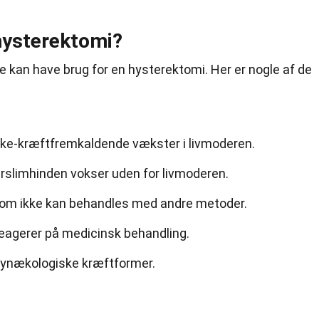
hysterektomi?
inde kan have brug for en hysterektomi. Her er nogle af de
kke-kræftfremkaldende vækster i livmoderen.
rslimhinden vokser uden for livmoderen.
om ikke kan behandles med andre metoder.
reagerer på medicinsk behandling.
gynækologiske kræftformer.