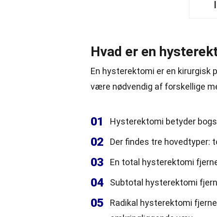
Hvad er en hysterek
En hysterektomi er en kirurgisk 
være nødvendig af forskellige m
01
Hysterektomi betyder bogsta
02
Der findes tre hovedtyper: t
03
En total hysterektomi fjern
04
Subtotal hysterektomi fjern
05
Radikal hysterektomi fjerne