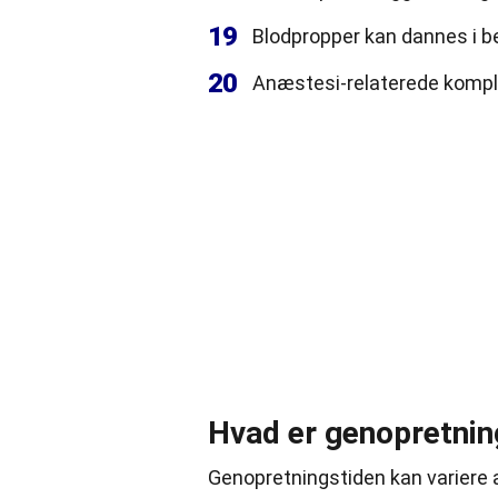
19
Blodpropper kan dannes i be
20
Anæstesi-relaterede kompl
Hvad er genopretnin
Genopretningstiden kan variere 