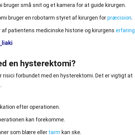
 bruger små snit og et kamera for at guide kirurgen.
mi bruger en robotarm styret af kirurgen for
præcision
.
af patientens medicinske historie og kirurgens
erfaring
liaki
ved en hysterektomi?
risici forbundet med en hysterektomi. Det er vigtigt at
.
ikation efter operationen.
 operationen kan forekomme.
ner som blære eller
tarm
kan ske.