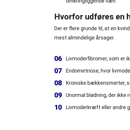
omkringliggende væv.
Hvorfor udføres en 
Der er flere grunde til, at en kv
mest almindelige årsager.
06
Livmoderfibromer, som er i
07
Endometriose, hvor livmode
08
Kroniske bækkensmerter, s
09
Unormal blødning, der ikke 
10
Livmoderkræft eller andre 