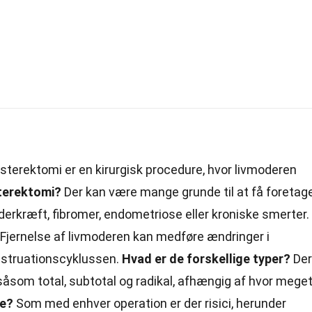
sterektomi er en kirurgisk procedure, hvor livmoderen
terektomi?
Der kan være mange grunde til at få foretag
erkræft, fibromer, endometriose eller kroniske smerter.
Fjernelse af livmoderen kan medføre ændringer i
struationscyklussen.
Hvad er de forskellige typer?
Der
 såsom total, subtotal og radikal, afhængig af hvor mege
ne?
Som med enhver operation er der risici, herunder