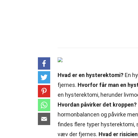
Hvad er en hysterektomi?
En hy
fjernes.
Hvorfor
får
man en hys
en hysterektomi, herunder livmod
Hvordan påvirker det kroppen?
hormonbalancen og påvirke men
findes flere typer hysterektomi,
væv der fjernes.
Hvad er risicie