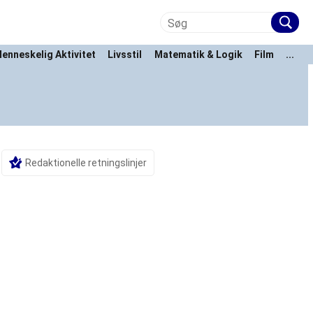
enneskelig Aktivitet
Livsstil
Matematik & Logik
Film
...
Redaktionelle retningslinjer