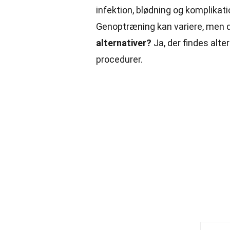
infektion, blødning og komplikat
Genoptræning kan variere, men de
alternativer?
Ja, der findes alt
procedurer.