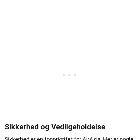
Sikkerhed og Vedligeholdelse
Sikkerhed er en topprioritet for AirAsia. Her er nogle