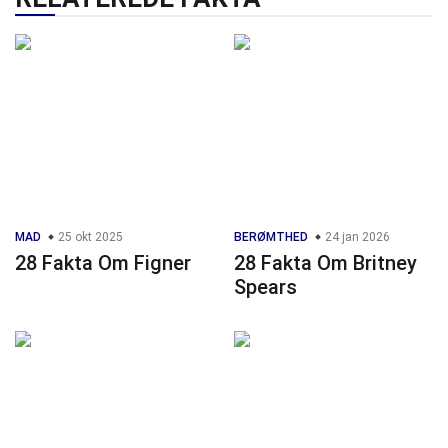
MAD
25 okt 2025
BERØMTHED
24 jan 2026
28 Fakta Om Figner
28 Fakta Om Britney
Spears