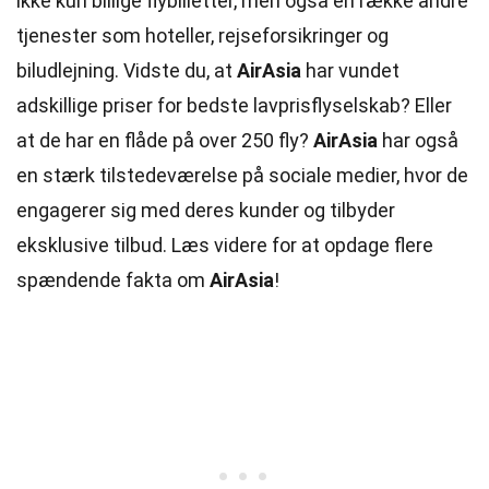
ikke kun billige flybilletter, men også en række andre
tjenester som hoteller, rejseforsikringer og
biludlejning. Vidste du, at
AirAsia
har vundet
adskillige priser for bedste lavprisflyselskab? Eller
at de har en flåde på over 250 fly?
AirAsia
har også
en stærk tilstedeværelse på sociale medier, hvor de
engagerer sig med deres kunder og tilbyder
eksklusive tilbud. Læs videre for at opdage flere
spændende fakta om
AirAsia
!