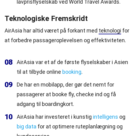
lavprisflyselskab ved World Travel Awards.
Teknologiske Fremskridt
AirAsia har altid været på forkant med
teknologi
for
at forbedre passageroplevelsen og effektiviteten.
08
AirAsia var et af de første flyselskaber i Asien
til at tilbyde online
booking
.
09
De har en mobilapp, der gør det nemt for
passagerer at booke fly, checke ind og få
adgang til boardingkort.
10
AirAsia har investeret i kunstig
intelligens
og
big data
for at optimere ruteplanlægning og