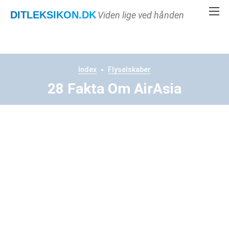
DITLEKSIKON
.DK
Viden lige ved hånden
Index
Flyselskaber
28 Fakta Om AirAsia