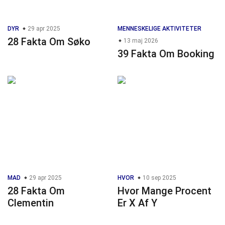
DYR
29 apr 2025
MENNESKELIGE AKTIVITETER
28 Fakta Om Søko
13 maj 2026
39 Fakta Om Booking
MAD
29 apr 2025
HVOR
10 sep 2025
28 Fakta Om
Hvor Mange Procent
Clementin
Er X Af Y