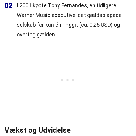
02
I 2001 købte Tony Fernandes, en tidligere
Warner Music executive, det gældsplagede
selskab for kun én ringgit (ca. 0,25 USD) og
overtog gælden.
Vækst og Udvidelse