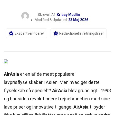
Skrevet Af:
Krissy Medlin
Modified & Updated:
23 Maj 2026
Ekspertverificeret
Redaktionelle retningslinjer
AirAsia
er en af de mest populære
lavprisflyselskaber i Asien. Men hvad gør dette
flyselskab så specielt?
AirAsia
blev grundlagt i 1993
og har siden revolutioneret rejsebranchen med sine
lave priser og innovative tilgange.
AirAsia
tilbyder