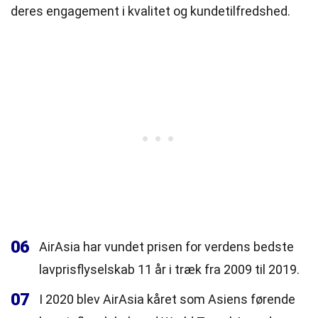
deres engagement i kvalitet og kundetilfredshed.
06
AirAsia har vundet prisen for verdens bedste
lavprisflyselskab 11 år i træk fra 2009 til 2019.
07
I 2020 blev AirAsia kåret som Asiens førende