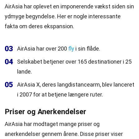
AirAsia har oplevet en imponerende vækst siden sin
ydmyge begyndelse. Her er nogle interessante
fakta om deres ekspansion.
03
AirAsia har over 200
fly
i sin flåde.
04
Selskabet betjener over 165 destinationer i 25
lande.
05
AirAsia X, deres langdistancearm, blev lanceret
i 2007 for at betjene længere ruter.
Priser og Anerkendelser
AirAsia har modtaget mange priser og
anerkendelser gennem årene. Disse priser viser