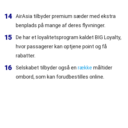
14
AirAsia tilbyder premium sæder med ekstra
benplads på mange af deres flyvninger.
15
De har et loyalitetsprogram kaldet BIG Loyalty,
hvor passagerer kan optjene point og få
rabatter.
16
Selskabet tilbyder også en
række
måltider
ombord, som kan forudbestilles online.