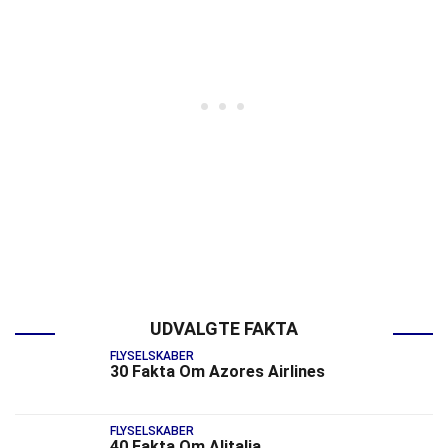
UDVALGTE FAKTA
FLYSELSKABER
30 Fakta Om Azores Airlines
FLYSELSKABER
40 Fakta Om Alitalia