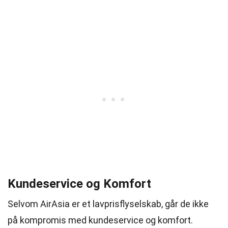
Kundeservice og Komfort
Selvom AirAsia er et lavprisflyselskab, går de ikke
på kompromis med kundeservice og komfort.