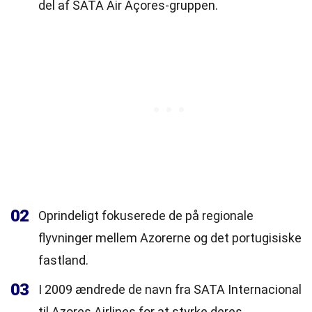
del af SATA Air Açores-gruppen.
02
Oprindeligt fokuserede de på regionale
flyvninger mellem Azorerne og det portugisiske
fastland.
03
I 2009 ændrede de navn fra SATA Internacional
til Azores Airlines for at styrke deres