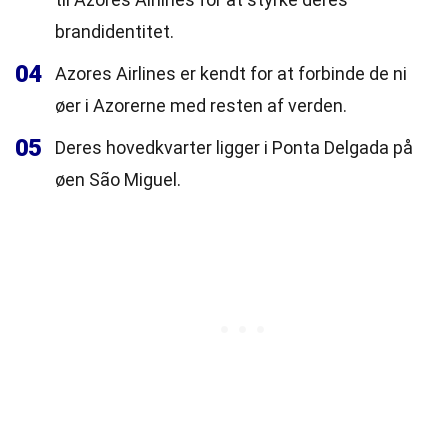
brandidentitet.
04
Azores Airlines er kendt for at forbinde de ni
øer i Azorerne med resten af verden.
05
Deres hovedkvarter ligger i Ponta Delgada på
øen São Miguel.