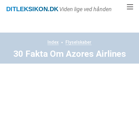
DITLEKSIKON
.DK
Viden lige ved hånden
Index
Flyselskaber
30 Fakta Om Azores Airlines