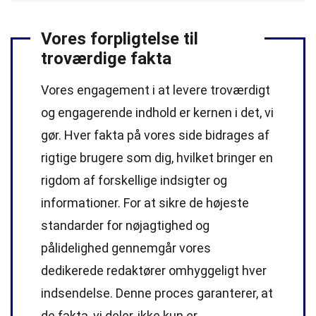
Vores forpligtelse til
troværdige fakta
Vores engagement i at levere troværdigt
og engagerende indhold er kernen i det, vi
gør. Hver fakta på vores side bidrages af
rigtige brugere som dig, hvilket bringer en
rigdom af forskellige indsigter og
informationer. For at sikre de højeste
standarder
for nøjagtighed og
pålidelighed gennemgår vores
dedikerede
redaktører
omhyggeligt hver
indsendelse. Denne proces garanterer, at
de fakta, vi deler, ikke kun er