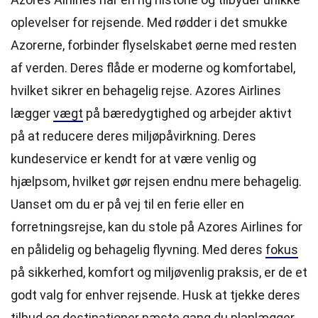
oplevelser for rejsende. Med rødder i det smukke
Azorerne, forbinder flyselskabet øerne med resten
af verden. Deres flåde er moderne og komfortabel,
hvilket sikrer en behagelig rejse. Azores Airlines
lægger
vægt
på bæredygtighed og arbejder aktivt
på at reducere deres miljøpåvirkning. Deres
kundeservice er kendt for at være venlig og
hjælpsom, hvilket gør rejsen endnu mere behagelig.
Uanset om du er på vej til en ferie eller en
forretningsrejse, kan du stole på Azores Airlines for
en pålidelig og behagelig flyvning. Med deres
fokus
på sikkerhed, komfort og miljøvenlig praksis, er de et
godt valg for enhver rejsende. Husk at tjekke deres
tilbud og destinationer næste gang du planlægger