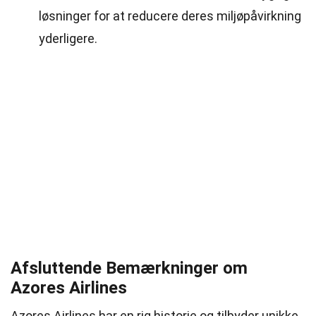
løsninger for at reducere deres miljøpåvirkning
yderligere.
Afsluttende Bemærkninger om
Azores Airlines
Azores Airlines har en rig historie og tilbyder unikke