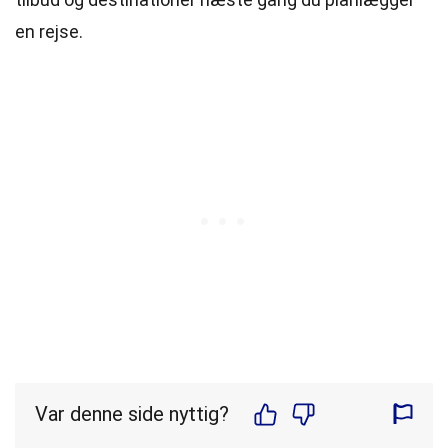
en rejse.
Var denne side nyttig?