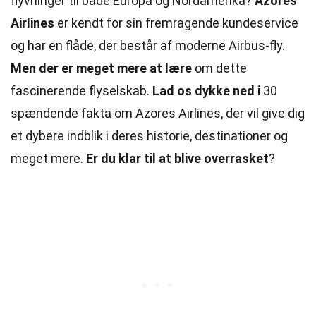
flyvninger til både Europa og Nordamerika?
Azores
Airlines
er kendt for sin fremragende kundeservice
og har en flåde, der består af moderne Airbus-fly.
Men der er meget mere at lære
om dette
fascinerende flyselskab.
Lad os dykke ned i
30
spændende fakta om Azores Airlines, der vil give dig
et dybere indblik i deres historie, destinationer og
meget mere.
Er du klar til at blive overrasket
?