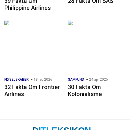
39 Fakta Om
28 Fakta Om SAS
Philippine Airlines
FLYSELSKABER
19 feb 2026
SAMFUND
24 apr 2025
32 Fakta Om Frontier
30 Fakta Om
Airlines
Kolonialisme