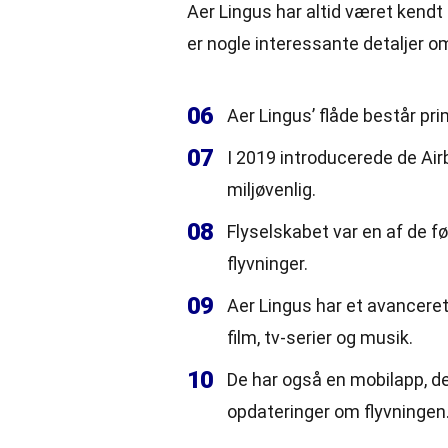
Aer Lingus har altid været kendt
er nogle interessante detaljer om
06
Aer Lingus’ flåde består pr
07
I 2019 introducerede de Ai
miljøvenlig.
08
Flyselskabet var en af de fø
flyvninger.
09
Aer Lingus har et avancer
film, tv-serier og musik.
10
De har også en mobilapp, de
opdateringer om flyvningen