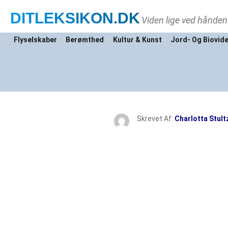
DITLEKSIKON
.DK
Viden lige ved hånden
Flyselskaber
Berømthed
Kultur & Kunst
Jord- Og Biovid
Skrevet Af:
Charlotta Stult