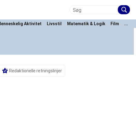
enneskelig Aktivitet
Livsstil
Matematik & Logik
Film
...
Redaktionelle retningslinjer