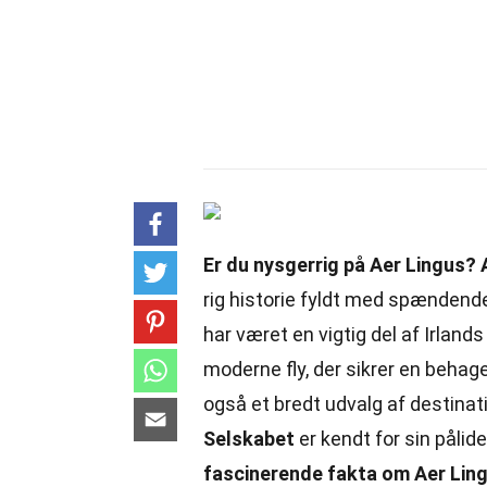
Er du nysgerrig på Aer Lingus?
rig historie fyldt med spændende
har været en vigtig del af Irland
moderne fly, der sikrer en behag
også et bredt udvalg af destinat
Selskabet
er kendt for sin pålid
fascinerende fakta om Aer Lin