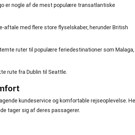
o er nogle af de mest populære transatlantiske
-aftale med flere store flyselskaber, herunder British
emte ruter til populære feriedestinationer som Malaga,
e rute fra Dublin til Seattle.
mfort
mragende kundeservice og komfortable rejseoplevelse. He
n de tager sig af deres passagerer.