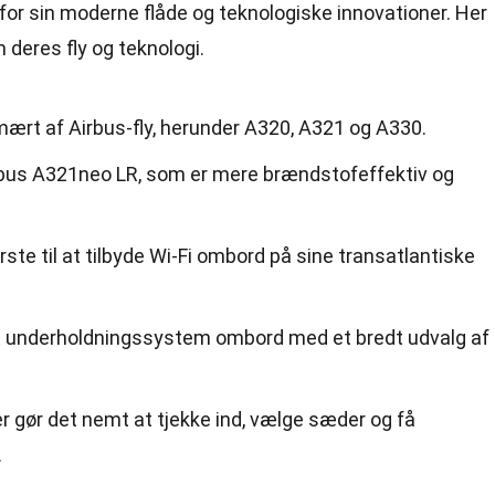
 for sin moderne flåde og teknologiske innovationer. Her
 deres fly og teknologi.
imært af Airbus-fly, herunder A320, A321 og A330.
rbus A321neo LR, som er mere brændstofeffektiv og
rste til at tilbyde Wi-Fi ombord på sine transatlantiske
et underholdningssystem ombord med et bredt udvalg af
r gør det nemt at tjekke ind, vælge sæder og få
.