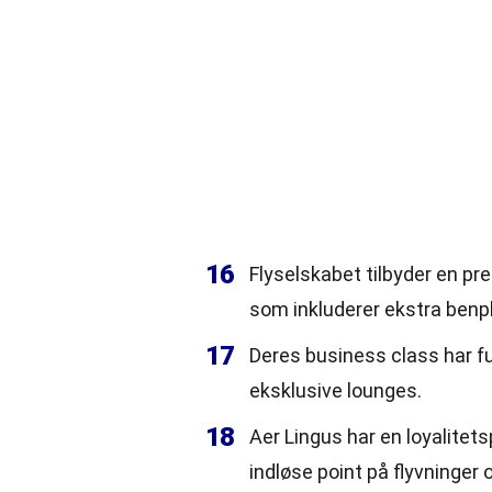
16
Flyselskabet tilbyder en p
som inkluderer ekstra benpl
17
Deres business class har fu
eksklusive lounges.
18
Aer Lingus har en loyalite
indløse point på flyvninger 