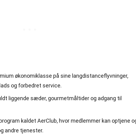
remium økonomiklasse på sine langdistanceflyvninger,
ads og forbedret service.
ldt liggende sæder, gourmetmåltider og adgang til
tsprogram kaldet AerClub, hvor medlemmer kan optjene o
og andre tjenester.