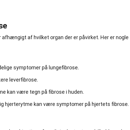
se
afhængigt af hvilket organ der er påvirket. Her er nogle
delige symptomer på lungefibrose.
ere leverfibrose.
ne kan være tegn på fibrose i huden.
g hjerterytme kan være symptomer på hjertets fibrose.