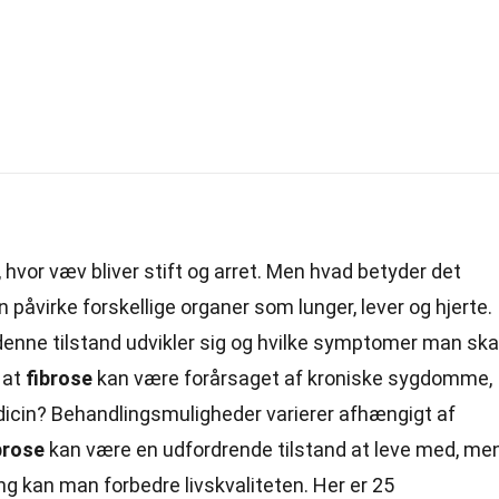
 hvor væv bliver stift og arret. Men hvad betyder det
 påvirke forskellige organer som lunger, lever og hjerte.
n denne tilstand udvikler sig og hvilke symptomer man ska
 at
fibrose
kan være forårsaget af kroniske sygdomme,
edicin? Behandlingsmuligheder varierer afhængigt af
brose
kan være en udfordrende tilstand at leve med, me
g kan man forbedre livskvaliteten. Her er 25