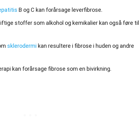
patitis
B og C kan forårsage leverfibrose.
ftige stoffer som alkohol og kemikalier kan også føre til
som
sklerodermi
kan resultere i fibrose i huden og andre
api kan forårsage fibrose som en bivirkning.