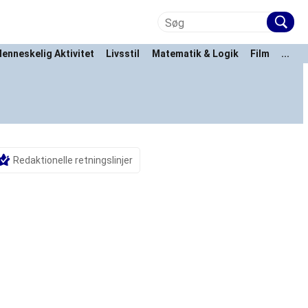
enneskelig Aktivitet
Livsstil
Matematik & Logik
Film
...
Redaktionelle retningslinjer