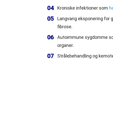
04
Kroniske infektioner som
he
05
Langvarig eksponering for gi
fibrose.
06
Autoimmune sygdomme 
organer.
07
Strålebehandling og kemoter