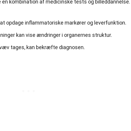
e en kombination af medicinske tests og billeddannelse.
at opdage inflammatoriske markører og leverfunktion.
inger kan vise ændringer i organernes struktur.
af væv tages, kan bekræfte diagnosen.