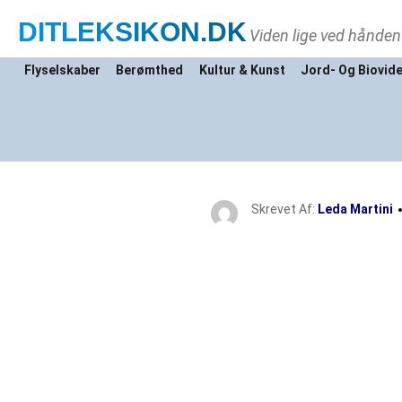
DITLEKSIKON
.DK
Viden lige ved hånden
Flyselskaber
Berømthed
Kultur & Kunst
Jord- Og Biovid
Skrevet Af:
Leda Martini