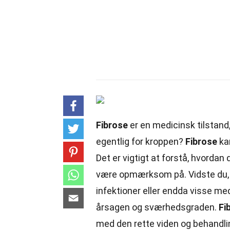
Fibrose
er en medicinsk tilstand,
egentlig for kroppen?
Fibrose
kan
Det er vigtigt at forstå, hvorda
være opmærksom på. Vidste du,
infektioner eller endda visse m
årsagen og sværhedsgraden.
Fi
med den rette viden og behandlin