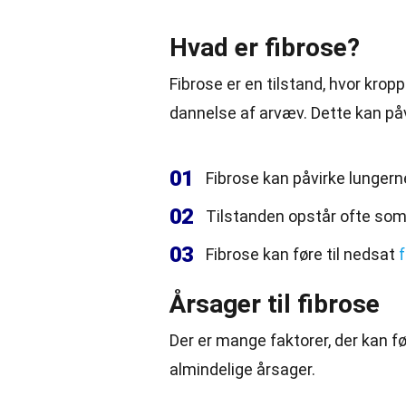
Hvad er fibrose?
Fibrose er en tilstand, hvor krop
dannelse af arvæv. Dette kan påv
01
Fibrose kan påvirke lungerne
02
Tilstanden opstår ofte som 
03
Fibrose kan føre til nedsat
Årsager til fibrose
Der er mange faktorer, der kan fø
almindelige årsager.