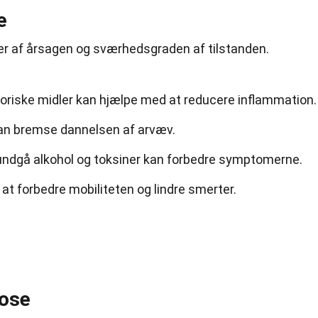
e
er af årsagen og sværhedsgraden af tilstanden.
riske midler kan hjælpe med at reducere inflammation.
kan bremse dannelsen af arvæv.
undgå alkohol og toksiner kan forbedre symptomerne.
at forbedre mobiliteten og lindre smerter.
rose