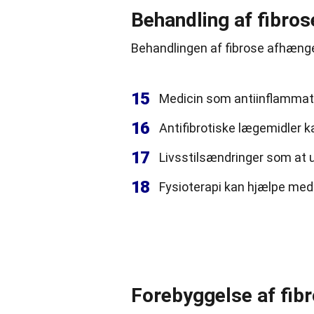
Behandling af fibros
Behandlingen af fibrose afhæng
15
Medicin som antiinflammato
16
Antifibrotiske lægemidler 
17
Livsstilsændringer som at 
18
Fysioterapi kan hjælpe med 
Forebyggelse af fib