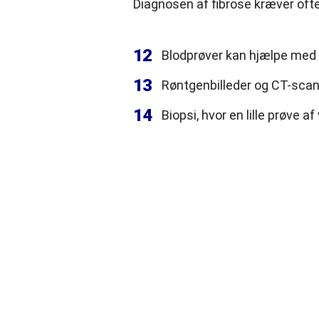
Diagnosen af fibrose kræver oft
12
Blodprøver kan hjælpe med 
13
Røntgenbilleder og CT-scann
14
Biopsi, hvor en lille prøve 