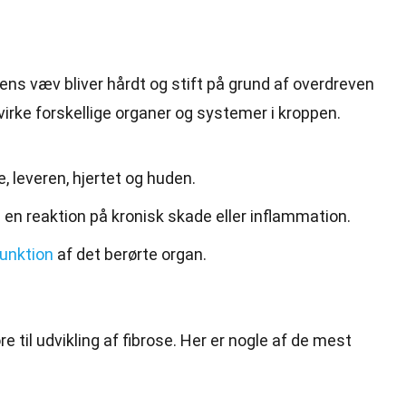
pens væv bliver hårdt og stift på grund af overdreven
irke forskellige organer og systemer i kroppen.
, leveren, hjertet og huden.
en reaktion på kronisk skade eller inflammation.
funktion
af det berørte organ.
re til
udvikling
af fibrose. Her er nogle af de mest