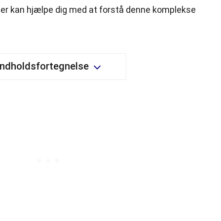
 der kan hjælpe dig med at forstå denne
komplekse
Indholdsfortegnelse