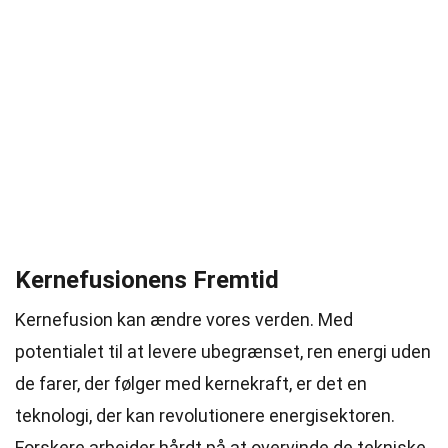
Kernefusionens Fremtid
Kernefusion kan ændre vores verden. Med
potentialet til at levere ubegrænset, ren energi uden
de farer, der følger med kernekraft, er det en
teknologi, der kan revolutionere energisektoren.
Forskere arbejder hårdt på at overvinde de tekniske