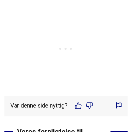
Var denne side nyttig?
Vores forpligtelse til