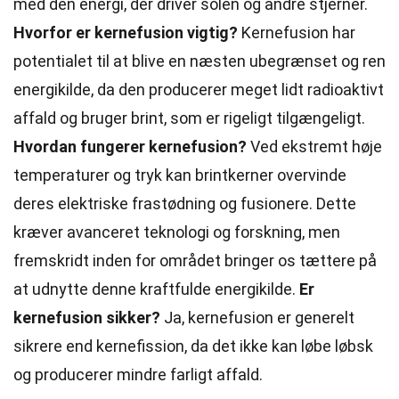
med den energi, der driver solen og andre stjerner.
Hvorfor er kernefusion vigtig?
Kernefusion har
potentialet til at blive en næsten ubegrænset og ren
energikilde, da den producerer meget lidt radioaktivt
affald og bruger
brint
, som er rigeligt tilgængeligt.
Hvordan fungerer kernefusion?
Ved ekstremt høje
temperaturer og tryk kan brintkerner overvinde
deres elektriske frastødning og fusionere. Dette
kræver avanceret teknologi og forskning, men
fremskridt inden for området bringer os tættere på
at udnytte denne kraftfulde energikilde.
Er
kernefusion sikker?
Ja, kernefusion er generelt
sikrere end kernefission, da det ikke kan løbe løbsk
og producerer mindre farligt affald.