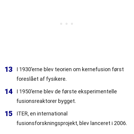
13
I 1930’erne blev teorien om kernefusion først
foreslået af fysikere.
14
I 1950’erne blev de første eksperimentelle
fusionsreaktorer bygget.
15
ITER, en international
fusionsforskningsprojekt, blev lanceret i 2006.