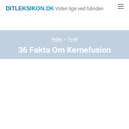
DITLEKSIKON
.DK
Viden lige ved hånden
Index
Fysik
36 Fakta Om Kernefusion