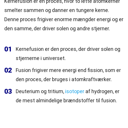
Kernefusion er en proces, hvor to lette atomkerner
smelter sammen og danner en tungere kerne.
Denne proces frigiver enorme mængder energi og er
den samme, der driver solen og andre stjerner.
01
Kernefusion er den proces, der driver solen og
stjernerne i universet.
02
Fusion frigiver mere energi end fission, som er
den proces, der bruges i atomkraftværker.
03
Deuterium og tritium,
isotoper
af hydrogen, er
de mest almindelige brændstoffer til fusion.