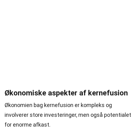
Økonomiske aspekter af kernefusion
Økonomien bag kernefusion er kompleks og
involverer store investeringer, men også potentialet
for enorme afkast.