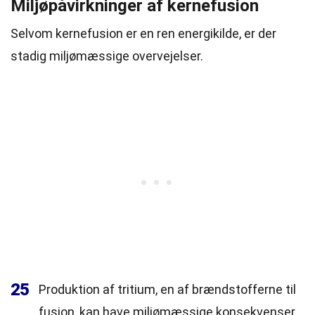
Miljøpåvirkninger af kernefusion
Selvom kernefusion er en ren energikilde, er der
stadig miljømæssige overvejelser.
25
Produktion af tritium, en af brændstofferne til
fusion, kan have miljømæssige konsekvenser.