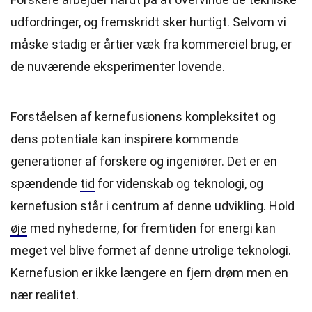
udfordringer, og fremskridt sker hurtigt. Selvom vi
måske stadig er årtier væk fra kommerciel brug, er
de nuværende eksperimenter lovende.
Forståelsen af kernefusionens kompleksitet og
dens potentiale kan inspirere kommende
generationer af forskere og ingeniører. Det er en
spændende
tid
for videnskab og teknologi, og
kernefusion står i centrum af denne udvikling. Hold
øje
med nyhederne, for fremtiden for energi kan
meget vel blive formet af denne utrolige teknologi.
Kernefusion er ikke længere en fjern drøm men en
nær realitet.