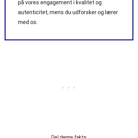
på vores engagement i kvalitet og
autenticitet, mens du udforsker og lærer
med os.
Del denne fakta: