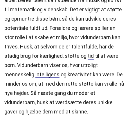
alder. Deres talent kan spænde fra musik og kunst
til matematik og videnskab. Det er vigtigt at støtte
og opmuntre disse børn, så de kan udvikle deres
potentiale fuldt ud. Forældre og lærere spiller en
stor rolle i at skabe et miljø, hvor vidunderbarn kan
trives. Husk, at selvom de er talentfulde, har de
stadig brug for kærlighed, støtte og
tid
til at være
børn. Vidunderbarn viser os, hvor utroligt
menneskelig
intelligens
og kreativitet kan være. De
minder os om, at med den rette støtte kan vi alle nå
nye højder. Så næste gang du møder et
vidunderbarn, husk at værdsætte deres unikke
gaver og hjælpe dem med at skinne.