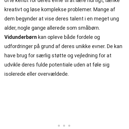
ofte kendt for deres evne til at lære hurtigt, tænke
kreativt og løse komplekse problemer. Mange af
dem begynder at vise deres talent i en meget ung
alder, nogle gange allerede som småbørn.
Vidunderbørn
kan opleve
både
fordele og
udfordringer på grund af deres unikke evner. De kan
have brug for særlig støtte og
vejledning
for at
udvikle deres fulde potentiale uden at føle sig
isolerede eller overvældede.