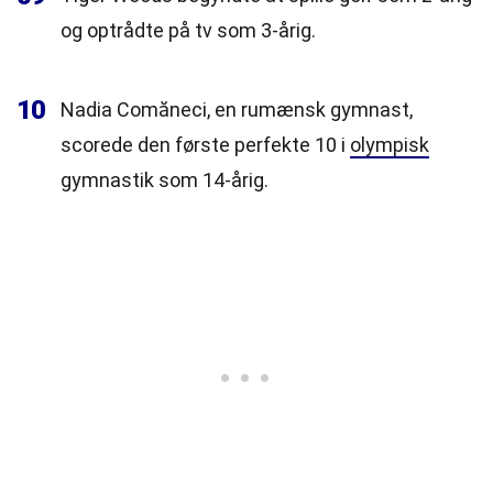
og optrådte på tv som 3-årig.
10
Nadia Comăneci, en rumænsk gymnast,
scorede den første perfekte 10 i
olympisk
gymnastik som 14-årig.