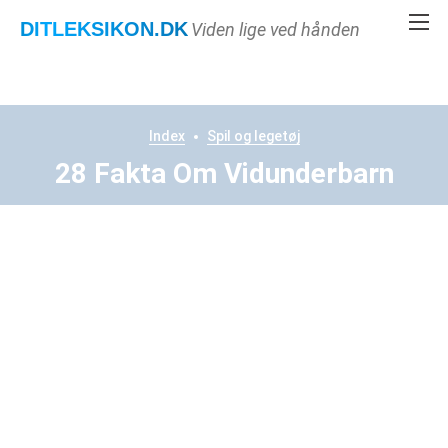
DITLEKSIKON
.DK
Viden lige ved hånden
Index
Spil og legetøj
28 Fakta Om Vidunderbarn