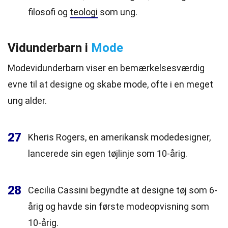
filosofi og
teologi
som ung.
Vidunderbarn i
Mode
Modevidunderbarn viser en bemærkelsesværdig
evne til at designe og skabe mode, ofte i en meget
ung alder.
27
Kheris Rogers, en amerikansk modedesigner,
lancerede sin egen tøjlinje som 10-årig.
28
Cecilia Cassini begyndte at designe tøj som 6-
årig og havde sin første modeopvisning som
10-årig.