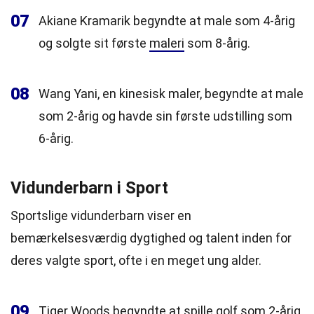
07
Akiane Kramarik begyndte at male som 4-årig
og solgte sit første
maleri
som 8-årig.
08
Wang Yani, en kinesisk maler, begyndte at male
som 2-årig og havde sin første udstilling som
6-årig.
Vidunderbarn i Sport
Sportslige vidunderbarn viser en
bemærkelsesværdig dygtighed og talent inden for
deres valgte sport, ofte i en meget ung alder.
09
Tiger Woods begyndte at spille golf som 2-årig