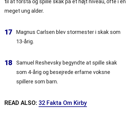
til at forstå og spille skak på et højt niveau, ofte i en
meget ung alder.
17
Magnus Carlsen blev stormester i skak som
13-årig.
18
Samuel Reshevsky begyndte at spille skak
som 4-årig og besejrede erfarne voksne
spillere som barn.
READ ALSO:
32 Fakta Om Kirby