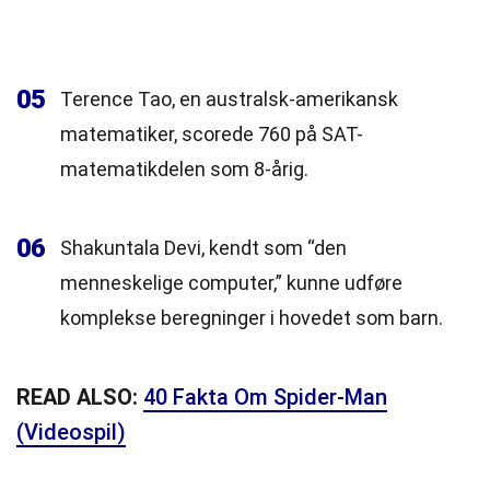
05
Terence Tao, en australsk-amerikansk
matematiker, scorede 760 på SAT-
matematikdelen som 8-årig.
06
Shakuntala Devi, kendt som “den
menneskelige computer,” kunne udføre
komplekse beregninger i hovedet som barn.
READ ALSO:
40 Fakta Om Spider-Man
(Videospil)