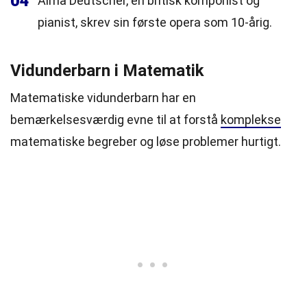
04
Alma Deutscher, en britisk komponist og
pianist, skrev sin første opera som 10-årig.
Vidunderbarn i Matematik
Matematiske vidunderbarn har en
bemærkelsesværdig evne til at forstå
komplekse
matematiske begreber og løse problemer hurtigt.