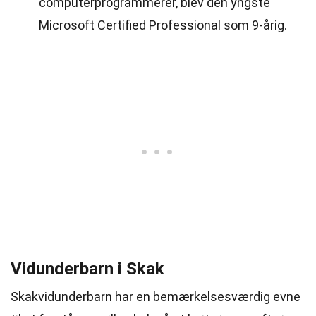
computerprogrammerer, blev den yngste
Microsoft Certified Professional som 9-årig.
Vidunderbarn i Skak
Skakvidunderbarn har en bemærkelsesværdig evne