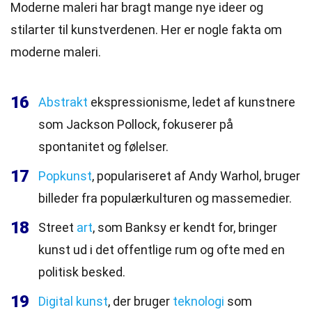
Moderne maleri har bragt mange nye ideer og
stilarter til kunstverdenen. Her er nogle fakta om
moderne maleri.
16
Abstrakt
ekspressionisme, ledet af kunstnere
som Jackson Pollock, fokuserer på
spontanitet og følelser.
17
Popkunst
, populariseret af Andy Warhol, bruger
billeder fra populærkulturen og massemedier.
18
Street
art
, som Banksy er kendt for, bringer
kunst ud i det offentlige rum og ofte med en
politisk besked.
19
Digital kunst
, der bruger
teknologi
som