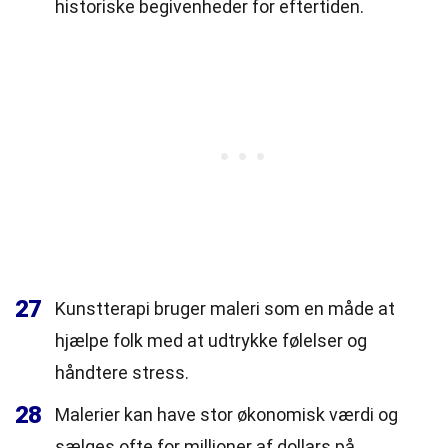
historiske begivenheder for eftertiden.
27
Kunstterapi bruger maleri som en måde at
hjælpe folk med at udtrykke følelser og
håndtere stress.
28
Malerier kan have stor økonomisk værdi og
sælges ofte for millioner af dollars på