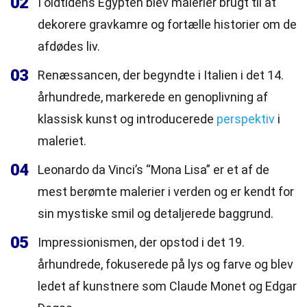
02
I oldtidens Egypten blev malerier brugt til at
dekorere gravkamre og fortælle historier om de
afdødes liv.
03
Renæssancen, der begyndte i Italien i det 14.
århundrede, markerede en genoplivning af
klassisk kunst og introducerede
perspektiv
i
maleriet.
04
Leonardo da Vinci’s “Mona Lisa” er et af de
mest berømte malerier i verden og er kendt for
sin mystiske smil og detaljerede baggrund.
05
Impressionismen, der opstod i det 19.
århundrede, fokuserede på lys og farve og blev
ledet af kunstnere som Claude Monet og Edgar