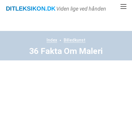
DITLEKSIKON
.DK
Viden lige ved hånden
Index
Billedkunst
36 Fakta Om Maleri