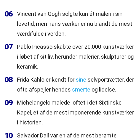
06
Vincent van Gogh solgte kun ét maleri i sin
levetid, men hans værker er nu blandt de mest
værdifulde i verden.
07
Pablo Picasso skabte over 20.000 kunstværker
i løbet af sit liv, herunder malerier, skulpturer og
keramik.
08
Frida Kahlo er kendt for
sine
selvportrætter, der
ofte afspejler hendes
smerte
og lidelse.
09
Michelangelo malede loftet i det Sixtinske
Kapel, et af de mest imponerende kunstværker
i historien.
10
Salvador Dalí var en af de mest berømte