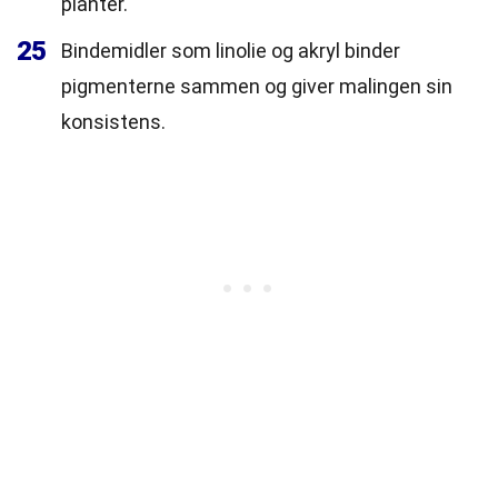
planter.
25
Bindemidler som linolie og akryl binder
pigmenterne sammen og giver malingen sin
konsistens.