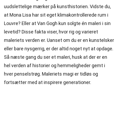
uudslettelige mærker på kunsthistorien. Vidste du,
at Mona Lisa har sit eget klimakontrollerede rum i
Louvre? Eller at Van Gogh kun solgte én maleri i sin
levetid? Disse fakta viser, hvor rig og varieret
maleriets verden er. Uanset om du er en kunstelsker
eller bare nysgerrig, er der altid noget nyt at opdage.
Så næste gang du ser et maleri, husk at der er en
hel verden af historier og hemmeligheder gemt i
hver penselstrøg. Maleriets magi er tidløs og
fortsætter med at inspirere generationer.