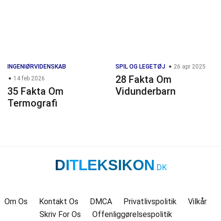
INGENIØRVIDENSKAB
SPIL OG LEGETØJ
26 apr 2025
28 Fakta Om
14 feb 2026
35 Fakta Om
Vidunderbarn
Termografi
DITLEKSIKON
.DK
Om Os
Kontakt Os
DMCA
Privatlivspolitik
Vilkår
Skriv For Os
Offenliggørelsespolitik