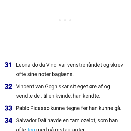
31
Leonardo da Vinci var venstrehåndet og skrev
ofte sine noter baglæns.
32
Vincent van Gogh skar sit eget øre af og
sendte det til en kvinde, han kendte.
33
Pablo Picasso kunne tegne før han kunne gå.
34
Salvador Dalí havde en tam ozelot, som han
ofte
tog
med på restauranter.