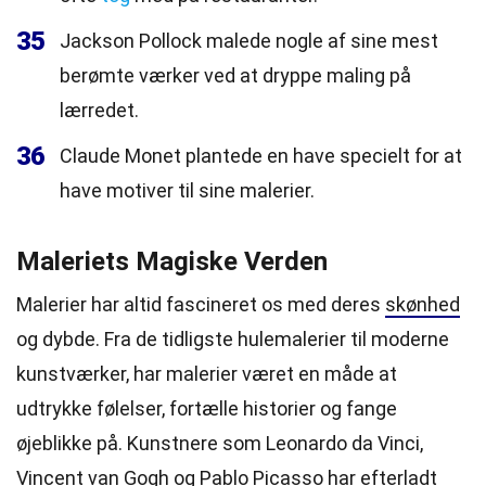
35
Jackson Pollock malede nogle af sine mest
berømte værker ved at dryppe maling på
lærredet.
36
Claude Monet plantede en have specielt for at
have motiver til sine malerier.
Maleriets Magiske Verden
Malerier har altid fascineret os med deres
skønhed
og dybde. Fra de tidligste hulemalerier til moderne
kunstværker, har malerier været en måde at
udtrykke følelser, fortælle historier og fange
øjeblikke på. Kunstnere som Leonardo da Vinci,
Vincent van Gogh og Pablo Picasso har efterladt