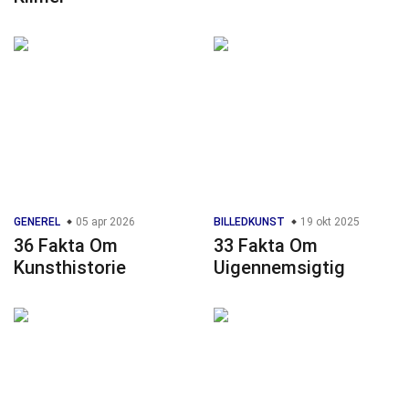
GENEREL
05 apr 2026
BILLEDKUNST
19 okt 2025
36 Fakta Om
33 Fakta Om
Kunsthistorie
Uigennemsigtig