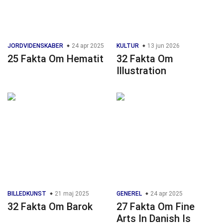
JORDVIDENSKABER
24 apr 2025
KULTUR
13 jun 2026
25 Fakta Om Hematit
32 Fakta Om
Illustration
BILLEDKUNST
21 maj 2025
GENEREL
24 apr 2025
32 Fakta Om Barok
27 Fakta Om Fine
Arts In Danish Is