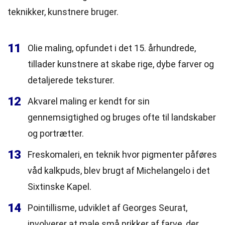
teknikker, kunstnere bruger.
11
Olie maling, opfundet i det 15. århundrede,
tillader kunstnere at skabe rige, dybe farver og
detaljerede teksturer.
12
Akvarel maling er kendt for sin
gennemsigtighed og bruges ofte til landskaber
og portrætter.
13
Freskomaleri, en teknik hvor pigmenter påføres
våd kalkpuds, blev brugt af Michelangelo i det
Sixtinske Kapel.
14
Pointillisme, udviklet af Georges Seurat,
involverer at male små prikker af farve, der