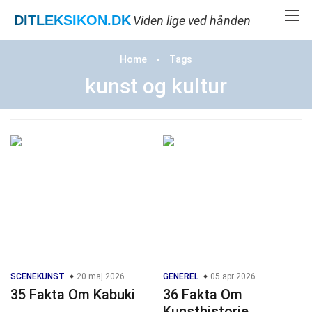
DITLEKSIKON
.DK
Viden lige ved hånden
Home
Tags
kunst og kultur
SCENEKUNST
20 maj 2026
GENEREL
05 apr 2026
35 Fakta Om Kabuki
36 Fakta Om
Kunsthistorie