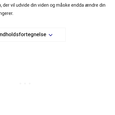
der vil udvide din viden og måske endda ændre din
ngerer.
Indholdsfortegnelse