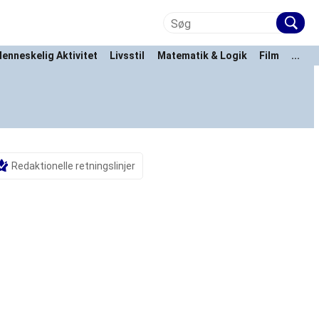
enneskelig Aktivitet
Livsstil
Matematik & Logik
Film
...
Redaktionelle retningslinjer