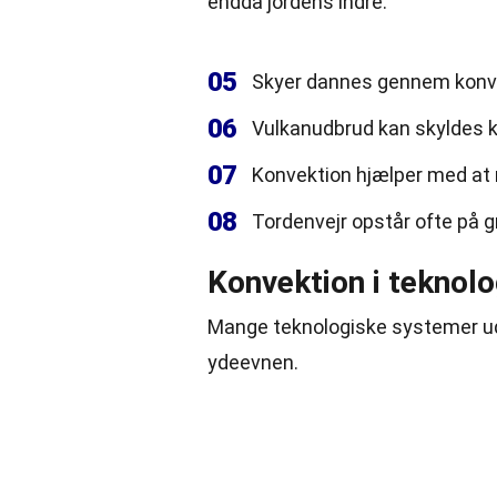
endda jordens indre.
05
Skyer dannes gennem konve
06
Vulkanudbrud kan skyldes k
07
Konvektion hjælper med at 
08
Tordenvejr opstår ofte på 
Konvektion i teknolo
Mange teknologiske systemer udn
ydeevnen.