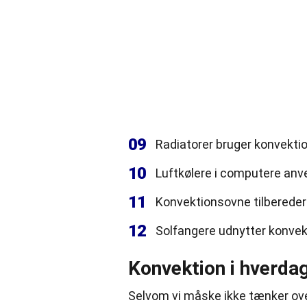
09
Radiatorer bruger konvektio
10
Luftkølere i computere anve
11
Konvektionsovne tilbereder 
12
Solfangere udnytter konvekt
Konvektion i hverda
Selvom vi måske ikke tænker over