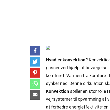
Hvad er konvektion?
Konvektion
gasser ved hjælp af bevægelse.
komfuret. Varmen fra komfuret få
synker ned. Denne cirkulation sk
Konvektion
spiller en stor rolle
vejrsystemer til opvarmning af 
at forbedre energieffektiviteten