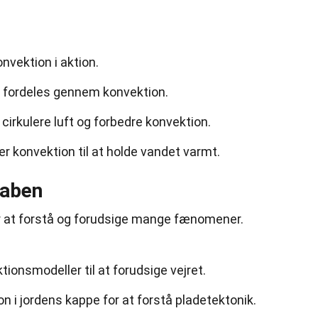
nvektion i aktion.
 fordeles gennem konvektion.
cirkulere luft og forbedre konvektion.
 konvektion til at holde vandet varmt.
kaben
r at forstå og forudsige mange fænomener.
ionsmodeller til at forudsige vejret.
n i jordens kappe for at forstå pladetektonik.