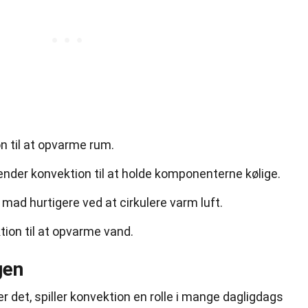
n til at opvarme rum.
nder konvektion til at holde komponenterne kølige.
mad hurtigere ved at cirkulere varm luft.
ion til at opvarme vand.
gen
 det, spiller konvektion en rolle i mange dagligdags