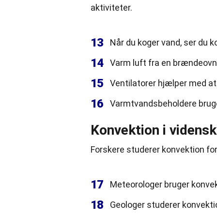
aktiviteter.
13
Når du koger vand, ser du ko
14
Varm luft fra en brændeovn
15
Ventilatorer hjælper med at 
16
Varmtvandsbeholdere bruger
Konvektion i videns
Forskere studerer konvektion fo
17
Meteorologer bruger konvekt
18
Geologer studerer konvektio