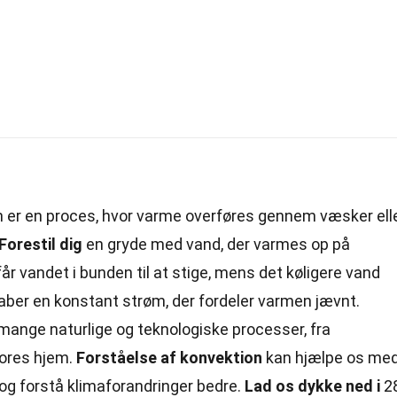
 er en proces, hvor varme overføres gennem væsker ell
Forestil dig
en gryde med vand, der varmes op på
r vandet i bunden til at stige, mens det køligere vand
aber en konstant strøm, der fordeler varmen jævnt.
 i mange naturlige og teknologiske processer, fra
vores hjem.
Forståelse af konvektion
kan hjælpe os me
 og forstå klimaforandringer bedre.
Lad os dykke ned i
2