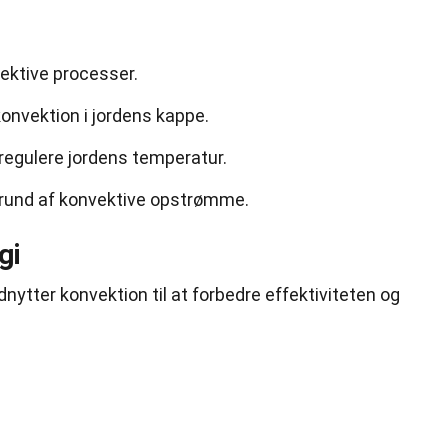
ktive processer.
onvektion i jordens kappe.
regulere jordens temperatur.
grund af konvektive opstrømme.
gi
ytter konvektion til at forbedre effektiviteten og