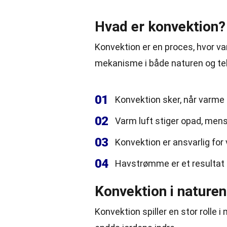
Hvad er konvektion?
Konvektion er en proces, hvor
va
mekanisme i
både
naturen og
te
01
Konvektion sker, når varme
02
Varm luft stiger opad, mens
03
Konvektion er ansvarlig fo
04
Havstrømme er et resultat 
Konvektion i naturen
Konvektion spiller en stor rolle 