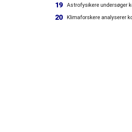
19
Astrofysikere undersøger k
20
Klimaforskere analyserer ko