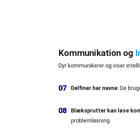
Kommunikation og
I
Dyr kommunikerer og viser intell
07
Delfiner har navne
: De brug
08
Blæksprutter kan løse
kom
problemløsning.