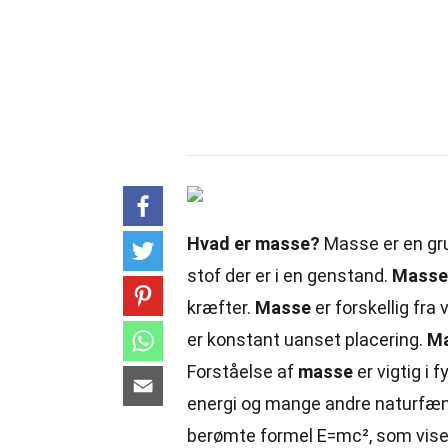
Hvad er masse?
Masse er en gr
stof der er i en genstand.
Masse
kræfter.
Masse
er forskellig fra
er konstant uanset placering.
M
Forståelse af
masse
er vigtig i 
energi og mange andre naturfæ
berømte formel E=mc², som vise