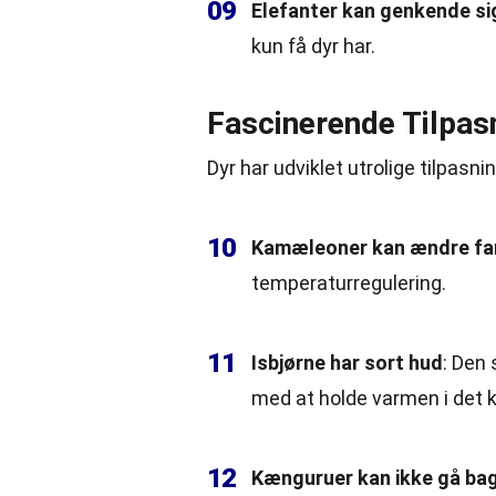
09
Elefanter kan genkende sig 
kun få dyr har.
Fascinerende Tilpas
Dyr har udviklet utrolige tilpasnin
10
Kamæleoner kan ændre fa
temperaturregulering.
11
Isbjørne har sort hud
: Den
med at holde varmen i det 
12
Kænguruer kan ikke gå ba