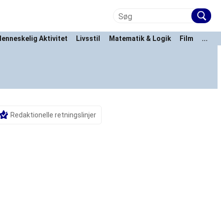
enneskelig Aktivitet
Livsstil
Matematik & Logik
Film
...
Redaktionelle retningslinjer