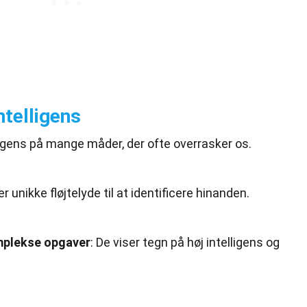
ntelligens
igens på mange måder, der ofte overrasker os.
er unikke fløjtelyde til at identificere hinanden.
plekse
opgaver
: De viser tegn på høj intelligens og