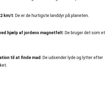
12 km/t
: De er de hurtigste landdyr på planeten.
ved hjælp af jordens magnetfelt
: De bruger det som et
tion til at finde mad
: De udsender lyde og lytter efter
ket.