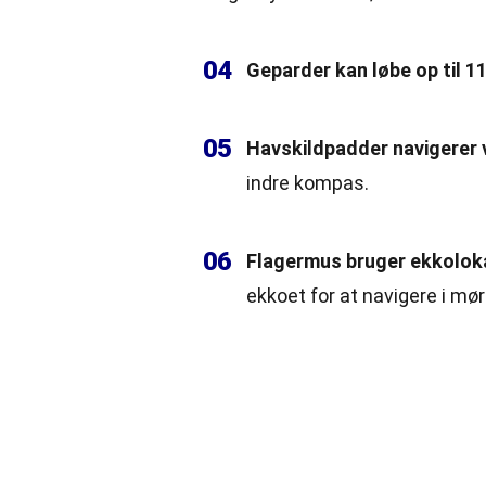
04
Geparder kan løbe op til 1
05
Havskildpadder navigerer 
indre kompas.
06
Flagermus
bruger ekkoloka
ekkoet for at navigere i mør