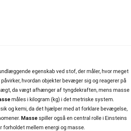
undlæggende egenskab ved stof, der måler, hvor meget
påvirker, hvordan objekter bevæger sig og reagerer på
vægt
, da vægt afhænger af tyngdekraften, mens masse
asse
måles i kilogram (kg) i det metriske system.
fysik og
kemi
, da det hjælper med at forklare bevægelse,
nomener.
Masse
spiller også en central rolle i Einsteins
r forholdet mellem energi og masse.