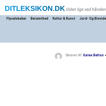
DITLEKSIKON
.DK
Viden lige ved hånden
Flyselskaber
Berømthed
Kultur & Kunst
Jord- Og Biovid
Skrevet Af:
Gates Belton