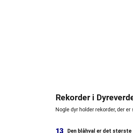
Rekorder i Dyreverd
Nogle dyr holder rekorder, der er
13
Den blåhval er det største