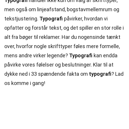
Typografi
handler ikke kun om valg af skrifttyper,
men også om linjeafstand, bogstavmellemrum og
tekstjustering.
Typografi
påvirker, hvordan vi
opfatter og forstår tekst, og det spiller en stor rolle i
alt fra bøger til reklamer. Har du nogensinde tænkt
over, hvorfor nogle skrifttyper føles mere formelle,
mens andre virker legende?
Typografi
kan endda
påvirke vores følelser og beslutninger. Klar til at
dykke ned i 33 spændende fakta om
typografi
? Lad
os komme i gang!