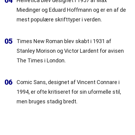
04
Helvetica blev designet i 1957 af Max
Miedinger og Eduard Hoffmann og er en af de
mest populære skrifttyper i verden.
05
Times New Roman blev skabt i 1931 af
Stanley Morison og Victor Lardent for avisen
The Times i London.
06
Comic Sans, designet af Vincent Connare i
1994, er ofte kritiseret for sin uformelle stil,
men bruges stadig bredt.