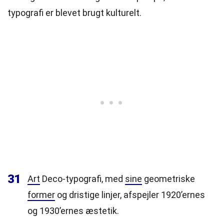
typografi er blevet brugt kulturelt.
31
Art
Deco-typografi, med
sine
geometriske
former
og dristige linjer, afspejler 1920’ernes
og 1930’ernes æstetik.