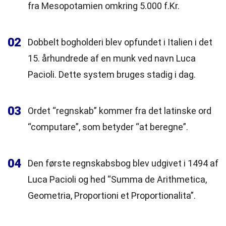
fra Mesopotamien omkring 5.000 f.Kr.
02
Dobbelt bogholderi blev opfundet i Italien i det
15. århundrede af en munk ved navn Luca
Pacioli. Dette system bruges stadig i dag.
03
Ordet “regnskab” kommer fra det latinske ord
“computare”, som betyder “at beregne”.
04
Den første regnskabsbog blev udgivet i 1494 af
Luca Pacioli og hed “Summa de Arithmetica,
Geometria, Proportioni et Proportionalita”.