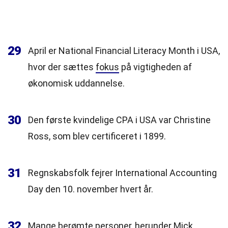
29
April er National Financial Literacy Month i USA,
hvor der sættes
fokus
på vigtigheden af
økonomisk uddannelse.
30
Den første kvindelige CPA i USA var Christine
Ross, som blev certificeret i 1899.
31
Regnskabsfolk fejrer International Accounting
Day den 10. november hvert år.
32
Mange berømte personer, herunder Mick