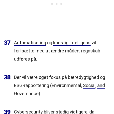
37
Automatisering
og
kunstig intelligens
vil
fortsætte med at ændre måden, regnskab
udføres på.
38
Der vil være øget fokus på bæredygtighed og
ESG-rapportering (Environmental,
Social
,
and
Governance).
39
Cybersecurity bliver stadig vigtigere, da