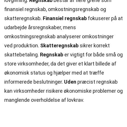
lovgivning.
Regnskab
består af flere grene som
finansiel regnskab, omkostningsregnskab og
skatteregnskab.
Finansiel regnskab
fokuserer på at
udarbejde årsregnskaber, mens
omkostningsregnskab analyserer omkostninger
ved produktion.
Skatteregnskab
sikrer korrekt
skattebetaling.
Regnskab
er vigtigt for
både
små og
store virksomheder, da det giver et klart billede af
økonomisk status og hjælper med at træffe
informerede beslutninger.
Uden
præcist regnskab
kan virksomheder risikere økonomiske problemer og
manglende overholdelse af lovkrav.