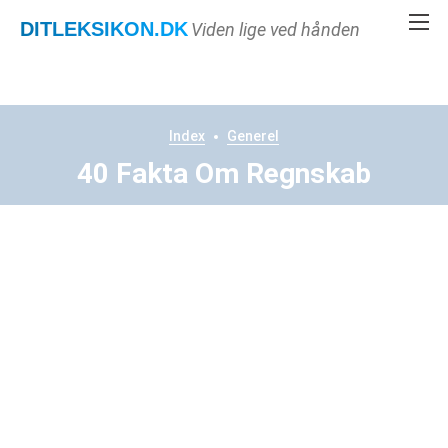
DITLEKSIKON
.DK
Viden lige ved hånden
Index
Generel
40 Fakta Om Regnskab