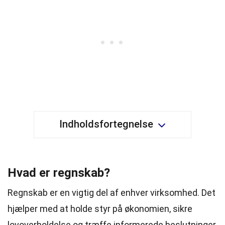
Indholdsfortegnelse
Hvad er regnskab?
Regnskab er en vigtig del af enhver virksomhed. Det
hjælper med at holde styr på økonomien, sikre
lovoverholdelse og træffe informerede beslutninger.