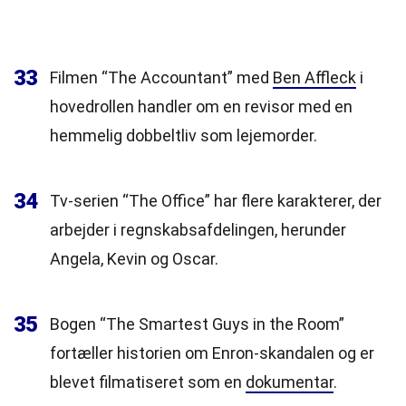
33
Filmen “The Accountant” med
Ben Affleck
i
hovedrollen handler om en revisor med en
hemmelig dobbeltliv som lejemorder.
34
Tv-serien “The Office” har flere karakterer, der
arbejder i regnskabsafdelingen, herunder
Angela, Kevin og Oscar.
35
Bogen “The Smartest Guys in the Room”
fortæller historien om Enron-skandalen og er
blevet filmatiseret som en
dokumentar
.