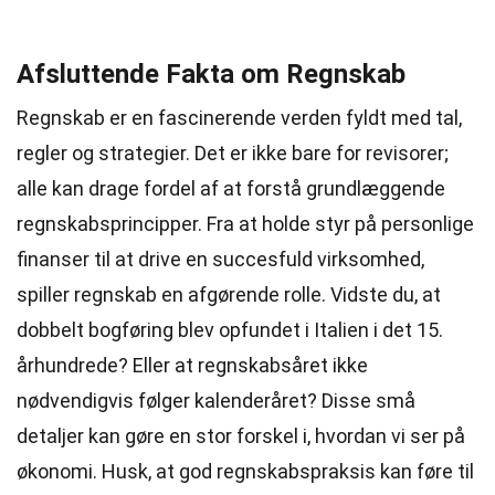
Afsluttende Fakta om Regnskab
Regnskab er en fascinerende verden fyldt med tal,
regler og strategier. Det er ikke bare for revisorer;
alle kan drage fordel af at forstå grundlæggende
regnskabsprincipper. Fra at holde styr på personlige
finanser til at drive en succesfuld virksomhed,
spiller regnskab en afgørende rolle. Vidste du, at
dobbelt bogføring blev opfundet i Italien i det 15.
århundrede? Eller at regnskabsåret ikke
nødvendigvis følger kalenderåret? Disse små
detaljer kan gøre en stor forskel i, hvordan vi ser på
økonomi. Husk, at god regnskabspraksis kan føre til