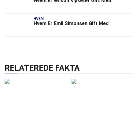
Hvem Er Wilson Kipketer Gift Med
HVEM
Hvem Er Emil Simonsen Gift Med
RELATEREDE FAKTA