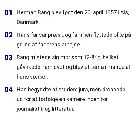
01
Herman Bang blev født den 20. april 1857 i Als,
Danmark.
02
Hans far var præst, og familien flyttede ofte på
grund af faderens arbejde.
03
Bang mistede sin mor som 12-årig, hvilket
påvirkede ham dybt og blev et tema i mange af
hans værker.
04
Han begyndte at studere jura, men droppede
ud for at forfølge en karriere inden for
journalistik og litteratur.