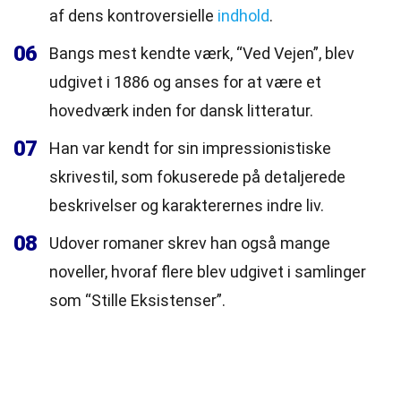
af dens kontroversielle
indhold
.
06
Bangs mest kendte værk, “Ved Vejen”, blev
udgivet i 1886 og anses for at være et
hovedværk inden for dansk litteratur.
07
Han var kendt for sin impressionistiske
skrivestil, som fokuserede på detaljerede
beskrivelser og karakterernes indre liv.
08
Udover romaner skrev han også mange
noveller, hvoraf flere blev udgivet i samlinger
som “Stille Eksistenser”.