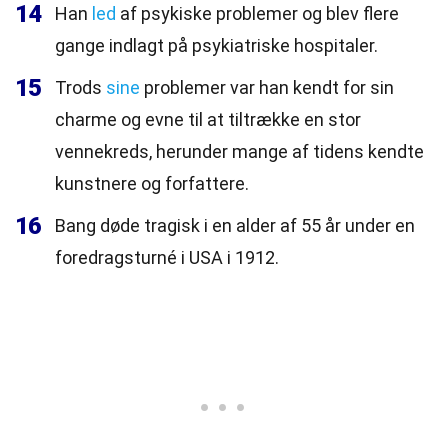
14
Han
led
af psykiske problemer og blev flere
gange indlagt på psykiatriske hospitaler.
15
Trods
sine
problemer var han kendt for sin
charme og evne til at tiltrække en stor
vennekreds, herunder mange af tidens kendte
kunstnere og forfattere.
16
Bang døde tragisk i en alder af 55 år under en
foredragsturné i USA i 1912.