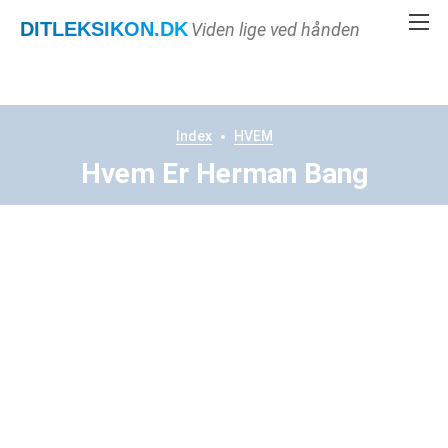
DITLEKSIKON
.DK
Viden lige ved hånden
Index
HVEM
Hvem Er Herman Bang