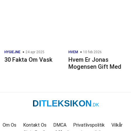
HYGIEJNE
24 apr 2025
HVEM
10 feb 2026
30 Fakta Om Vask
Hvem Er Jonas
Mogensen Gift Med
DITLEKSIKON
.DK
Om Os
Kontakt Os
DMCA
Privatlivspolitik
Vilkår