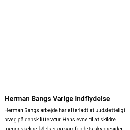
Herman Bangs Varige Indflydelse
Herman Bangs arbejde har efterladt et uudsletteligt
præg på dansk litteratur. Hans evne til at skildre
menneskelige følelser og samfundets skyggesider