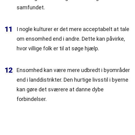
samfundet.
11
I nogle kulturer er det mere acceptabelt at tale
om ensomhed end i andre. Dette kan påvirke,
hvor villige folk er til at søge hjælp.
12
Ensomhed kan være mere udbredt i byområder
end i landdistrikter. Den hurtige livsstil i byerne
kan gøre det sværere at danne dybe
forbindelser.