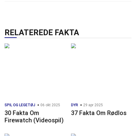
RELATEREDE FAKTA
SPIL OG LEGETØJ
06 okt 2025
DYR
29 apr 2025
30 Fakta Om
37 Fakta Om Rødlos
Firewatch (Videospil)