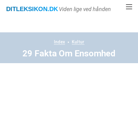
DITLEKSIKON
.DK
Viden lige ved hånden
Index
Kultur
29 Fakta Om Ensomhed