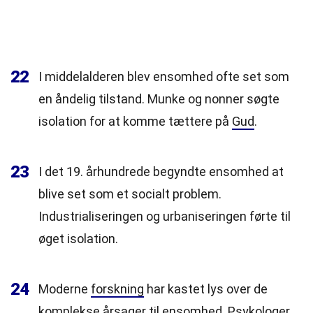
22
I middelalderen blev ensomhed ofte set som
en åndelig tilstand. Munke og nonner søgte
isolation for at komme tættere på
Gud
.
23
I det 19. århundrede begyndte ensomhed at
blive set som et socialt problem.
Industrialiseringen og urbaniseringen førte til
øget isolation.
24
Moderne
forskning
har kastet lys over de
komplekse
årsager til ensomhed. Psykologer