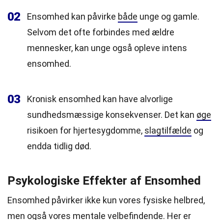
02
Ensomhed kan påvirke
både
unge og gamle.
Selvom det ofte forbindes med ældre
mennesker, kan unge også opleve intens
ensomhed.
03
Kronisk ensomhed kan have alvorlige
sundhedsmæssige konsekvenser. Det kan
øge
risikoen for hjertesygdomme,
slagtilfælde
og
endda tidlig død.
Psykologiske Effekter af Ensomhed
Ensomhed påvirker ikke kun vores fysiske helbred,
men også vores mentale velbefindende. Her er