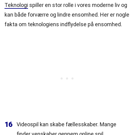
Teknologi
spiller en stor rolle i vores moderne liv og
kan både forværre og lindre ensomhed. Her er nogle
fakta om teknologiens indflydelse på ensomhed.
16
Videospil kan skabe fællesskaber. Mange
finder venskaber gennem online
spil
.