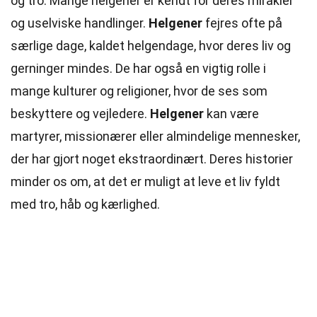
og tro. Mange helgener er kendt for deres mirakler
og uselviske handlinger.
Helgener
fejres ofte på
særlige dage, kaldet helgendage, hvor deres liv og
gerninger mindes. De har også en vigtig rolle i
mange kulturer og religioner, hvor de ses som
beskyttere og vejledere.
Helgener
kan være
martyrer, missionærer eller almindelige mennesker,
der har gjort noget ekstraordinært. Deres historier
minder os om, at det er muligt at leve et liv fyldt
med tro,
håb
og kærlighed.