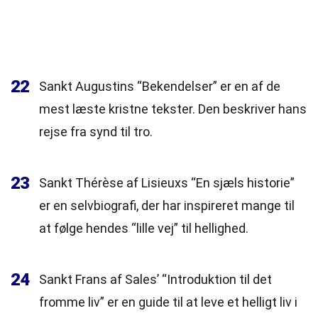
22
Sankt Augustins “Bekendelser” er en af de
mest læste kristne tekster. Den beskriver hans
rejse fra synd til tro.
23
Sankt Thérèse af Lisieuxs “En sjæls historie”
er en selvbiografi, der har inspireret mange til
at følge hendes “lille vej” til hellighed.
24
Sankt Frans af Sales’ “Introduktion til det
fromme liv” er en guide til at leve et helligt liv i