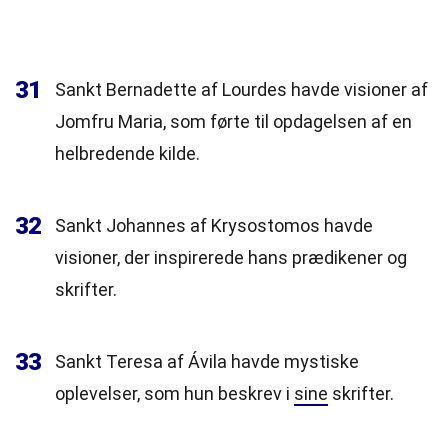
31
Sankt Bernadette af Lourdes havde visioner af
Jomfru Maria, som førte til opdagelsen af en
helbredende kilde.
32
Sankt Johannes af Krysostomos havde
visioner, der inspirerede hans prædikener og
skrifter.
33
Sankt Teresa af Ávila havde mystiske
oplevelser, som hun beskrev i
sine
skrifter.