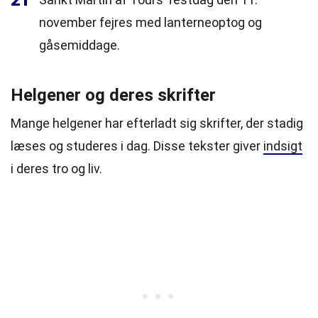
21
november fejres med lanterneoptog og
gåsemiddage.
Helgener og deres skrifter
Mange helgener har efterladt sig skrifter, der stadig
læses og studeres i dag. Disse tekster giver
indsigt
i deres tro og liv.