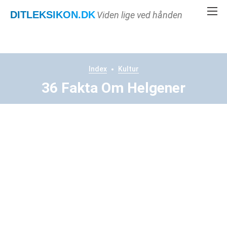
DITLEKSIKON
.DK
Viden lige ved hånden
Index
Kultur
36 Fakta Om Helgener