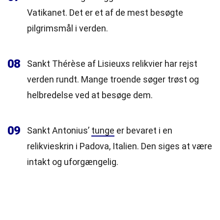
Vatikanet. Det er et af de mest besøgte
pilgrimsmål i verden.
08
Sankt Thérèse af Lisieuxs relikvier har rejst
verden rundt. Mange troende søger trøst og
helbredelse ved at besøge dem.
09
Sankt Antonius’
tunge
er bevaret i en
relikvieskrin i Padova, Italien. Den siges at være
intakt og uforgængelig.