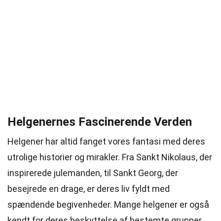
Helgenernes Fascinerende Verden
Helgener har altid fanget vores fantasi med deres
utrolige historier og mirakler. Fra Sankt Nikolaus, der
inspirerede julemanden, til Sankt Georg, der
besejrede en drage, er deres liv fyldt med
spændende begivenheder. Mange helgener er også
kendt for deres beskyttelse af bestemte grupper