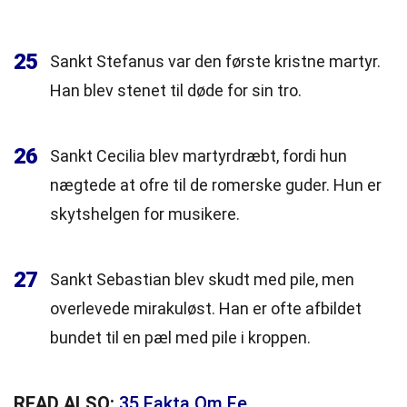
25
Sankt Stefanus var den første kristne martyr.
Han blev stenet til døde for sin tro.
26
Sankt Cecilia blev martyrdræbt, fordi hun
nægtede at ofre til de romerske guder. Hun er
skytshelgen for musikere.
27
Sankt Sebastian blev skudt med pile, men
overlevede mirakuløst. Han er ofte afbildet
bundet til en pæl med pile i kroppen.
READ ALSO:
35 Fakta Om Fe