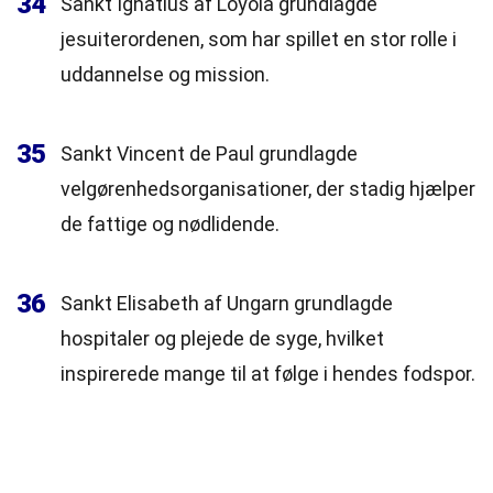
34
Sankt Ignatius af Loyola grundlagde
jesuiterordenen, som har spillet en stor rolle i
uddannelse og mission.
35
Sankt Vincent de Paul grundlagde
velgørenhedsorganisationer, der stadig hjælper
de fattige og nødlidende.
36
Sankt Elisabeth af Ungarn grundlagde
hospitaler og plejede de syge, hvilket
inspirerede mange til at følge i hendes fodspor.