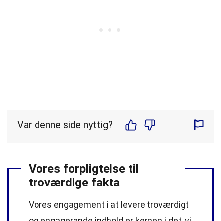
Var denne side nyttig?
Vores forpligtelse til
troværdige fakta
Vores engagement i at levere troværdigt
og engagerende indhold er kernen i det, vi