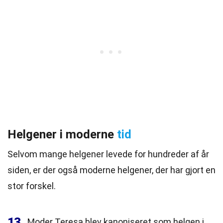
Helgener i moderne
tid
Selvom mange helgener levede for hundreder af år
siden, er der også moderne helgener, der har gjort en
stor forskel.
13
Moder Teresa blev kanoniseret som helgen i