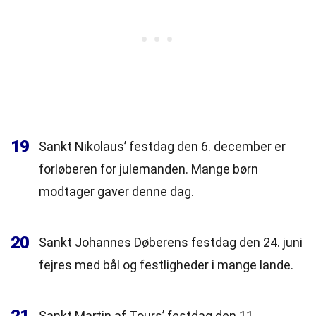
19
Sankt Nikolaus’ festdag den 6. december er
forløberen for julemanden. Mange børn
modtager gaver denne dag.
20
Sankt Johannes Døberens festdag den 24. juni
fejres med bål og festligheder i mange lande.
Sankt Martin af Tours’ festdag den 11.