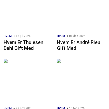
HVEM
16 jul 2026
HVEM
01 dec 2025
Hvem Er Thulesen
Hvem Er André Rieu
Dahl Gift Med
Gift Med
HVEM
29 nov 2025
HVEM
10 feb 2026