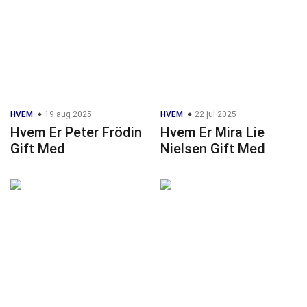
HVEM
19 aug 2025
HVEM
22 jul 2025
Hvem Er Peter Frödin
Hvem Er Mira Lie
Gift Med
Nielsen Gift Med