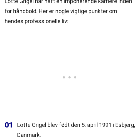
Lotte Grigel har haft en imponerende karriere inden
for håndbold. Her er nogle vigtige punkter om
hendes professionelle liv:
01
Lotte Grigel blev født den 5. april 1991 i Esbjerg,
Danmark.