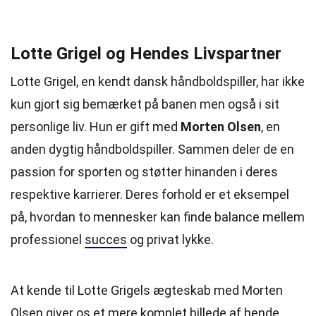
Lotte Grigel og Hendes Livspartner
Lotte Grigel, en kendt dansk håndboldspiller, har ikke
kun gjort sig bemærket på banen men også i sit
personlige liv. Hun er gift med
Morten Olsen
, en
anden dygtig håndboldspiller. Sammen deler de en
passion for sporten og støtter hinanden i deres
respektive karrierer. Deres forhold er et eksempel
på, hvordan to mennesker kan finde balance mellem
professionel
succes
og privat lykke.
At kende til Lotte Grigels ægteskab med Morten
Olsen giver os et mere komplet
billede
af hende