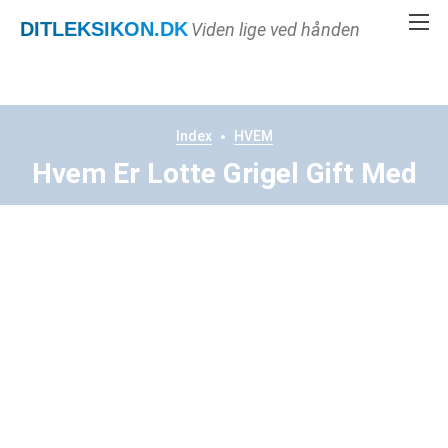
DITLEKSIKON
.DK
Viden lige ved hånden
Index
HVEM
Hvem Er Lotte Grigel Gift Med