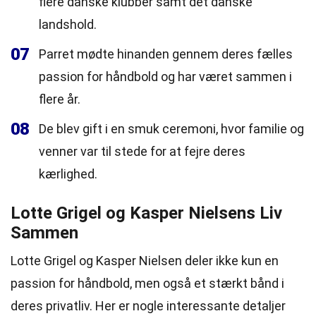
flere danske klubber samt det danske
landshold.
07
Parret mødte hinanden gennem deres fælles
passion for håndbold og har været sammen i
flere år.
08
De blev gift i en smuk ceremoni, hvor familie og
venner var til stede for at fejre deres
kærlighed.
Lotte Grigel og Kasper Nielsens Liv
Sammen
Lotte Grigel og Kasper Nielsen deler ikke kun en
passion for håndbold, men også et stærkt bånd i
deres privatliv. Her er nogle interessante detaljer