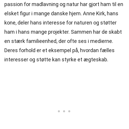
passion for madlavning og natur har gjort ham til en
elsket figur i mange danske hjem. Anne Kirk, hans
kone, deler hans interesse for naturen og støtter
ham i hans mange projekter. Sammen har de skabt
en stærk familieenhed, der ofte ses i medierne.
Deres forhold er et eksempel på, hvordan fælles
interesser og støtte kan styrke et ægteskab.