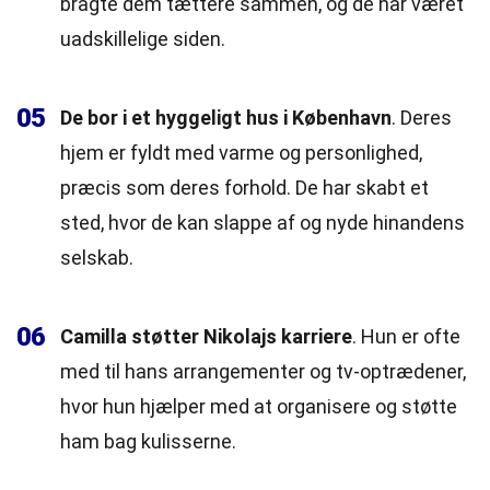
bragte dem tættere sammen, og de har været
uadskillelige siden.
05
De bor i et hyggeligt hus i København
. Deres
hjem er fyldt med varme og personlighed,
præcis som deres forhold. De har skabt et
sted, hvor de kan slappe af og nyde hinandens
selskab.
06
Camilla støtter Nikolajs karriere
. Hun er ofte
med til hans arrangementer og tv-optrædener,
hvor hun hjælper med at organisere og støtte
ham bag kulisserne.