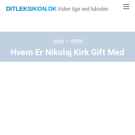
DITLEKSIKON
.DK
Viden lige ved hånden
Index
HVEM
Hvem Er Nikolaj Kirk Gift Med