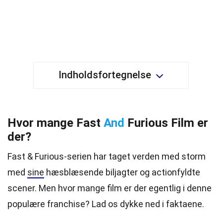
Indholdsfortegnelse
Hvor mange Fast
And
Furious Film er
der?
Fast & Furious-serien har taget verden med storm
med
sine
hæsblæsende biljagter og actionfyldte
scener. Men hvor mange film er der egentlig i denne
populære franchise? Lad os dykke ned i faktaene.