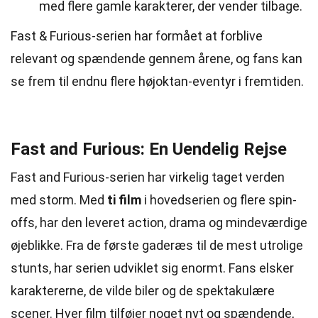
med flere gamle karakterer, der vender tilbage.
Fast & Furious-serien har formået at forblive
relevant og spændende gennem årene, og fans kan
se frem til endnu flere højoktan-eventyr i fremtiden.
Fast and Furious: En Uendelig Rejse
Fast and Furious-serien har virkelig taget verden
med storm. Med
ti film
i hovedserien og flere spin-
offs, har den leveret action, drama og mindeværdige
øjeblikke. Fra de første gaderæs til de mest utrolige
stunts, har serien udviklet sig enormt. Fans elsker
karaktererne, de vilde biler og de spektakulære
scener. Hver film tilføjer noget nyt og spændende,