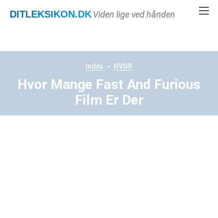
DITLEKSIKON
.DK
Viden lige ved hånden
Index
HVOR
Hvor Mange Fast And Furious
Film Er Der