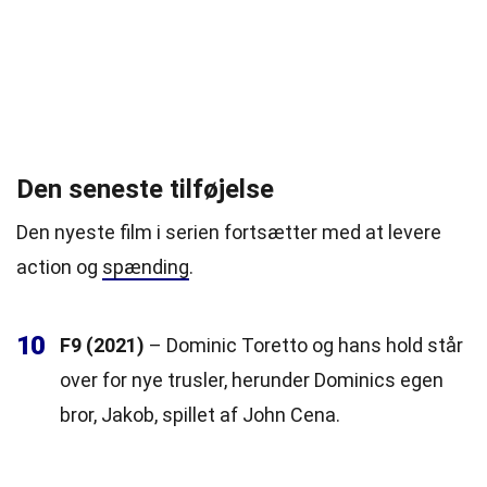
Den seneste tilføjelse
Den nyeste film i serien fortsætter med at levere
action og
spænding
.
10
F9 (2021)
– Dominic Toretto og hans hold står
over for nye trusler, herunder Dominics egen
bror, Jakob, spillet af John Cena.