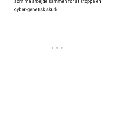
som må arbejde sammen for at stoppe en
cyber-genetisk skurk.