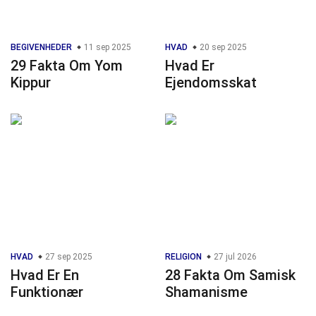
BEGIVENHEDER
11 sep 2025
HVAD
20 sep 2025
29 Fakta Om Yom
Hvad Er
Kippur
Ejendomsskat
HVAD
27 sep 2025
RELIGION
27 jul 2026
Hvad Er En
28 Fakta Om Samisk
Funktionær
Shamanisme