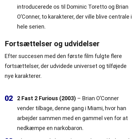
introducerede os til Dominic Toretto og Brian
O’Conner, to karakterer, der ville blive centrale i
hele serien.
Fortsættelser og udvidelser
Efter succesen med den første film fulgte flere
fortsættelser, der udvidede universet og tilføjede
nye karakterer.
02
2 Fast 2 Furious (2003)
– Brian O’Conner
vender tilbage, denne gang i Miami, hvor han
arbejder sammen med en gammel ven for at
nedkæmpe en narkobaron.