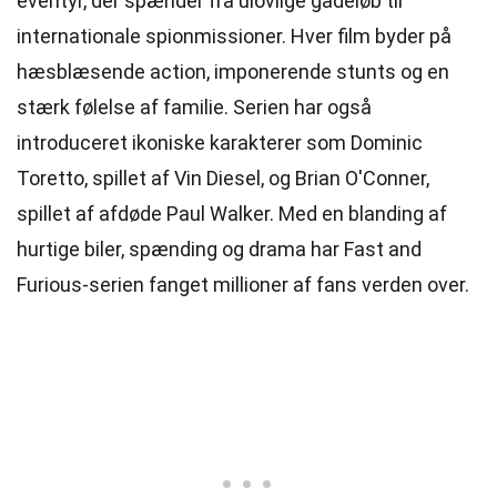
eventyr, der spænder fra ulovlige gadeløb til
internationale spionmissioner. Hver film byder på
hæsblæsende action, imponerende stunts og en
stærk følelse af familie. Serien har også
introduceret ikoniske karakterer som Dominic
Toretto, spillet af Vin Diesel, og Brian O'Conner,
spillet af afdøde Paul Walker. Med en blanding af
hurtige biler, spænding og drama har Fast and
Furious-serien fanget millioner af fans verden over.