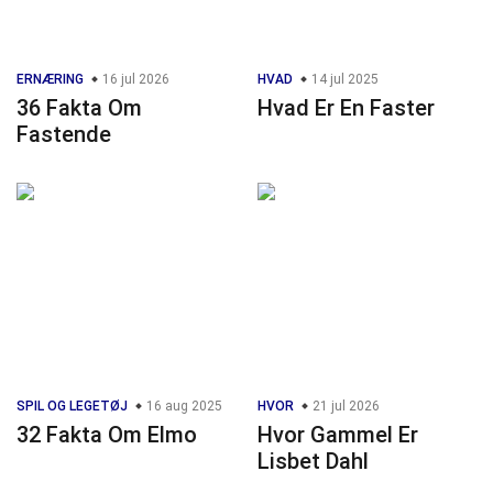
ERNÆRING
16 jul 2026
HVAD
14 jul 2025
36 Fakta Om
Hvad Er En Faster
Fastende
SPIL OG LEGETØJ
16 aug 2025
HVOR
21 jul 2026
32 Fakta Om Elmo
Hvor Gammel Er
Lisbet Dahl