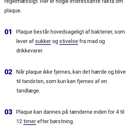
regelmæssigt. Her er nogle interessante fakta om
plaque.
01
Plaque består hovedsageligt af bakterier, som
lever af
sukker
og
stivelse
fra mad og
drikkevarer.
02
Når plaque ikke fjernes, kan det hærde og blive
til tandsten, som kun kan fjernes af en
tandlæge.
03
Plaque kan dannes på tænderne inden for 4 til
12
timer
efter børstning.