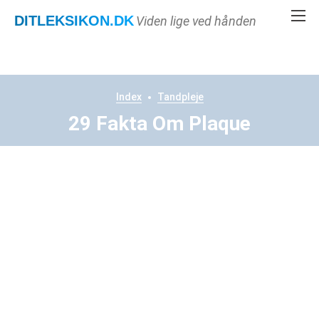
DITLEKSIKON
.DK
Viden lige ved hånden
Index
Tandpleje
29 Fakta Om Plaque