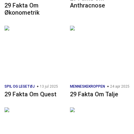
29 Fakta Om
Anthracnose
Økonometrik
SPIL OG LEGETØJ
13 jul 2025
MENNESKEKROPPEN
24 apr 2025
29 Fakta Om Quest
29 Fakta Om Talje