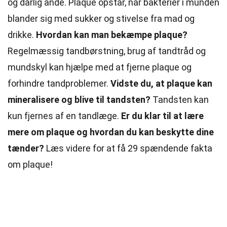
og dårlig ånde. Plaque opstår, når bakterier i munden
blander sig med sukker og stivelse fra mad og
drikke.
Hvordan kan man bekæmpe plaque?
Regelmæssig tandbørstning, brug af tandtråd og
mundskyl kan hjælpe med at fjerne plaque og
forhindre tandproblemer.
Vidste du, at plaque kan
mineralisere og blive til tandsten?
Tandsten kan
kun fjernes af en tandlæge.
Er du klar til at lære
mere om plaque og hvordan du kan beskytte dine
tænder?
Læs videre for at få 29 spændende fakta
om plaque!