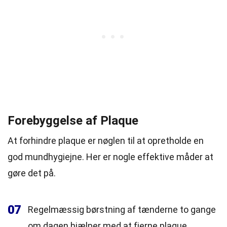
Forebyggelse af Plaque
At forhindre plaque er nøglen til at opretholde en
god mundhygiejne. Her er nogle effektive måder at
gøre det på.
07
Regelmæssig børstning af tænderne to gange
om dagen hjælper med at fjerne plaque.