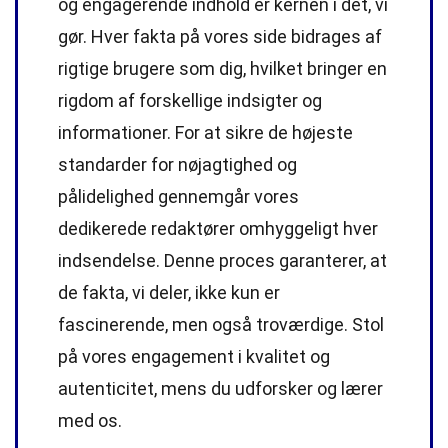
og engagerende indhold er kernen i det, vi
gør. Hver fakta på vores side bidrages af
rigtige brugere som dig, hvilket bringer en
rigdom af forskellige indsigter og
informationer. For at sikre de højeste
standarder
for nøjagtighed og
pålidelighed gennemgår vores
dedikerede
redaktører
omhyggeligt hver
indsendelse. Denne proces garanterer, at
de fakta, vi deler, ikke kun er
fascinerende, men også troværdige. Stol
på vores engagement i kvalitet og
autenticitet, mens du udforsker og lærer
med os.