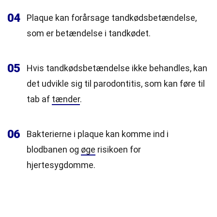
04
Plaque kan forårsage tandkødsbetændelse,
som er betændelse i tandkødet.
05
Hvis tandkødsbetændelse ikke behandles, kan
det udvikle sig til parodontitis, som kan føre til
tab af
tænder
.
06
Bakterierne i plaque kan komme ind i
blodbanen og
øge
risikoen for
hjertesygdomme.