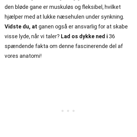
den bløde gane er muskuløs og fleksibel, hvilket
hjælper med at lukke næsehulen under synkning.
Vidste du, at
ganen også er ansvarlig for at skabe
visse lyde, når vi taler?
Lad os dykke ned i
36
spændende fakta om denne fascinerende del af
vores
anatomi
!