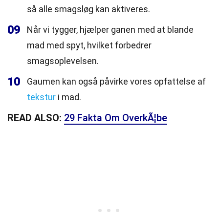
så alle smagsløg kan aktiveres.
09
Når vi tygger, hjælper ganen med at blande
mad med spyt, hvilket forbedrer
smagsoplevelsen.
10
Gaumen kan også påvirke vores opfattelse af
tekstur
i mad.
READ ALSO:
29 Fakta Om OverkÃ¦be