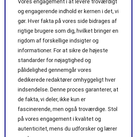
Vores engagement i at levere troværdigt
og engagerende indhold er kernen i det, vi
gør. Hver fakta på vores side bidrages af
rigtige brugere som dig, hvilket bringer en
rigdom af forskellige indsigter og
informationer. For at sikre de højeste
standarder
for nøjagtighed og
pålidelighed gennemgår vores
dedikerede
redaktører
omhyggeligt hver
indsendelse. Denne proces garanterer, at
de fakta, vi deler, ikke kun er
fascinerende, men også troværdige. Stol
på vores engagement i kvalitet og
autenticitet, mens du udforsker og lærer