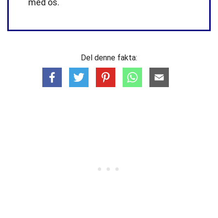
med os.
Del denne fakta: