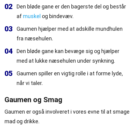
02
Den bløde gane er den bagerste del og består
af
muskel
og bindevæv.
03
Gaumen hjælper med at adskille mundhulen
fra næsehulen.
04
Den bløde gane kan bevæge sig og hjælper
med at lukke næsehulen under synkning.
05
Gaumen spiller en vigtig rolle i at forme lyde,
når vi taler.
Gaumen og Smag
Gaumen er også involveret i vores evne til at smage
mad og drikke.