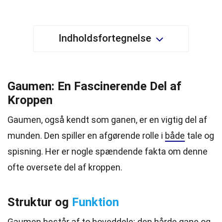
Indholdsfortegnelse
Gaumen: En Fascinerende Del af
Kroppen
Gaumen, også kendt som ganen, er en vigtig del af
munden. Den spiller en afgørende rolle i
både
tale og
spisning. Her er nogle spændende fakta om denne
ofte oversete del af kroppen.
Struktur og
Funktion
Gaumen består af to hoveddele: den hårde gane og