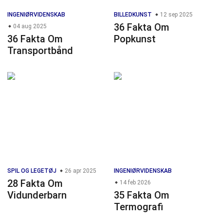
INGENIØRVIDENSKAB
BILLEDKUNST
12 sep 2025
36 Fakta Om
04 aug 2025
36 Fakta Om
Popkunst
Transportbånd
SPIL OG LEGETØJ
26 apr 2025
INGENIØRVIDENSKAB
28 Fakta Om
14 feb 2026
Vidunderbarn
35 Fakta Om
Termografi