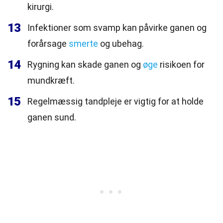
kirurgi.
13
Infektioner som svamp kan påvirke ganen og
forårsage
smerte
og ubehag.
14
Rygning kan skade ganen og
øge
risikoen for
mundkræft.
15
Regelmæssig tandpleje er vigtig for at holde
ganen sund.