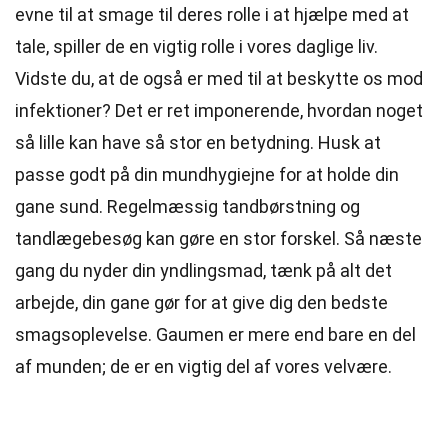
evne til at smage til deres rolle i at hjælpe med at
tale, spiller de en vigtig rolle i vores daglige liv.
Vidste du, at de også er med til at beskytte os mod
infektioner? Det er ret imponerende, hvordan noget
så lille kan have så stor en betydning. Husk at
passe godt på din mundhygiejne for at holde din
gane sund. Regelmæssig tandbørstning og
tandlægebesøg kan gøre en stor forskel. Så næste
gang du nyder din yndlingsmad, tænk på alt det
arbejde, din gane gør for at give dig den bedste
smagsoplevelse. Gaumen er mere end bare en del
af munden; de er en vigtig del af vores velvære.