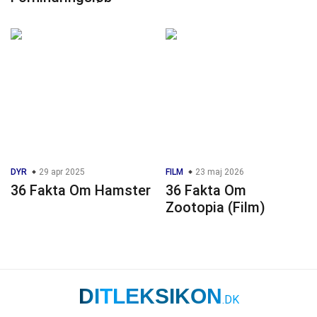
DYR
29 apr 2025
FILM
23 maj 2026
36 Fakta Om Hamster
36 Fakta Om
Zootopia (Film)
DITLEKSIKON
.DK