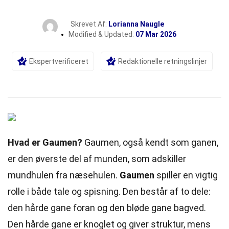
Skrevet Af:
Lorianna Naugle
Modified & Updated:
07 Mar 2026
Ekspertverificeret
Redaktionelle retningslinjer
Hvad er Gaumen?
Gaumen, også kendt som ganen,
er den øverste del af munden, som adskiller
mundhulen fra næsehulen.
Gaumen
spiller en vigtig
rolle i både tale og spisning. Den består af to dele:
den hårde gane foran og den bløde gane bagved.
Den hårde gane er knoglet og giver struktur, mens