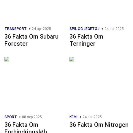
TRANSPORT
24 apr 2025
SPIL OG LEGETØJ
24 apr 2025
36 Fakta Om Subaru
36 Fakta Om
Forester
Terninger
SPORT
08 sep 2025
KEMI
24 apr 2025
36 Fakta Om
36 Fakta Om Nitrogen
Forhindringsløb