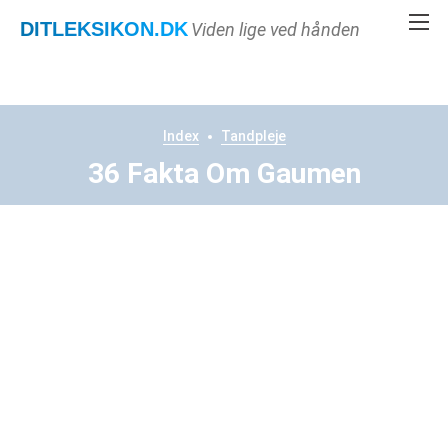
DITLEKSIKON
.DK
Viden lige ved hånden
Index
Tandpleje
36 Fakta Om Gaumen