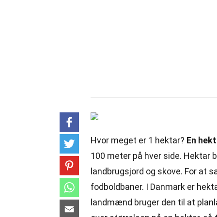
Hvor meget er 1 hektar?
En hekt
100 meter på hver side. Hektar br
landbrugsjord og skove. For at s
fodboldbaner. I Danmark er hekt
landmænd bruger den til at plan