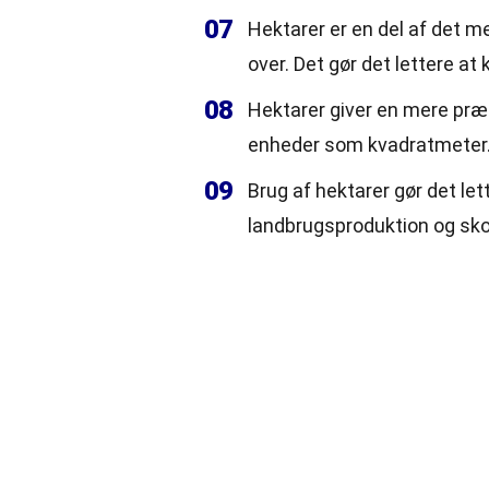
07
Hektarer er en del af det m
over. Det gør det lettere a
08
Hektarer giver en mere præ
enheder som kvadratmeter
09
Brug af hektarer gør det le
landbrugsproduktion og sko