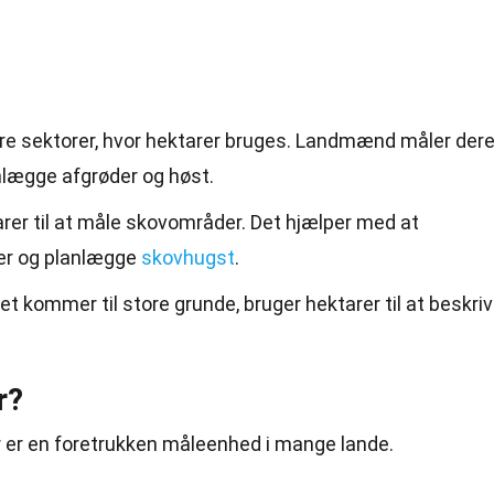
re sektorer, hvor hektarer bruges. Landmænd måler der
anlægge afgrøder og høst.
rer til at måle skovområder. Det hjælper med at
er og planlægge
skovhugst
.
t kommer til store grunde, bruger hektarer til at beskri
r?
rer er en foretrukken måleenhed i mange lande.