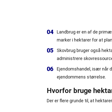
04
Landbrug er en af de primæ
marker i hektarer for at pl
05
Skovbrug bruger også hekta
administrere skovressourc
06
Ejendomshandel, især når de
ejendommens størrelse.
Hvorfor bruge hekta
Der er flere grunde til, at hekta