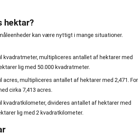
s hektar?
 måleenheder kan være nyttigt i mange situationer.
il kvadratmeter, multipliceres antallet af hektarer med
ektarer lig med 50.000 kvadratmeter.
il acres, multipliceres antallet af hektarer med 2,471. For
med cirka 7,413 acres.
il kvadratkilometer, divideres antallet af hektarer med
ktarer lig med 2 kvadratkilometer.
ar