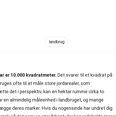
landbrug
ar er 10.000 kvadratmeter.
Det svarer til et kvadrat på
uges ofte til at måle store jordarealer, som
ætte det i perspektiv, kan en hektar rumme cirka to
ar en almindelig måleenhed i landbruget, og mange
lægge deres marker. Hvis du nogensinde har undret dig