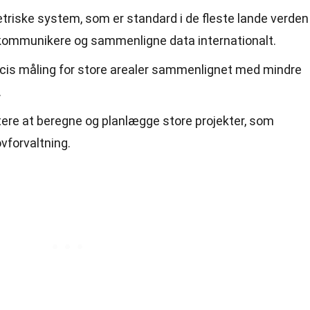
etriske system, som er standard i de fleste lande verden
t kommunikere og sammenligne data internationalt.
cis måling for store arealer sammenlignet med mindre
.
ttere at beregne og planlægge store projekter, som
vforvaltning.