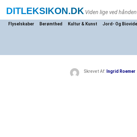
DITLEKSIKON
.DK
Viden lige ved hånden
Flyselskaber
Berømthed
Kultur & Kunst
Jord- Og Biovid
Skrevet Af:
Ingrid Roemer