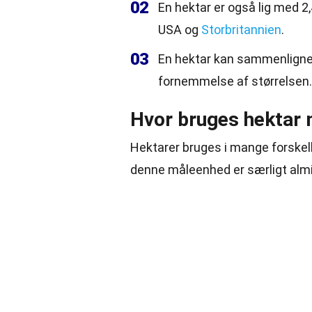
02
En hektar er også lig med 2
USA og
Storbritannien
.
03
En hektar kan sammenlignes
fornemmelse af størrelsen.
Hvor bruges hektar
Hektarer bruges i mange forske
denne måleenhed er særligt almi