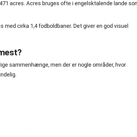
,471 acres. Acres bruges ofte i engelsktalende lande so
 med cirka 1,4 fodboldbaner. Det giver en god visuel
 mest?
llige sammenhænge, men der er nogle områder, hvor
ndelig.