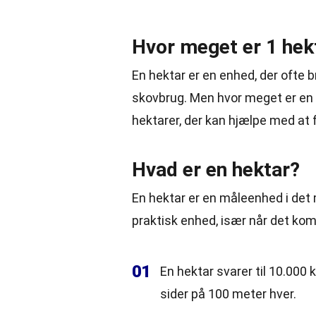
Hvor meget er 1 hek
En hektar er en enhed, der ofte br
skovbrug. Men hvor meget er en 
hektarer, der kan hjælpe med at
Hvad er en hektar?
En hektar er en måleenhed i det m
praktisk enhed, især når det komm
01
En hektar svarer til 10.00
sider på 100 meter hver.