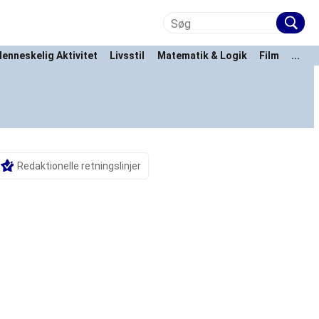
enneskelig Aktivitet
Livsstil
Matematik & Logik
Film
...
Redaktionelle retningslinjer