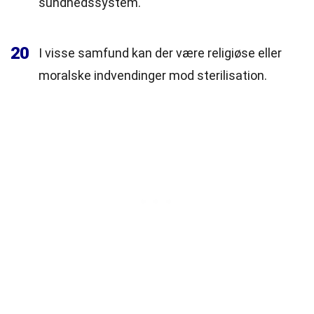
sundhedssystem.
20
I visse samfund kan der være religiøse eller
moralske indvendinger mod sterilisation.