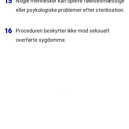
15
Nogle mennesker kan opleve følelsesmæssige
eller psykologiske problemer efter sterilisation.
16
Proceduren beskytter ikke mod seksuelt
overførte sygdomme.