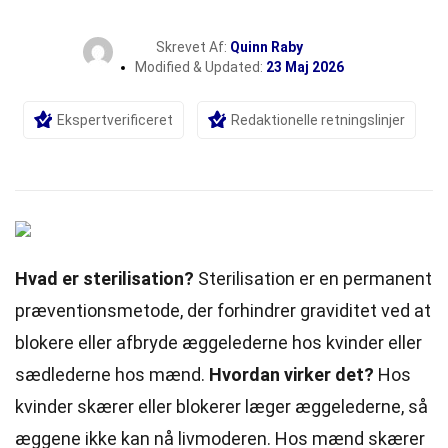
Skrevet Af:
Quinn Raby
Modified & Updated:
23 Maj 2026
Ekspertverificeret
Redaktionelle retningslinjer
Hvad er sterilisation?
Sterilisation er en permanent
præventionsmetode, der forhindrer graviditet ved at
blokere eller afbryde æggelederne hos kvinder eller
sædlederne hos mænd.
Hvordan virker det?
Hos
kvinder skærer eller blokerer læger æggelederne, så
æggene ikke kan nå livmoderen. Hos mænd skærer