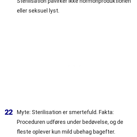
Sterilisation påvirker ikke hormonproduktionen
eller seksuel lyst.
22
Myte: Sterilisation er smertefuld. Fakta:
Proceduren udføres under bedøvelse, og de
fleste oplever kun mild ubehag bagefter.