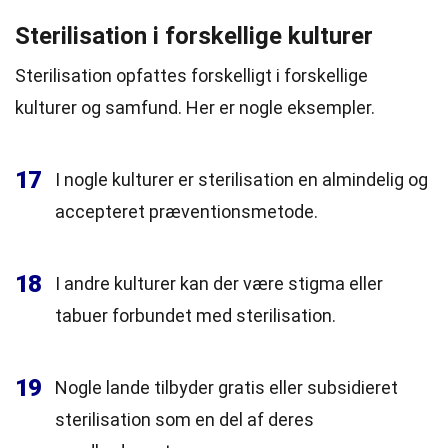
Sterilisation i forskellige kulturer
Sterilisation opfattes forskelligt i forskellige
kulturer og samfund. Her er nogle eksempler.
17
I nogle kulturer er sterilisation en almindelig og
accepteret præventionsmetode.
18
I andre kulturer kan der være stigma eller
tabuer forbundet med sterilisation.
19
Nogle lande tilbyder gratis eller subsidieret
sterilisation som en del af deres