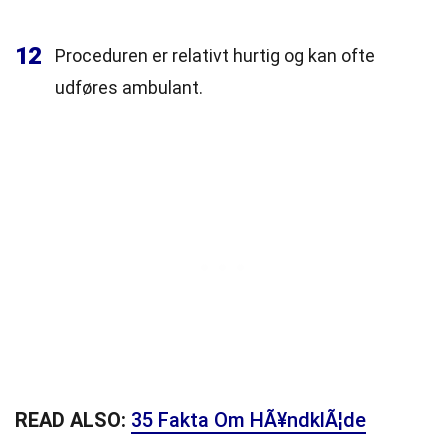
12
Proceduren er relativt hurtig og kan ofte
udføres ambulant.
READ ALSO:
35 Fakta Om HÃ¥ndklÃ¦de