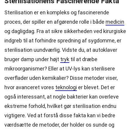
Sterilisationens Fascinerende Fakta
Sterilisation er en kompleks og fascinerende
proces, der spiller en afgørende rolle i både
medicin
og dagligdag. Fra at sikre sikkerheden ved kirurgiske
indgreb til at forhindre spredning af sygdomme, er
sterilisation uundværlig. Vidste du, at autoklaver
bruger damp under højt
tryk
til at dræbe
mikroorganismer? Eller at UV-lys kan sterilisere
overflader uden kemikalier? Disse metoder viser,
hvor avanceret vores
teknologi
er blevet. Det er
også interessant, at nogle bakterier kan overleve
ekstreme forhold, hvilket gør sterilisation endnu
vigtigere. Ved at forstå disse fakta kan vi bedre
værdsætte de metoder, der holder os sunde og