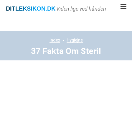
DITLEKSIKON
.DK
Viden lige ved hånden
Index
Hygiejne
37 Fakta Om Steril