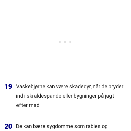
19
Vaskebjørne kan være skadedyr, når de bryder
ind i skraldespande eller bygninger på jagt
efter mad.
20
De kan bære sygdomme som rabies og