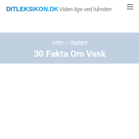
DITLEKSIKON
.DK
Viden lige ved hånden
Index
Hygiejne
30 Fakta Om Vask