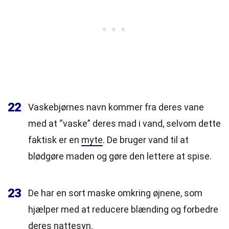
22
Vaskebjørnes navn kommer fra deres vane
med at “vaske” deres mad i vand, selvom dette
faktisk er en
myte
. De bruger vand til at
blødgøre maden og gøre den lettere at spise.
23
De har en sort maske omkring øjnene, som
hjælper med at reducere blænding og forbedre
deres nattesyn.