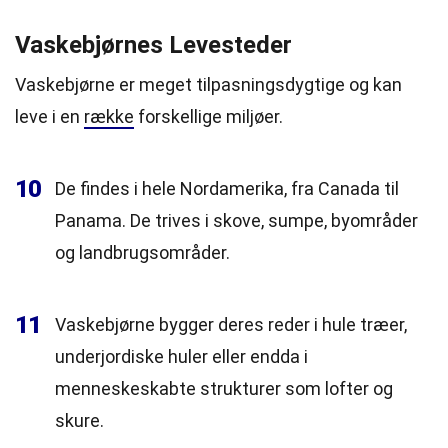
Vaskebjørnes Levesteder
Vaskebjørne er meget tilpasningsdygtige og kan
leve i en
række
forskellige miljøer.
10
De findes i hele Nordamerika, fra Canada til
Panama. De trives i skove, sumpe, byområder
og landbrugsområder.
11
Vaskebjørne bygger deres reder i hule træer,
underjordiske huler eller endda i
menneskeskabte strukturer som lofter og
skure.