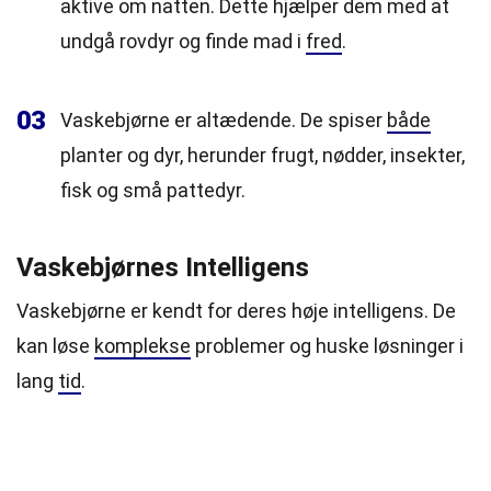
aktive om natten. Dette hjælper dem med at
undgå rovdyr og finde mad i
fred
.
03
Vaskebjørne er altædende. De spiser
både
planter og dyr, herunder frugt, nødder, insekter,
fisk og små pattedyr.
Vaskebjørnes Intelligens
Vaskebjørne er kendt for deres høje intelligens. De
kan løse
komplekse
problemer og huske løsninger i
lang
tid
.