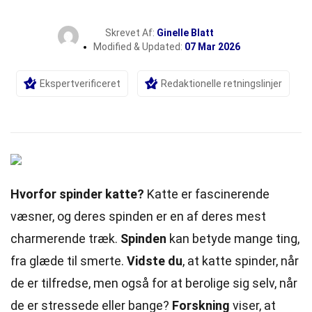
Skrevet Af:
Ginelle Blatt
Modified & Updated:
07 Mar 2026
Ekspertverificeret
Redaktionelle retningslinjer
Hvorfor spinder katte?
Katte er fascinerende
væsner, og deres spinden er en af deres mest
charmerende træk.
Spinden
kan betyde mange ting,
fra glæde til
smerte
.
Vidste du
, at katte spinder, når
de er tilfredse, men også for at berolige sig selv, når
de er stressede eller bange?
Forskning
viser, at