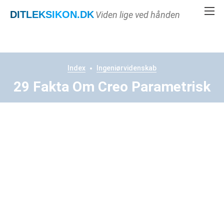
DITLEKSIKON
.DK
Viden lige ved hånden
Index
Ingeniørvidenskab
29 Fakta Om Creo Parametrisk