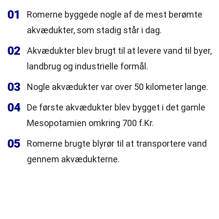
01
Romerne byggede nogle af de mest berømte
akvædukter, som stadig står i dag.
02
Akvædukter blev brugt til at levere vand til byer,
landbrug og industrielle formål.
03
Nogle akvædukter var over 50 kilometer lange.
04
De første akvædukter blev bygget i det gamle
Mesopotamien omkring 700 f.Kr.
05
Romerne brugte blyrør til at transportere vand
gennem akvædukterne.