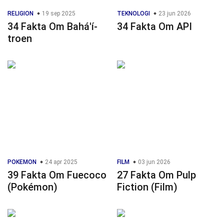
RELIGION
19 sep 2025
TEKNOLOGI
23 jun 2026
34 Fakta Om Bahá'í-
34 Fakta Om API
troen
POKEMON
24 apr 2025
FILM
03 jun 2026
39 Fakta Om Fuecoco
27 Fakta Om Pulp
(Pokémon)
Fiction (Film)