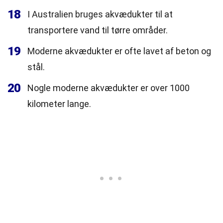
18
I Australien bruges akvædukter til at
transportere vand til tørre områder.
19
Moderne akvædukter er ofte lavet af beton og
stål.
20
Nogle moderne akvædukter er over 1000
kilometer lange.