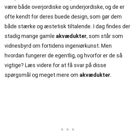
være både overjordiske og underjordiske, og de er
ofte kendt for deres buede design, som gør dem
både stærke og æstetisk tiltalende. I dag findes der
stadig mange gamle
akvædukter
, som står som
vidnesbyrd om fortidens ingeniørkunst. Men
hvordan fungerer de egentlig, og hvorfor er de så
vigtige? Læs videre for at få svar på disse
spørgsmål og meget mere om
akvædukter
.