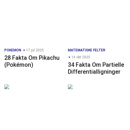
POKEMON
17 jul 2025
MATEMATISKE FELTER
28 Fakta Om Pikachu
16 okt 2025
(Pokémon)
34 Fakta Om Partielle
Differentialligninger