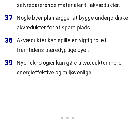
selvreparerende materialer til akvædukter.
37
Nogle byer planlægger at bygge underjordiske
akvædukter for at spare plads.
38
Akvædukter kan spille en vigtig rolle i
fremtidens bæredygtige byer.
39
Nye teknologier kan gøre akvædukter mere
energieffektive og miljøvenlige.