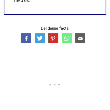
med os.
Del denne fakta: