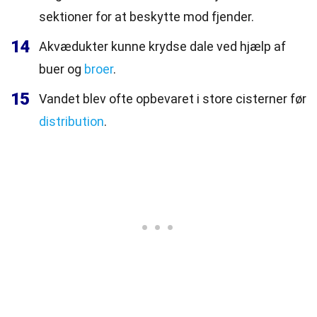
sektioner for at beskytte mod fjender.
14
Akvædukter kunne krydse dale ved hjælp af
buer og
broer
.
15
Vandet blev ofte opbevaret i store cisterner før
distribution
.