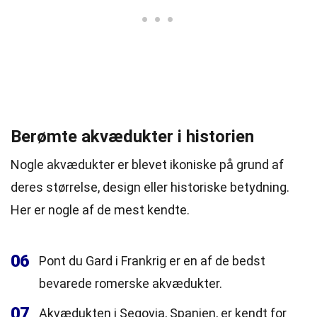
Berømte akvædukter i historien
Nogle akvædukter er blevet ikoniske på grund af
deres størrelse, design eller historiske betydning.
Her er nogle af de mest kendte.
06
Pont du Gard i Frankrig er en af de bedst
bevarede romerske akvædukter.
07
Akvædukten i Segovia, Spanien, er kendt for