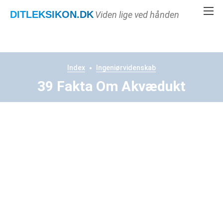
DITLEKSIKON
.DK
Viden lige ved hånden
Index
Ingeniørvidenskab
39 Fakta Om Akvædukt