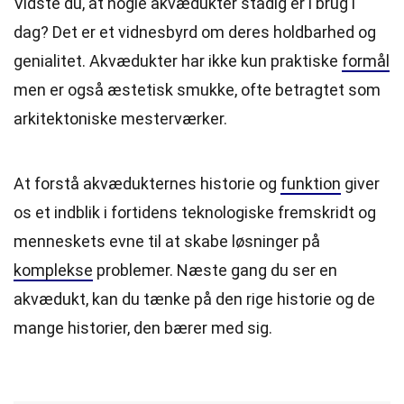
Vidste du, at nogle akvædukter stadig er i brug i
dag? Det er et vidnesbyrd om deres holdbarhed og
genialitet. Akvædukter har ikke kun praktiske
formål
men er også æstetisk smukke, ofte betragtet som
arkitektoniske mesterværker.
At forstå akvædukternes historie og
funktion
giver
os et indblik i fortidens teknologiske fremskridt og
menneskets evne til at skabe løsninger på
komplekse
problemer. Næste gang du ser en
akvædukt, kan du tænke på den rige historie og de
mange historier, den bærer med sig.