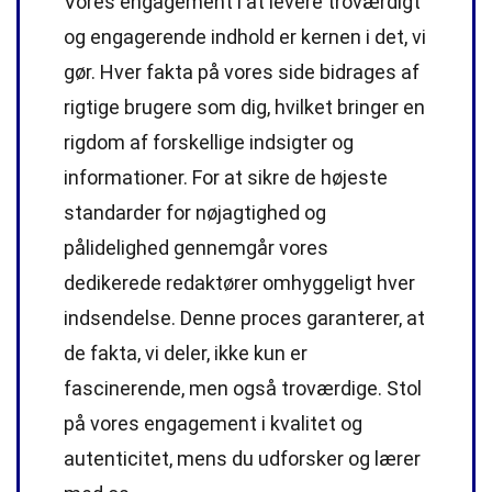
Vores engagement i at levere troværdigt
og engagerende indhold er kernen i det, vi
gør. Hver fakta på vores side bidrages af
rigtige brugere som dig, hvilket bringer en
rigdom af forskellige indsigter og
informationer. For at sikre de højeste
standarder
for nøjagtighed og
pålidelighed gennemgår vores
dedikerede
redaktører
omhyggeligt hver
indsendelse. Denne proces garanterer, at
de fakta, vi deler, ikke kun er
fascinerende, men også troværdige. Stol
på vores engagement i kvalitet og
autenticitet, mens du udforsker og lærer