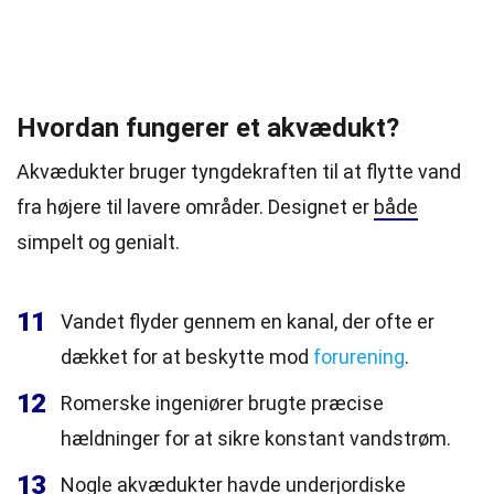
Hvordan fungerer et akvædukt?
Akvædukter bruger tyngdekraften til at flytte vand
fra højere til lavere områder. Designet er
både
simpelt og genialt.
11
Vandet flyder gennem en kanal, der ofte er
dækket for at beskytte mod
forurening
.
12
Romerske ingeniører brugte præcise
hældninger for at sikre konstant vandstrøm.
13
Nogle akvædukter havde underjordiske