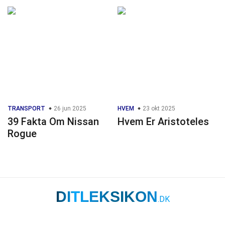
TRANSPORT
26 jun 2025
HVEM
23 okt 2025
39 Fakta Om Nissan
Hvem Er Aristoteles
Rogue
DITLEKSIKON
.DK