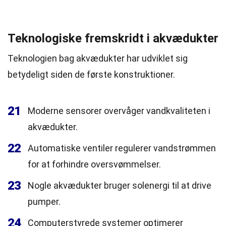
Teknologiske fremskridt i akvædukter
Teknologien bag akvædukter har udviklet sig
betydeligt siden de første konstruktioner.
21
Moderne sensorer overvåger vandkvaliteten i
akvædukter.
22
Automatiske ventiler regulerer vandstrømmen
for at forhindre oversvømmelser.
23
Nogle akvædukter bruger solenergi til at drive
pumper.
24
Computerstyrede systemer optimerer