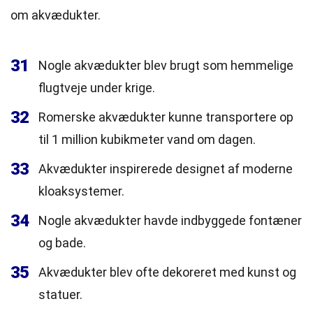
om akvædukter.
31
Nogle akvædukter blev brugt som hemmelige
flugtveje under krige.
32
Romerske akvædukter kunne transportere op
til 1 million kubikmeter vand om dagen.
33
Akvædukter inspirerede designet af moderne
kloaksystemer.
34
Nogle akvædukter havde indbyggede fontæner
og bade.
35
Akvædukter blev ofte dekoreret med kunst og
statuer.