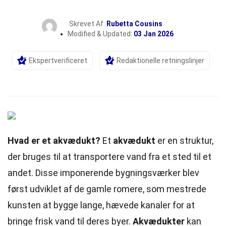
Skrevet Af:
Rubetta Cousins
Modified & Updated:
03 Jan 2026
Ekspertverificeret
Redaktionelle retningslinjer
Hvad er et akvædukt?
Et
akvædukt
er en struktur,
der bruges til at transportere vand fra et sted til et
andet. Disse imponerende bygningsværker blev
først udviklet af de gamle romere, som mestrede
kunsten at bygge lange, hævede kanaler for at
bringe frisk vand til deres byer.
Akvædukter
kan