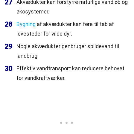
27
Akvædukter kan forstyrre naturlige vandløb og
økosystemer.
28
Bygning
af akvædukter kan føre til tab af
levesteder for vilde dyr.
29
Nogle akvædukter genbruger spildevand til
landbrug.
30
Effektiv vandtransport kan reducere behovet
for vandkraftværker.