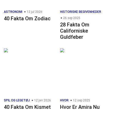
ASTRONOMI
12 jul 2026
HISTORISKE BEGIVENHEDER
40 Fakta Om Zodiac
26 sep 2025
28 Fakta Om
Californiske
Guldfeber
SPIL OG LEGETØJ
12 jan 2026
HVOR
12 sep 2025
40 Fakta Om Kismet
Hvor Er Amira Nu