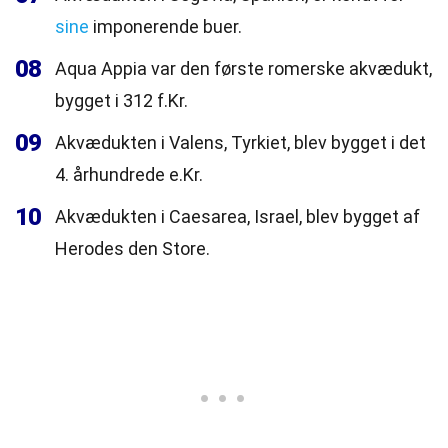
sine
imponerende buer.
08
Aqua Appia var den første romerske akvædukt,
bygget i 312 f.Kr.
09
Akvædukten i Valens, Tyrkiet, blev bygget i det
4. århundrede e.Kr.
10
Akvædukten i Caesarea, Israel, blev bygget af
Herodes den Store.