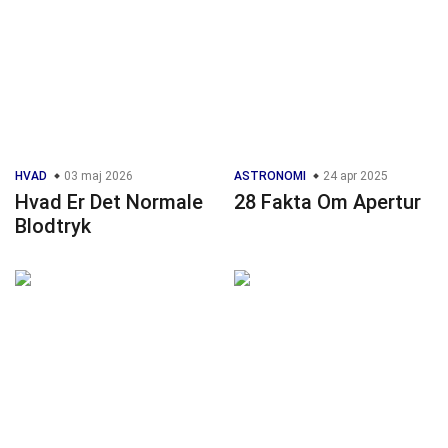
HVAD
03 maj 2026
ASTRONOMI
24 apr 2025
Hvad Er Det Normale
28 Fakta Om Apertur
Blodtryk