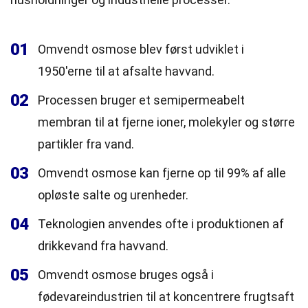
01
Omvendt osmose blev først udviklet i
1950'erne til at afsalte havvand.
02
Processen bruger et semipermeabelt
membran til at fjerne ioner, molekyler og større
partikler fra vand.
03
Omvendt osmose kan fjerne op til 99% af alle
opløste salte og urenheder.
04
Teknologien anvendes ofte i produktionen af
drikkevand fra havvand.
05
Omvendt osmose bruges også i
fødevareindustrien til at koncentrere frugtsaft