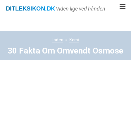
DITLEKSIKON
.DK
Viden lige ved hånden
Index
Kemi
30 Fakta Om Omvendt Osmose