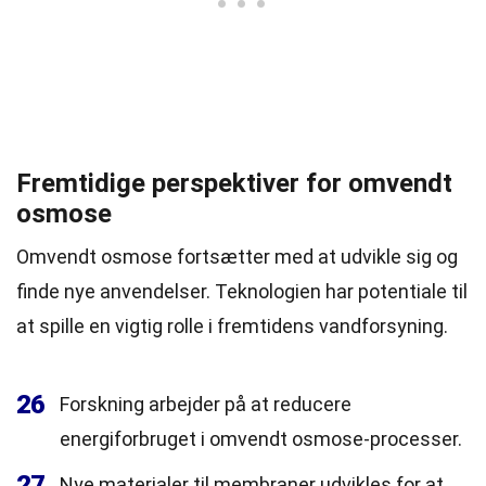
Fremtidige perspektiver for omvendt
osmose
Omvendt osmose fortsætter med at udvikle sig og
finde nye anvendelser. Teknologien har potentiale til
at spille en vigtig rolle i fremtidens vandforsyning.
26
Forskning arbejder på at reducere
energiforbruget i omvendt osmose-processer.
27
Nye materialer til membraner udvikles for at