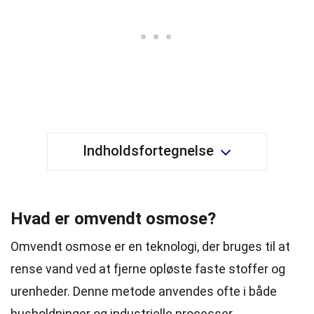
Indholdsfortegnelse
Hvad er omvendt osmose?
Omvendt osmose er en teknologi, der bruges til at
rense vand ved at fjerne opløste faste stoffer og
urenheder. Denne metode anvendes ofte i både
husholdninger og industrielle processer.