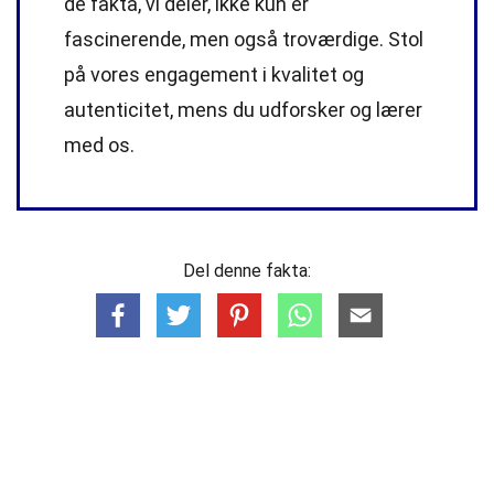
de fakta, vi deler, ikke kun er
fascinerende, men også troværdige. Stol
på vores engagement i kvalitet og
autenticitet, mens du udforsker og lærer
med os.
Del denne fakta: