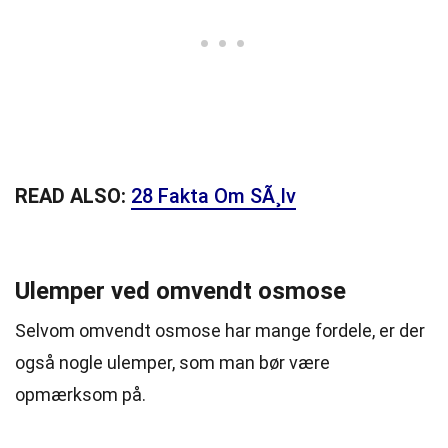
READ ALSO:
28 Fakta Om SÃ¸lv
Ulemper ved omvendt osmose
Selvom omvendt osmose har mange fordele, er der
også nogle ulemper, som man bør være
opmærksom på.