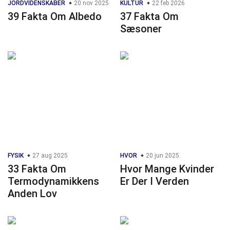
JORDVIDENSKABER
20 nov 2025
KULTUR
22 feb 2026
39 Fakta Om Albedo
37 Fakta Om
Sæsoner
FYSIK
27 aug 2025
HVOR
20 jun 2025
33 Fakta Om
Hvor Mange Kvinder
Termodynamikkens
Er Der I Verden
Anden Lov