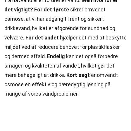
fra havvand eller forurenet vand.
Men hvorfor er
det vigtigt?
For det første
sikrer omvendt
osmose, at vi har adgang til rent og sikkert
drikkevand, hvilket er afgørende for sundhed og
velvære.
For det andet
hjælper det med at beskytte
miljøet ved at reducere behovet for plastikflasker
og dermed affald.
Endelig
kan det også forbedre
smagen og kvaliteten af vandet, hvilket gør det
mere behageligt at drikke.
Kort sagt
er omvendt
osmose en effektiv og bæredygtig løsning på
mange af vores vandproblemer.