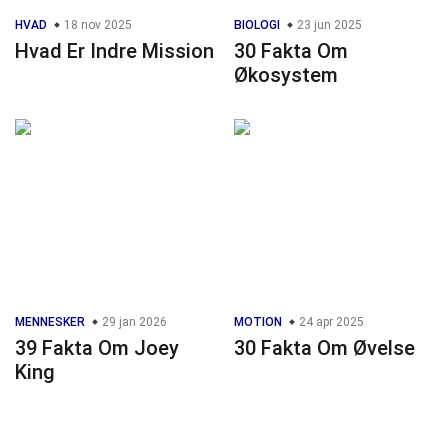
HVAD
18 nov 2025
BIOLOGI
23 jun 2025
Hvad Er Indre Mission
30 Fakta Om
Økosystem
MENNESKER
29 jan 2026
MOTION
24 apr 2025
39 Fakta Om Joey
30 Fakta Om Øvelse
King