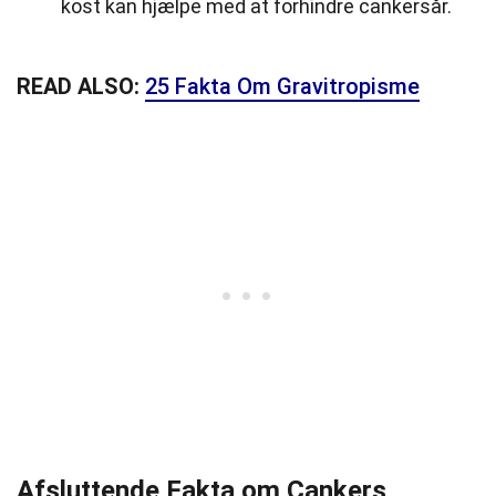
kost kan hjælpe med at forhindre cankersår.
READ ALSO:
25 Fakta Om Gravitropisme
Afsluttende Fakta om Cankers