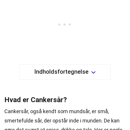
Indholdsfortegnelse
Hvad er Cankersår?
Cankersår, også kendt som mundsår, er små,
smertefulde sår, der opstår inde i munden. De kan
gøre det svært at spise, drikke og tale. Her er nogle