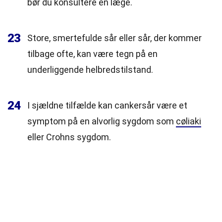
bør du konsultere en læge.
23
Store, smertefulde sår eller sår, der kommer
tilbage ofte, kan være tegn på en
underliggende helbredstilstand.
24
I sjældne tilfælde kan cankersår være et
symptom på en alvorlig sygdom som
cøliaki
eller Crohns sygdom.