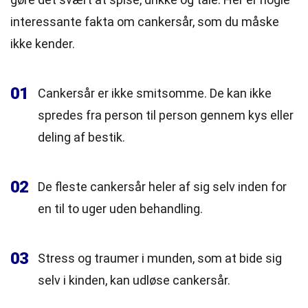
interessante fakta om cankersår, som du måske
ikke kender.
01
Cankersår er ikke smitsomme. De kan ikke
spredes fra person til person gennem kys eller
deling af bestik.
02
De fleste cankersår heler af sig selv inden for
en til to uger uden behandling.
03
Stress og traumer i munden, som at bide sig
selv i kinden, kan udløse cankersår.