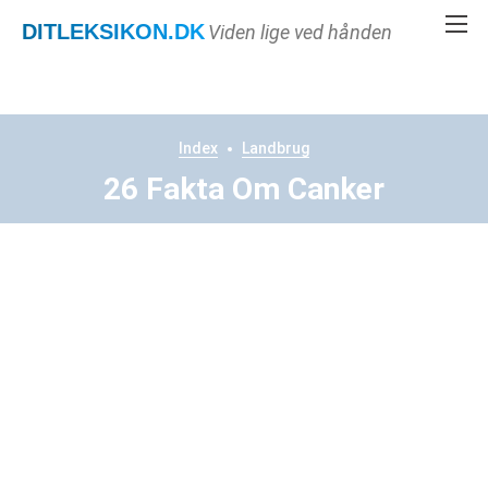
DITLEKSIKON
.DK
Viden lige ved hånden
Index
Landbrug
26 Fakta Om Canker