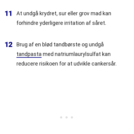
11
At undgå krydret, sur eller grov mad kan
forhindre yderligere irritation af såret.
12
Brug af en blød tandbørste og undgå
tandpasta
med natriumlaurylsulfat kan
reducere risikoen for at udvikle cankersår.