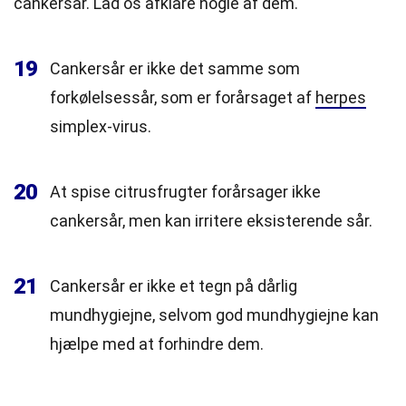
cankersår. Lad os afklare nogle af dem.
19
Cankersår er ikke det samme som
forkølelsessår, som er forårsaget af
herpes
simplex-virus.
20
At spise citrusfrugter forårsager ikke
cankersår, men kan irritere eksisterende sår.
21
Cankersår er ikke et tegn på dårlig
mundhygiejne, selvom god mundhygiejne kan
hjælpe med at forhindre dem.