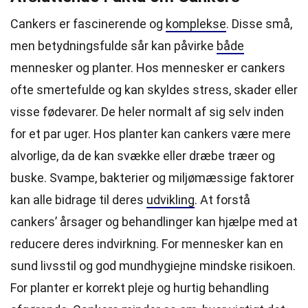
Cankers er fascinerende og
komplekse
. Disse små,
men betydningsfulde sår kan påvirke
både
mennesker og planter. Hos mennesker er cankers
ofte smertefulde og kan skyldes stress, skader eller
visse fødevarer. De heler normalt af sig selv inden
for et par uger. Hos planter kan cankers være mere
alvorlige, da de kan svække eller dræbe træer og
buske. Svampe, bakterier og miljømæssige faktorer
kan alle bidrage til deres
udvikling
. At forstå
cankers’ årsager og behandlinger kan hjælpe med at
reducere deres indvirkning. For mennesker kan en
sund livsstil og god mundhygiejne mindske risikoen.
For planter er korrekt pleje og hurtig behandling