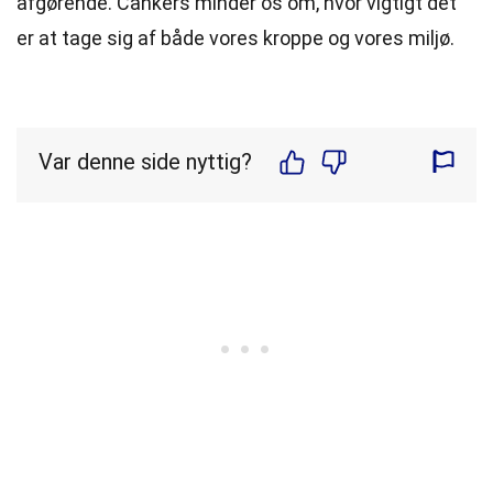
afgørende. Cankers minder os om, hvor vigtigt det
er at tage sig af både vores kroppe og vores miljø.
Var denne side nyttig?