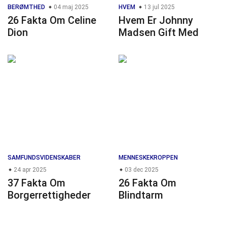
BERØMTHED
04 maj 2025
HVEM
13 jul 2025
26 Fakta Om Celine
Hvem Er Johnny
Dion
Madsen Gift Med
SAMFUNDSVIDENSKABER
MENNESKEKROPPEN
24 apr 2025
03 dec 2025
37 Fakta Om
26 Fakta Om
Borgerrettigheder
Blindtarm