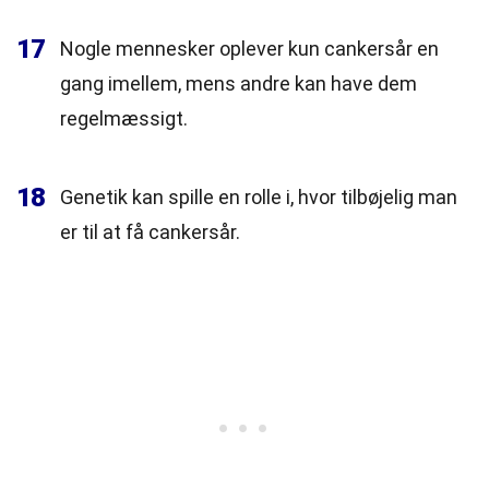
17
Nogle mennesker oplever kun cankersår en
gang imellem, mens andre kan have dem
regelmæssigt.
18
Genetik kan spille en rolle i, hvor tilbøjelig man
er til at få cankersår.