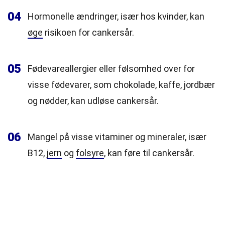
04
Hormonelle ændringer, især hos kvinder, kan
øge
risikoen for cankersår.
05
Fødevareallergier eller følsomhed over for
visse fødevarer, som chokolade, kaffe, jordbær
og nødder, kan udløse cankersår.
06
Mangel på visse vitaminer og mineraler, især
B12,
jern
og
folsyre
, kan føre til cankersår.