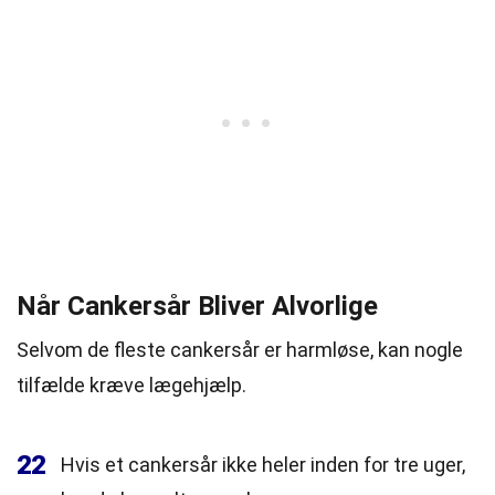
Når Cankersår Bliver Alvorlige
Selvom de fleste cankersår er harmløse, kan nogle
tilfælde kræve lægehjælp.
22
Hvis et cankersår ikke heler inden for tre uger,