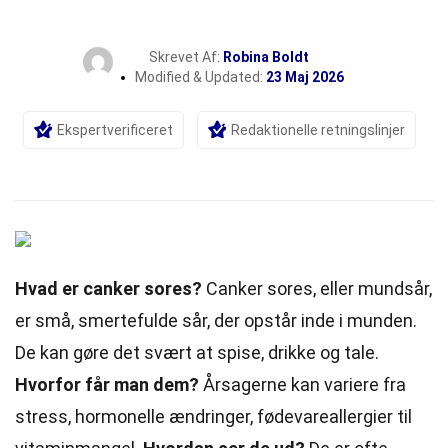
Skrevet Af:
Robina Boldt
Modified & Updated:
23 Maj 2026
Ekspertverificeret
Redaktionelle retningslinjer
Hvad er canker sores?
Canker sores, eller mundsår,
er små, smertefulde sår, der opstår inde i munden.
De kan gøre det svært at spise, drikke og tale.
Hvorfor
får
man dem?
Årsagerne kan variere fra
stress, hormonelle ændringer, fødevareallergier til