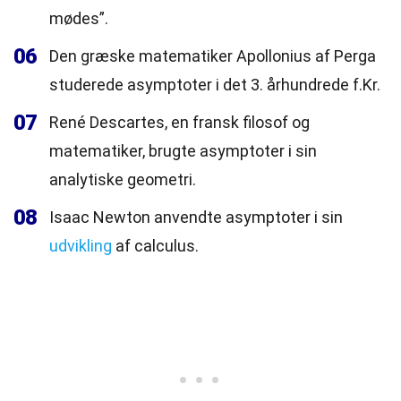
mødes”.
06
Den græske matematiker Apollonius af Perga
studerede asymptoter i det 3. århundrede f.Kr.
07
René Descartes, en fransk filosof og
matematiker, brugte asymptoter i sin
analytiske geometri.
08
Isaac Newton anvendte asymptoter i sin
udvikling
af calculus.