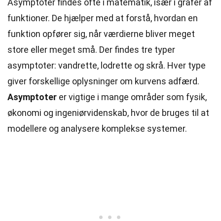
Asymptoter findes ofte i matematik, især i grafer af
funktioner. De hjælper med at forstå, hvordan en
funktion opfører sig, når værdierne bliver meget
store eller meget små. Der findes tre typer
asymptoter: vandrette, lodrette og skrå. Hver type
giver forskellige oplysninger om kurvens adfærd.
Asymptoter
er vigtige i mange områder som fysik,
økonomi og ingeniørvidenskab, hvor de bruges til at
modellere og analysere komplekse systemer.