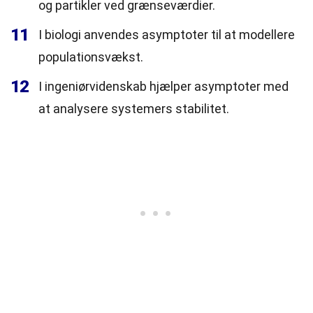
og partikler ved grænseværdier.
11
I biologi anvendes asymptoter til at modellere
populationsvækst.
12
I ingeniørvidenskab hjælper asymptoter med
at analysere systemers stabilitet.