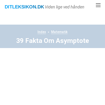
DITLEKSIKON
.DK
Viden lige ved hånden
Index
Matematik
39 Fakta Om Asymptote