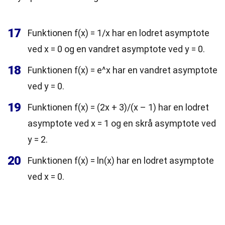
17
Funktionen f(x) = 1/x har en lodret asymptote
ved x = 0 og en vandret asymptote ved y = 0.
18
Funktionen f(x) = e^x har en vandret asymptote
ved y = 0.
19
Funktionen f(x) = (2x + 3)/(x – 1) har en lodret
asymptote ved x = 1 og en skrå asymptote ved
y = 2.
20
Funktionen f(x) = ln(x) har en lodret asymptote
ved x = 0.