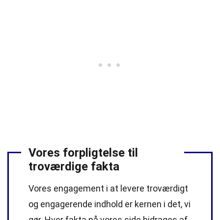
Vores forpligtelse til
troværdige fakta
Vores engagement i at levere troværdigt
og engagerende indhold er kernen i det, vi
gør. Hver fakta på vores side bidrages af