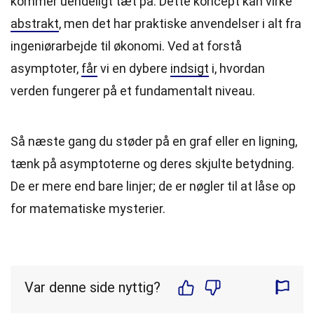
kommer uendeligt tæt på. Dette koncept kan virke
abstrakt
, men det har praktiske anvendelser i alt fra
ingeniørarbejde til økonomi. Ved at forstå
asymptoter,
får
vi en dybere
indsigt
i, hvordan
verden fungerer på et fundamentalt niveau.
Så næste gang du støder på en graf eller en ligning,
tænk på asymptoterne og deres skjulte betydning.
De er mere end bare linjer; de er nøgler til at låse op
for matematiske mysterier.
Var denne side nyttig?