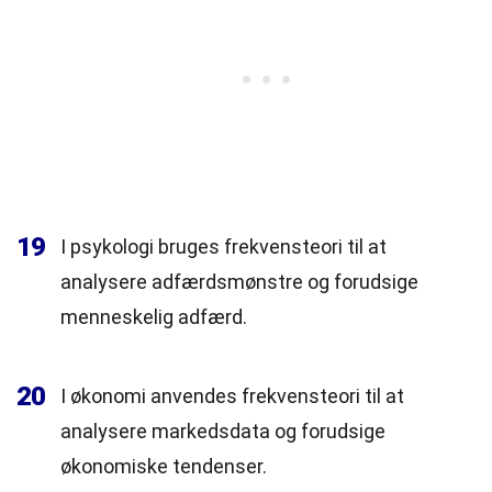
19
I psykologi bruges frekvensteori til at
analysere adfærdsmønstre og forudsige
menneskelig adfærd.
20
I økonomi anvendes frekvensteori til at
analysere markedsdata og forudsige
økonomiske tendenser.