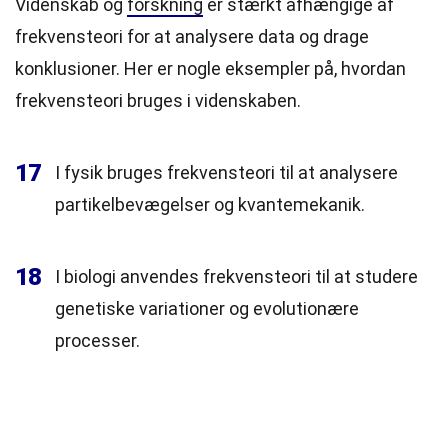
Videnskab og
forskning
er stærkt afhængige af
frekvensteori for at analysere data og drage
konklusioner. Her er nogle eksempler på, hvordan
frekvensteori bruges i videnskaben.
17
I fysik bruges frekvensteori til at analysere
partikelbevægelser og kvantemekanik.
18
I biologi anvendes frekvensteori til at studere
genetiske variationer og evolutionære
processer.