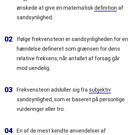
ønskede at give en matematisk
definition
af
sandsynlighed.
02
Ifølge frekvensteori er sandsynligheden for en
hændelse defineret som grænsen for dens
relative frekvens, når antallet af forsøg går
mod uendelig.
03
Frekvensteori adskiller sig fra
subjektiv
sandsynlighed, som er baseret på personlige
vurderinger eller tro.
04
En af de mest kendte anvendelser af