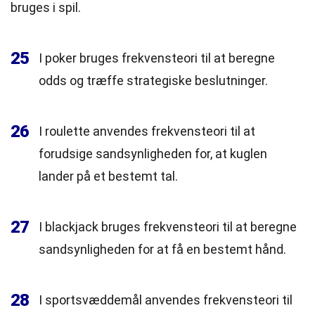
bruges i spil.
25
I poker bruges frekvensteori til at beregne
odds og træffe strategiske beslutninger.
26
I roulette anvendes frekvensteori til at
forudsige sandsynligheden for, at kuglen
lander på et bestemt tal.
27
I blackjack bruges frekvensteori til at beregne
sandsynligheden for at få en bestemt hånd.
28
I sportsvæddemål anvendes frekvensteori til