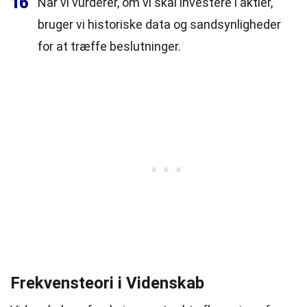
16
Når vi vurderer, om vi skal investere i aktier,
bruger vi historiske data og sandsynligheder
for at træffe beslutninger.
Frekvensteori i Videnskab