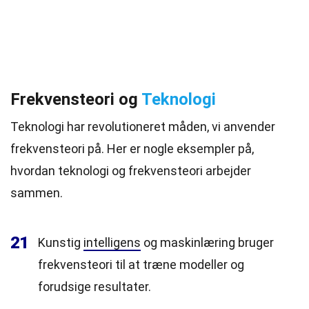
Frekvensteori og
Teknologi
Teknologi har revolutioneret måden, vi anvender
frekvensteori på. Her er nogle eksempler på,
hvordan teknologi og frekvensteori arbejder
sammen.
21
Kunstig
intelligens
og maskinlæring bruger
frekvensteori til at træne modeller og
forudsige resultater.