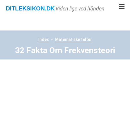
DITLEKSIKON
.DK
Viden lige ved hånden
Index
Matematiske felter
32 Fakta Om Frekvensteori