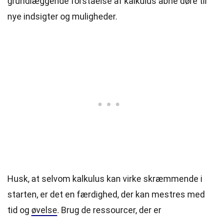
grundlæggende forståelse af kalkulus åbne døre til
nye indsigter og muligheder.
Husk, at selvom kalkulus kan virke skræmmende i
starten, er det en færdighed, der kan mestres med
tid og
øvelse
. Brug de ressourcer, der er