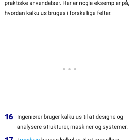
praktiske anvendelser. Her er nogle eksempler på,
hvordan kalkulus bruges i forskellige felter.
16
Ingeniører bruger kalkulus til at designe og
analysere strukturer, maskiner og systemer.
I
medicin
bruges kalkulus til at modellere