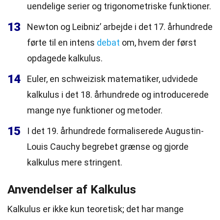
uendelige serier og trigonometriske funktioner.
13
Newton og Leibniz’ arbejde i det 17. århundrede
førte til en intens
debat
om, hvem der først
opdagede kalkulus.
14
Euler, en schweizisk matematiker, udvidede
kalkulus i det 18. århundrede og introducerede
mange nye funktioner og metoder.
15
I det 19. århundrede formaliserede Augustin-
Louis Cauchy begrebet grænse og gjorde
kalkulus mere stringent.
Anvendelser af Kalkulus
Kalkulus er ikke kun teoretisk; det har mange