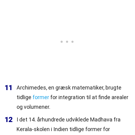
11
Archimedes, en græsk matematiker, brugte
tidlige
former
for integration til at finde arealer
og volumener.
12
I det 14. århundrede udviklede Madhava fra
Kerala-skolen i Indien tidlige former for