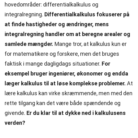
hovedområder: differentialkalkulus og
integralregning.
Differentialkalkulus fokuserer på
at finde hastigheder og ændringer, mens
integralregning handler om at beregne arealer og
samlede mængder.
Mange tror, at kalkulus kun er
for matematikere og forskere, men det bruges
faktisk i mange dagligdags situationer.
For
eksempel bruger ingeniører, økonomer og endda
læger kalkulus til at løse komplekse problemer.
At
lære kalkulus kan virke skræmmende, men med den
rette tilgang kan det være både spændende og
givende.
Er du klar til at dykke ned i kalkulusens
verden?