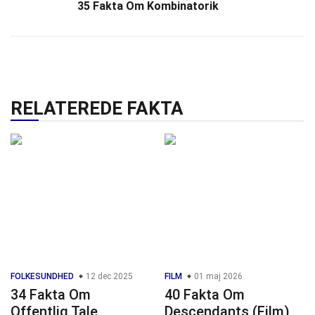
35 Fakta Om Kombinatorik
RELATEREDE FAKTA
FOLKESUNDHED
12 dec 2025
FILM
01 maj 2026
34 Fakta Om
40 Fakta Om
Offentlig Tale
Descendants (Film)