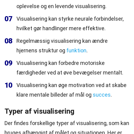
oplevelse og en levende visualisering.
07
Visualisering kan styrke neurale forbindelser,
hvilket gør handlinger mere effektive.
08
Regelmæssig visualisering kan ændre
hjernens struktur og
funktion
.
09
Visualisering kan forbedre motoriske
færdigheder ved at øve bevægelser mentalt.
10
Visualisering kan øge motivation ved at skabe
klare mentale billeder af mål og
succes
.
Typer af visualisering
Der findes forskellige typer af visualisering, som kan
bruges afhængigt af målet og situationen. Her er