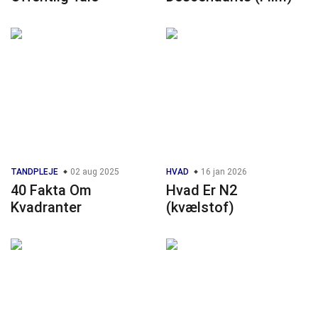
TANDPLEJE
02 aug 2025
HVAD
16 jan 2026
40 Fakta Om
Hvad Er N2
Kvadranter
(kvælstof)