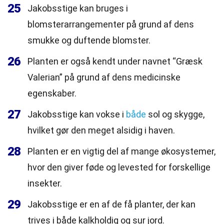
25
Jakobsstige kan bruges i
blomsterarrangementer på grund af dens
smukke og duftende blomster.
26
Planten er også kendt under navnet “Græsk
Valerian” på grund af dens medicinske
egenskaber.
27
Jakobsstige kan vokse i
både
sol og skygge,
hvilket gør den meget alsidig i haven.
28
Planten er en vigtig del af mange økosystemer,
hvor den giver føde og levested for forskellige
insekter.
29
Jakobsstige er en af de få planter, der kan
trives i både kalkholdig og sur jord.