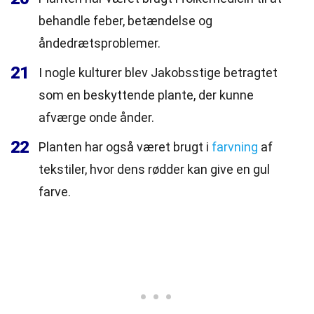
behandle feber, betændelse og
åndedrætsproblemer.
21
I nogle kulturer blev Jakobsstige betragtet
som en beskyttende plante, der kunne
afværge onde ånder.
22
Planten har også været brugt i
farvning
af
tekstiler, hvor dens rødder kan give en gul
farve.