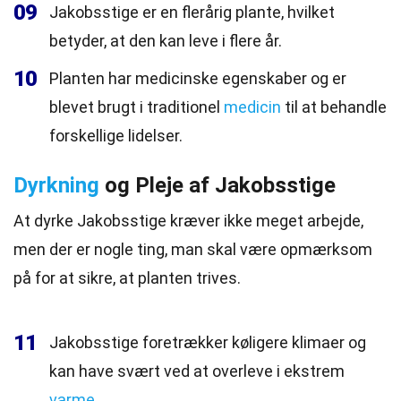
09
Jakobsstige er en flerårig plante, hvilket
betyder, at den kan leve i flere år.
10
Planten har medicinske egenskaber og er
blevet brugt i traditionel
medicin
til at behandle
forskellige lidelser.
Dyrkning
og Pleje af Jakobsstige
At dyrke Jakobsstige kræver ikke meget arbejde,
men der er nogle ting, man skal være opmærksom
på for at sikre, at planten trives.
11
Jakobsstige foretrækker køligere klimaer og
kan have svært ved at overleve i ekstrem
varme
.