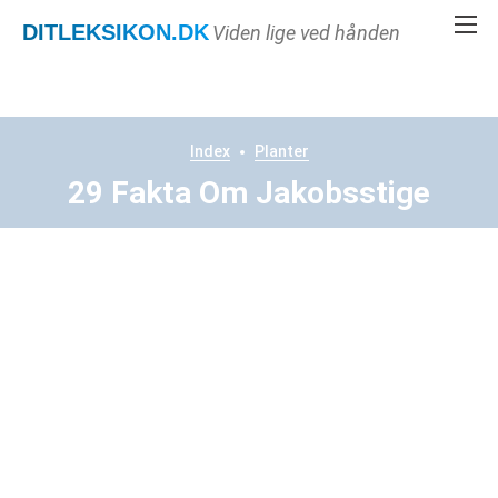
DITLEKSIKON
.DK
Viden lige ved hånden
Index
Planter
29 Fakta Om Jakobsstige