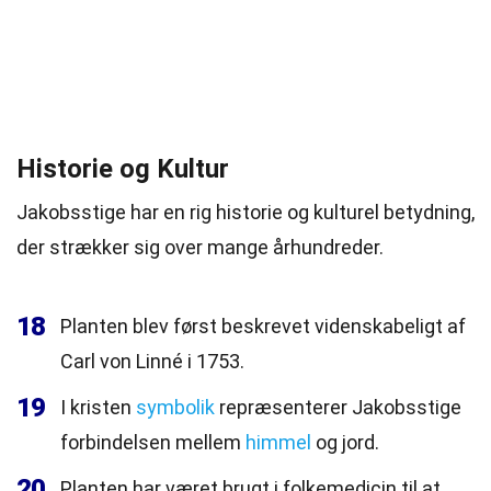
Historie og Kultur
Jakobsstige har en rig historie og kulturel betydning,
der strækker sig over mange århundreder.
18
Planten blev først beskrevet videnskabeligt af
Carl von Linné i 1753.
19
I kristen
symbolik
repræsenterer Jakobsstige
forbindelsen mellem
himmel
og jord.
20
Planten har været brugt i folkemedicin til at