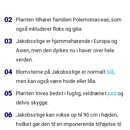
02
Planten tilhører familien Polemoniaceae, som
også inkluderer floks og gilia.
03
Jakobsstige er hjemmehørende i Europa og
Asien, men den dyrkes nu i haver over hele
verden.
04
Blomsterne på Jakobsstige er normalt
blå
,
men kan også være hvide eller lilla.
05
Planten trives bedst i fugtig, veldrænet
jord
og
delvis skygge.
06
Jakobsstige kan vokse op til 90 cm i højden,
hvilket gør den til en imponerende tilføjelse til