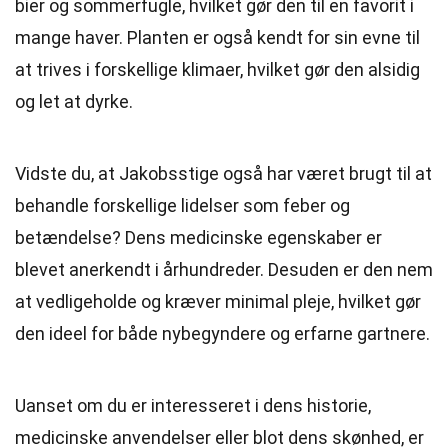
bier og sommerfugle, hvilket gør den til en favorit i
mange haver. Planten er også kendt for sin evne til
at trives i forskellige klimaer, hvilket gør den alsidig
og let at dyrke.
Vidste du, at Jakobsstige også har været brugt til at
behandle forskellige lidelser som feber og
betændelse? Dens medicinske egenskaber er
blevet anerkendt i århundreder. Desuden er den nem
at vedligeholde og kræver minimal pleje, hvilket gør
den ideel for både nybegyndere og erfarne gartnere.
Uanset om du er interesseret i dens historie,
medicinske anvendelser eller blot dens
skønhed
, er