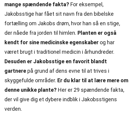
mange spændende fakta?
For eksempel,
Jakobsstige har fået sit navn fra den bibelske
fortælling
om Jakobs drøm, hvor han så en stige,
der nåede fra jorden til himlen.
Planten er også
kendt for
sine
medicinske egenskaber
og har
været brugt i traditionel medicin i århundreder.
Desuden er Jakobsstige en favorit blandt
gartnere
på grund af dens evne til at trives i
skyggefulde områder.
Er du klar til at lære mere om
denne unikke plante?
Her er 29 spændende fakta,
der vil give dig et dybere indblik i Jakobsstigens
verden.