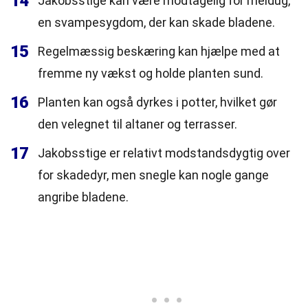
14
Jakobsstige kan være modtagelig for meldug,
en svampesygdom, der kan skade bladene.
15
Regelmæssig beskæring kan hjælpe med at
fremme ny vækst og holde planten sund.
16
Planten kan også dyrkes i potter, hvilket gør
den velegnet til altaner og terrasser.
17
Jakobsstige er relativt modstandsdygtig over
for skadedyr, men snegle kan nogle gange
angribe bladene.