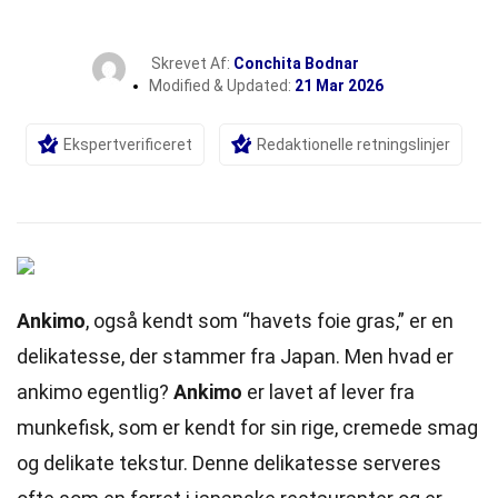
Skrevet Af:
Conchita Bodnar
Modified & Updated:
21 Mar 2026
Ekspertverificeret
Redaktionelle retningslinjer
Ankimo
, også kendt som “havets foie gras,” er en
delikatesse, der stammer fra Japan. Men hvad er
ankimo egentlig?
Ankimo
er lavet af lever fra
munkefisk, som er kendt for sin rige, cremede smag
og delikate
tekstur
. Denne delikatesse serveres