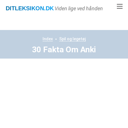
DITLEKSIKON
.DK
Viden lige ved hånden
Index
Spil og legetøj
30 Fakta Om Anki