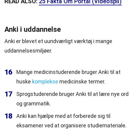
READ ALSO:
25 Fakta Om Portal (Videospil)
Anki i uddannelse
Anki er blevet et uundværligt værktøj i mange
uddannelsesmiljøer.
16
Mange medicinstuderende bruger Anki til at
huske
komplekse
medicinske termer.
17
Sprogstuderende bruger Anki til at lære nye ord
og grammatik.
18
Anki kan hjælpe med at forberede sig til
eksamener ved at organisere studiemateriale.