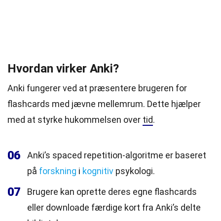
Hvordan virker Anki?
Anki fungerer ved at præsentere brugeren for
flashcards med jævne mellemrum. Dette hjælper
med at styrke hukommelsen over
tid
.
06
Anki’s spaced repetition-algoritme er baseret
på
forskning
i
kognitiv
psykologi.
07
Brugere kan oprette deres egne flashcards
eller downloade færdige kort fra Anki’s delte