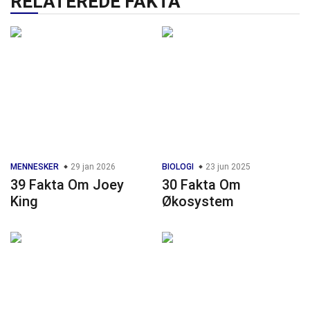
RELATEREDE FAKTA
MENNESKER
29 jan 2026
BIOLOGI
23 jun 2025
39 Fakta Om Joey
30 Fakta Om
King
Økosystem