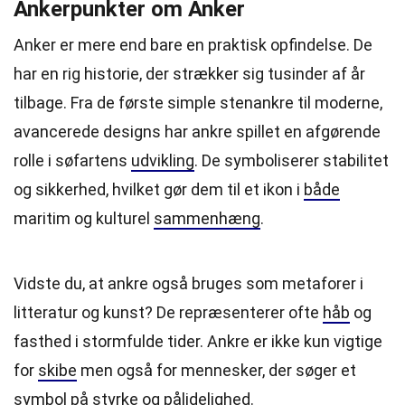
Ankerpunkter om Anker
Anker er mere end bare en praktisk opfindelse. De
har en rig historie, der strækker sig tusinder af år
tilbage. Fra de første simple stenankre til moderne,
avancerede designs har ankre spillet en afgørende
rolle i søfartens
udvikling
. De symboliserer stabilitet
og sikkerhed, hvilket gør dem til et ikon i
både
maritim og kulturel
sammenhæng
.
Vidste du, at ankre også bruges som metaforer i
litteratur og kunst? De repræsenterer ofte
håb
og
fasthed i stormfulde tider. Ankre er ikke kun vigtige
for
skibe
men også for mennesker, der søger et
symbol på styrke og pålidelighed.