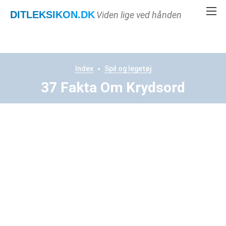
DITLEKSIKON
.DK
Viden lige ved hånden
Index
Spil og legetøj
37 Fakta Om Krydsord