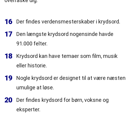
overraske dig.
16
Der findes verdensmesterskaber i krydsord.
17
Den længste krydsord nogensinde havde
91.000 felter.
18
Krydsord kan have temaer som film, musik
eller historie.
19
Nogle krydsord er designet til at være næsten
umulige at løse.
20
Der findes krydsord for børn, voksne og
eksperter.