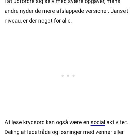
i at udfordre sig selv med svære opgaver, mens
andre nyder de mere afslappede versioner. Uanset
niveau, er der noget for alle.
At løse krydsord kan også være en
social
aktivitet.
Deling af ledetråde og løsninger med venner eller