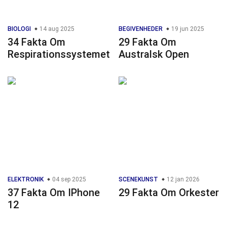
BIOLOGI
14 aug 2025
BEGIVENHEDER
19 jun 2025
34 Fakta Om
29 Fakta Om
Respirationssystemet
Australsk Open
ELEKTRONIK
04 sep 2025
SCENEKUNST
12 jan 2026
37 Fakta Om IPhone
29 Fakta Om Orkester
12