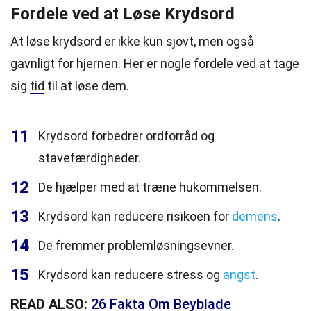
Fordele ved at Løse Krydsord
At løse krydsord er ikke kun sjovt, men også
gavnligt for hjernen. Her er nogle fordele ved at tage
sig
tid
til at løse dem.
11
Krydsord forbedrer ordforråd og
stavefærdigheder.
12
De hjælper med at træne hukommelsen.
13
Krydsord kan reducere risikoen for
demens
.
14
De fremmer problemløsningsevner.
15
Krydsord kan reducere stress og
angst
.
READ ALSO:
26 Fakta Om Beyblade