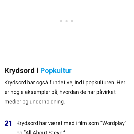
Krydsord i
Popkultur
Krydsord har også fundet vej ind i popkulturen. Her
er nogle eksempler på, hvordan de har påvirket
medier og
underholdning
.
21
Krydsord har været med i film som “Wordplay”
og “All About Steve.”