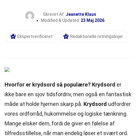
Skrevet Af:
Jeanette Klaus
Modified & Updated:
23 Maj 2026
Ekspertverificeret
Redaktionelle retningslinjer
Hvorfor er krydsord så populære?
Krydsord
er
ikke bare en sjov tidsfordriv, men også en fantastisk
måde at holde hjernen skarp på.
Krydsord
udfordrer
vores ordforråd, hukommelse og logiske
tænkning
.
Mange elsker dem, fordi de giver en følelse af
tilfredsstillelse, når man endelig løser et svært ord.