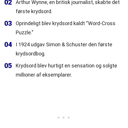
02
Arthur Wynne, en britisk journalist, skabte det
første krydsord.
03
Oprindeligt blev krydsord kaldt “Word-Cross
Puzzle.”
04
I 1924 udgav Simon & Schuster den første
krydsordbog.
05
Krydsord blev hurtigt en sensation og solgte
millioner af eksemplarer.