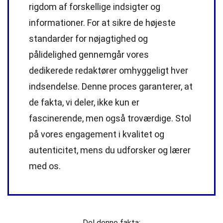
rigdom af forskellige indsigter og
informationer. For at sikre de højeste
standarder
for nøjagtighed og
pålidelighed gennemgår vores
dedikerede
redaktører
omhyggeligt hver
indsendelse. Denne proces garanterer, at
de fakta, vi deler, ikke kun er
fascinerende, men også troværdige. Stol
på vores engagement i kvalitet og
autenticitet, mens du udforsker og lærer
med os.
Del denne fakta: