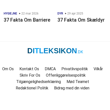
HYGIEJNE
22 mar 2026
DYR
29 apr 2025
37 Fakta Om Barriere
37 Fakta Om Skældyr
DITLEKSIKON
.DK
Om Os
Kontakt Os
DMCA
Privatlivspolitik
Vilkår
Skriv For Os
Offenliggørelsespolitik
Tilgængelighedserklæring
Mød Teamet
Redaktionel Politik
Bidrag med din viden