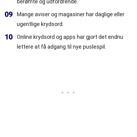
berømte og udfordrende.
09
Mange aviser og magasiner har daglige eller
ugentlige krydsord.
10
Online krydsord og apps har gjort det endnu
lettere at få adgang til nye puslespil.